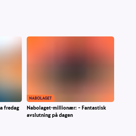
NABOLAGET
ra fredag
Nabolaget-millionær: – Fantastisk
avslutning på dagen