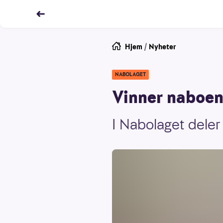
Hjem
/
Nyheter
NABOLAGET
Vinner naboen
I Nabolaget deler