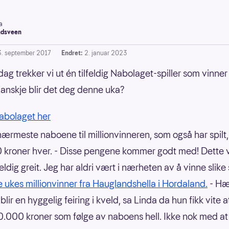
a
dsveen
3. september 2017
Endret:
2. januar 2023
ag trekker vi ut én tilfeldig Nabolaget-spiller som vinner 
Kanskje blir det deg denne uka?
Nabolaget her
ærmeste naboene til millionvinneren, som også har spilt,
kroner hver. - Disse pengene kommer godt med! Dette 
eldig greit. Jeg har aldri vært i nærheten av å vinne slik
ge ukes millionvinner fra Hauglandshella i Hordaland.
- Hæ
blir en hyggelig feiring i kveld, sa Linda da hun fikk vite 
.000 kroner som følge av naboens hell. Ikke nok med at