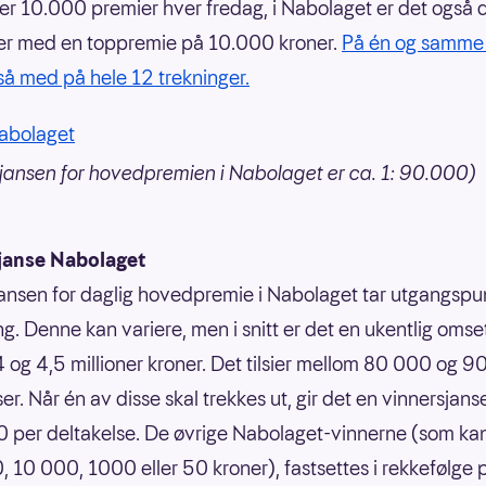
er 10.000 premier hver fredag, i Nabolaget er det også 
er med en toppremie på 10.000 kroner.
På én og samme
tså med på hele 12 trekninger.
Nabolaget
jansen for hovedpremien i Nabolaget er ca. 1: 90.000)
janse Nabolaget
ansen for daglig hovedpremie i Nabolaget tar utgangspun
g. Denne kan variere, men i snitt er det en ukentlig omse
 og 4,5 millioner kroner. Det tilsier mellom 80 000 og 
er. Når én av disse skal trekkes ut, gir det en vinnersjans
 per deltakelse. De øvrige Nabolaget-vinnerne (som ka
 10 000, 1000 eller 50 kroner), fastsettes i rekkefølge 