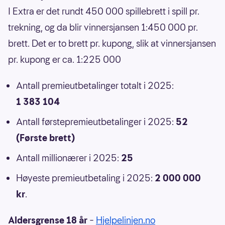
I Extra er det rundt 450 000 spillebrett i spill pr.
trekning, og da blir vinnersjansen 1:450 000 pr.
brett. Det er to brett pr. kupong, slik at vinnersjansen
pr. kupong er ca. 1:225 000
Antall premieutbetalinger totalt i 2025:
1 383 104
Antall førstepremieutbetalinger i 2025:
52
(Første brett)
Antall millionærer i 2025:
25
Høyeste premieutbetaling i 2025:
2 000 000
kr
.
Aldersgrense 18 år
–
Hjelpelinjen.no