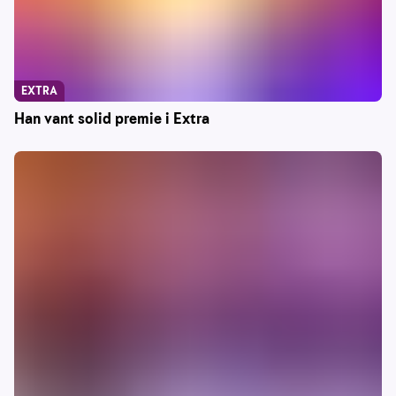
EXTRA
Han vant solid premie i Extra