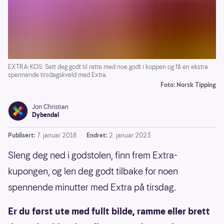
EXTRA-KOS: Sett deg godt til rette med noe godt i koppen og få en ekstra
spennende tirsdagskveld med Extra.
Foto: Norsk Tipping
Jon Christian
Dybendal
Publisert:
7. januar 2018
Endret:
2. januar 2023
Sleng deg ned i godstolen, finn frem Extra-
kupongen, og len deg godt tilbake for noen
spennende minutter med Extra på tirsdag.
Er du først ute med fullt bilde, ramme eller brett