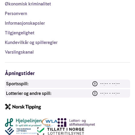
Økonomisk kriminalitet
Personvern
Informasjonskapsler
Tilgjengelighet
Kundevilkår og spilleregler
Varslingskanal
Åpningstider
Sportsspill:
--:-- - --:--
Lotterier og andre spill:
--:-- - --:--
Andre lenker