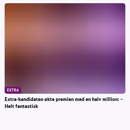
EXTRA
Extra-kandidaten økte premien med en halv million: –
Helt fantastisk