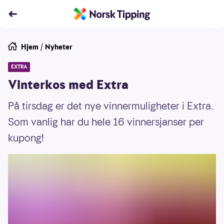
Hjem
/
Nyheter
EXTRA
Vinterkos med Extra
På tirsdag er det nye vinnermuligheter i Extra.
Som vanlig har du hele 16 vinnersjanser per
kupong!