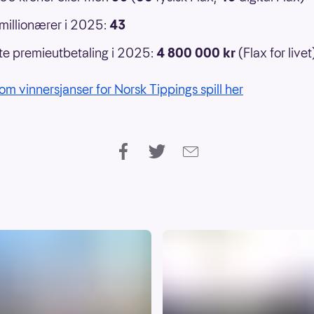
 millionærer i 2025:
43
e premieutbetaling i 2025:
4 800 000 kr
(Flax for livet
om vinnersjanser for Norsk Tippings spill her