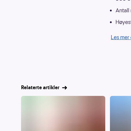
Antall
Høyest
Les mer 
Relaterte artikler