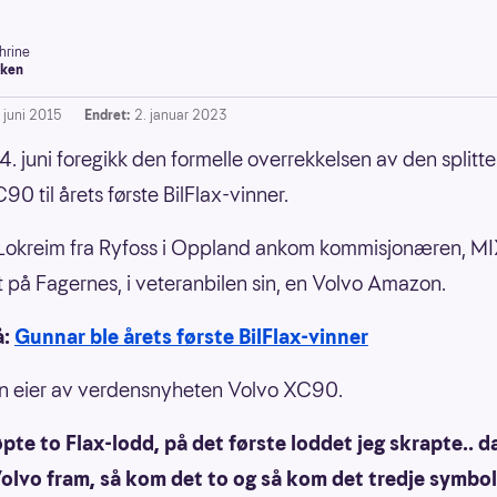
hrine
ken
. juni 2015
Endret:
2. januar 2023
4. juni foregikk den formelle overrekkelsen av den splitte
0 til årets første BilFlax-vinner.
Lokreim fra Ryfoss i Oppland ankom kommisjonæren, M
t på Fagernes, i veteranbilen sin, en Volvo Amazon.
å:
Gunnar ble årets første BilFlax-vinner
an eier av verdensnyheten Volvo XC90.
øpte to Flax-lodd, på det første loddet jeg skrapte.. 
olvo fram, så kom det to og så kom det tredje symbol