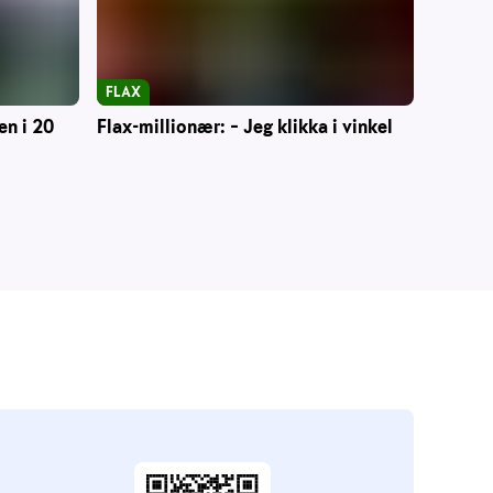
FLAX
en i 20
Flax-millionær: – Jeg klikka i vinkel