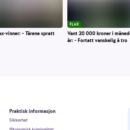
FLAX
Vant 20 000 kroner i måned
ax-vinner: – Tårene spratt
år: – Fortatt vanskelig å tro
Praktisk informasjon
Sikkerhet
Økonomisk kriminalitet