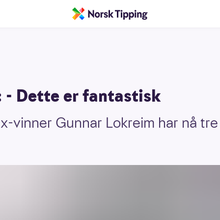
: - Dette er fantastisk
ax-vinner Gunnar Lokreim har nå tre 