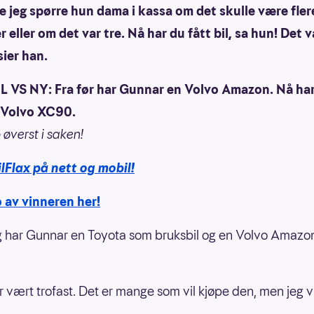
 jeg spørre hun dama i kassa om det skulle være fler
 eller om det var tre. Nå har du fått bil, sa hun! Det v
sier han.
VS NY: Fra før har Gunnar en Volvo Amazon. Nå ha
 Volvo XC90.
 øverst i saken!
lFlax på nett og mobil!
 av vinneren her!
ig har Gunnar en Toyota som bruksbil og en Volvo Amaz
r vært trofast. Det er mange som vil kjøpe den, men jeg vi