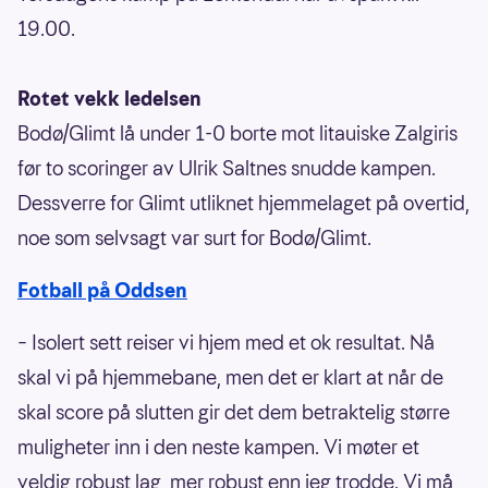
19.00.
Rotet vekk ledelsen
Bodø/Glimt lå under 1-0 borte mot litauiske Zalgiris
før to scoringer av Ulrik Saltnes snudde kampen.
Dessverre for Glimt utliknet hjemmelaget på overtid,
noe som selvsagt var surt for Bodø/Glimt.
Fotball på Oddsen
– Isolert sett reiser vi hjem med et ok resultat. Nå
skal vi på hjemmebane, men det er klart at når de
skal score på slutten gir det dem betraktelig større
muligheter inn i den neste kampen. Vi møter et
veldig robust lag, mer robust enn jeg trodde. Vi må