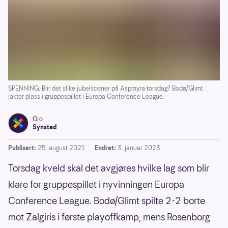
SPENNING: Blir det slike jubelscener på Aspmyra torsdag? Bodø/Glimt
jakter plass i gruppespillet i Europa Conference League.
Gro
Synstad
Publisert:
25. august 2021
Endret:
3. januar 2023
Torsdag kveld skal det avgjøres hvilke lag som blir
klare for gruppespillet i nyvinningen Europa
Conference League. Bodø/Glimt spilte 2-2 borte
mot Zalgiris i første playoffkamp, mens Rosenborg