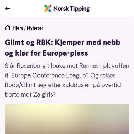
Hjem
/
Nyheter
Glimt og RBK: Kjemper med nebb
og klør for Europa-plass
Slår Rosenborg tilbake mot Rennes i playoffen
til Europa Conference League? Og reiser
Bodø/Glimt seg etter kalddusjen på overtid
borte mot Zalgiris?