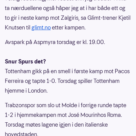
ta nærduellene også håper jeg at i har både ett og
to gir i neste kamp mot Zalgiris, sa Glimt-trener Kjetil
Knutsen til
glimt.no
etter kampen.
Avspark på Aspmyra torsdag er kl. 19.00.
Snur Spurs det?
Tottenham gikk på en smell i første kamp mot Pacos
Ferreira og tapte 1-0. Torsdag spiller Tottenham
hjemme i London.
Trabzonspor som slo ut Molde i forrige runde tapte
1-2 i hjemmekampen mot José Mourinhos Roma.
Torsdag møtes lagene igjen i den italienske
hovedstaden.