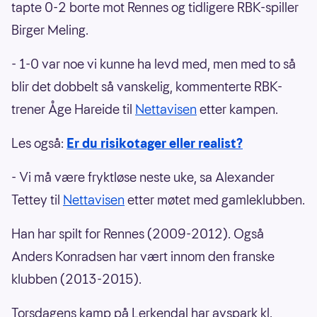
tapte 0-2 borte mot Rennes og tidligere RBK-spiller
Birger Meling.
- 1-0 var noe vi kunne ha levd med, men med to så
blir det dobbelt så vanskelig, kommenterte RBK-
trener Åge Hareide til
Nettavisen
etter kampen.
Les også:
Er du risikotager eller realist?
- Vi må være fryktløse neste uke, sa Alexander
Tettey til
Nettavisen
etter møtet med gamleklubben.
Han har spilt for Rennes (2009-2012). Også
Anders Konradsen har vært innom den franske
klubben (2013-2015).
Torsdagens kamp på Lerkendal har avspark kl.