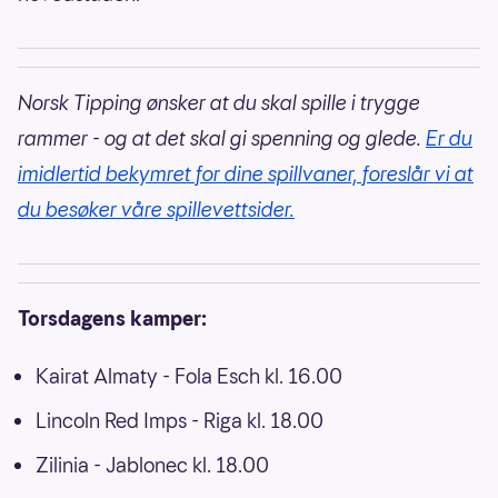
Norsk Tipping ønsker at du skal spille i trygge
rammer - og at det skal gi spenning og glede.
Er du
imidlertid bekymret for dine spillvaner, foreslår vi at
du besøker våre spillevettsider.
Torsdagens kamper:
Kairat Almaty - Fola Esch kl. 16.00
Lincoln Red Imps - Riga kl. 18.00
Zilinia - Jablonec kl. 18.00