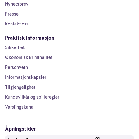
Nyhetsbrev
Presse
Kontakt oss
Praktisk informasjon
Sikkerhet
Økonomisk kriminalitet
Personvern
Informasjonskapsler
Tilgjengelighet
Kundevilkår og spilleregler
Varslingskanal
Åpningstider