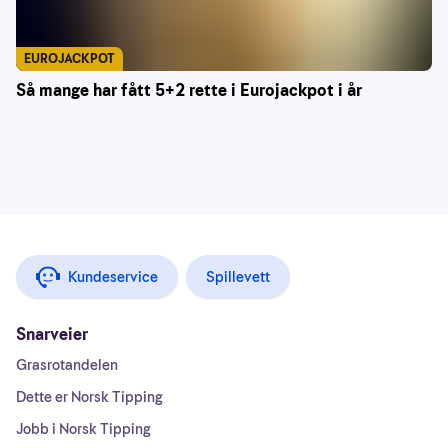
EUROJACKPOT
Så mange har fått 5+2 rette i Eurojackpot i år
Kundeservice
Spillevett
Snarveier
Grasrotandelen
Dette er Norsk Tipping
Jobb i Norsk Tipping