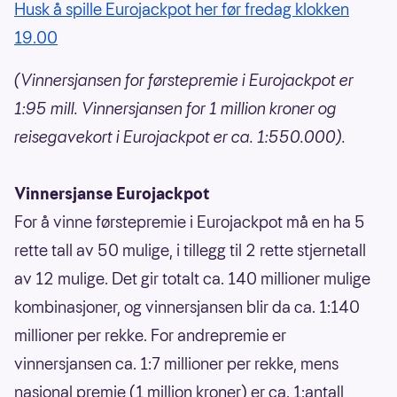
Husk å spille Eurojackpot her før fredag klokken
19.00
(Vinnersjansen for førstepremie i Eurojackpot er
1:95 mill. Vinnersjansen for 1 million kroner og
reisegavekort i Eurojackpot er ca. 1:550.000).
Vinnersjanse Eurojackpot
For å vinne førstepremie i Eurojackpot må en ha 5
rette tall av 50 mulige, i tillegg til 2 rette stjernetall
av 12 mulige. Det gir totalt ca. 140 millioner mulige
kombinasjoner, og vinnersjansen blir da ca. 1:140
millioner per rekke. For andrepremie er
vinnersjansen ca. 1:7 millioner per rekke, mens
nasjonal premie (1 million kroner) er ca. 1:antall