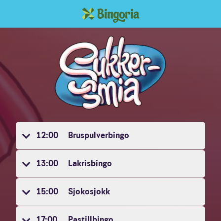
12:00
Bruspulverbingo
13:00
Lakrisbingo
15:00
Sjokosjokk
17:00
Pastillbingo