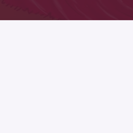
Praktisk informasjon
Sikkerhet
Økonomisk kriminalitet