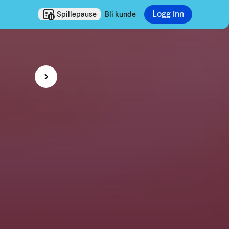
Logg inn
Spillepause
Bli kunde