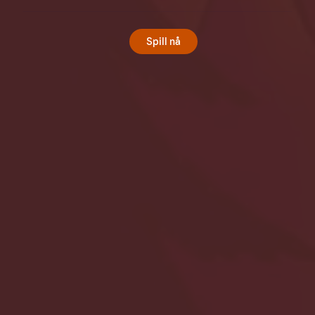
Spill nå