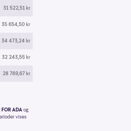
31 522,51 kr
35 654,50 kr
34 473,24 kr
32 243,55 kr
28 789,67 kr
 FOR ADA
og
erioder vises