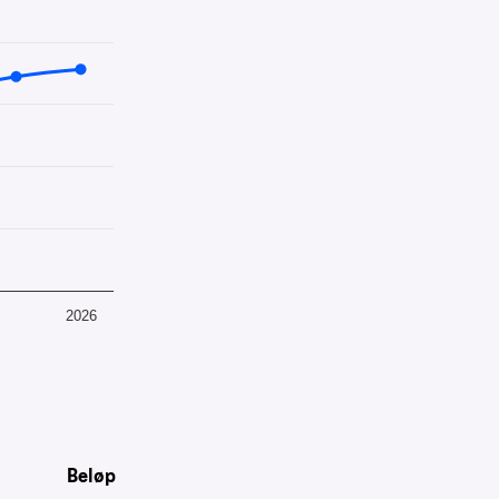
4.5.
2026
Beløp