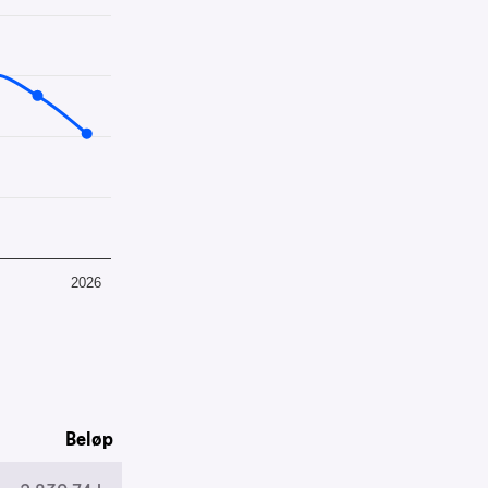
88.
2026
Beløp