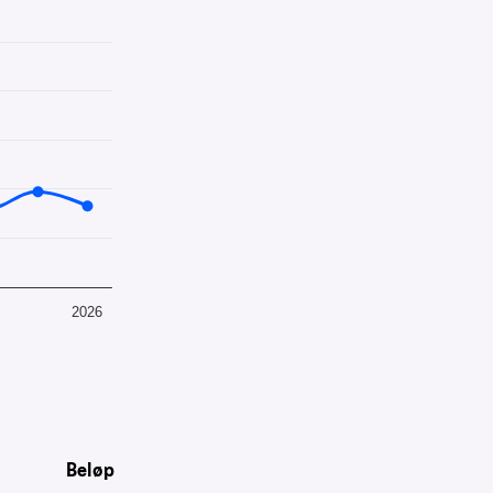
09.
2026
Beløp