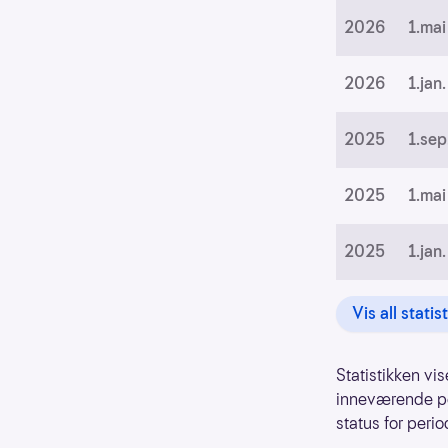
2026
1.mai
2026
1.jan.
2025
1.sep
2025
1.mai
2025
1.jan.
Vis all statis
Statistikken vis
inneværende per
status for perio