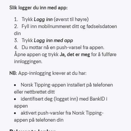
Slik logger du inn med app:
Trykk
Logg inn
(øverst til høyre)
Fyll inn mobilnummeret ditt og fødselsdatoen
din
Trykk
Logg inn med app
Du mottar nå en push-varsel fra appen.
Åpne appen og trykk
Ja, det er meg
for å fullføre
innloggingen.
NB:
App-innlogging krever at du har:
Norsk Tipping-appen installert på telefonen
eller nettbrettet ditt
identifisert deg (logget inn) med BankID i
appen
aktivert push-varsler fra Norsk Tipping-
appen på telefonen din