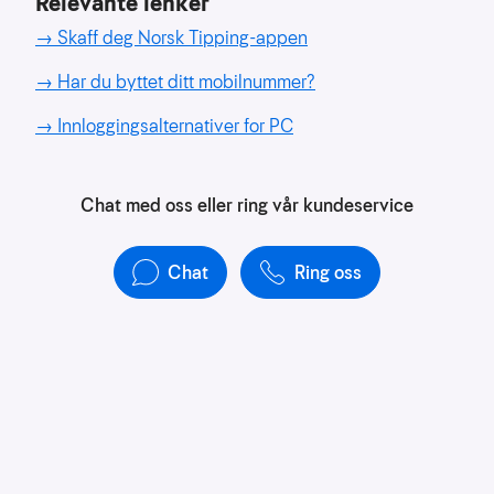
Relevante lenker
→
Skaff deg Norsk Tipping-appen
→
Har du byttet ditt mobilnummer?
→
Innloggingsalternativer for PC
Chat med oss eller ring vår kundeservice
Chat
Ring oss