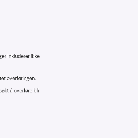
er inkluderer ikke
ftet overføringen.
økt å overføre bli