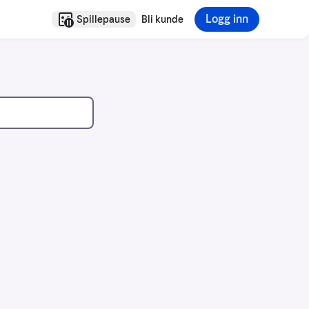
Logg inn
Spillepause
Bli kunde