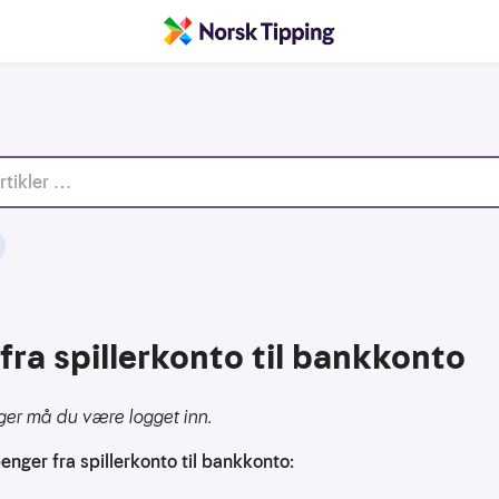
fra spillerkonto til bankkonto
ger må du være logget inn.
enger fra spillerkonto til bankkonto: