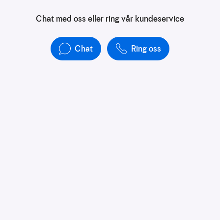
Chat med oss eller ring vår kundeservice
Chat
Ring oss