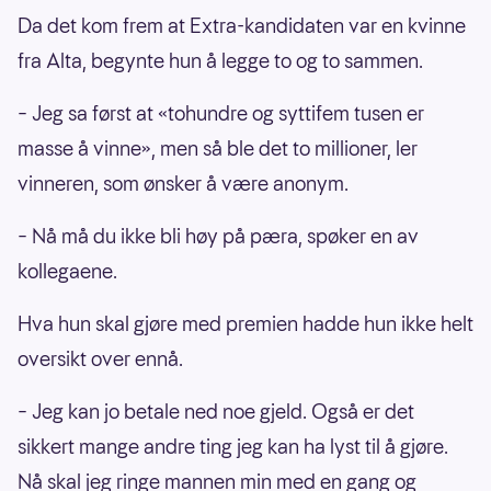
Da det kom frem at Extra-kandidaten var en kvinne
fra Alta, begynte hun å legge to og to sammen.
– Jeg sa først at «tohundre og syttifem tusen er
masse å vinne», men så ble det to millioner, ler
vinneren, som ønsker å være anonym.
– Nå må du ikke bli høy på pæra, spøker en av
kollegaene.
Hva hun skal gjøre med premien hadde hun ikke helt
oversikt over ennå.
– Jeg kan jo betale ned noe gjeld. Også er det
sikkert mange andre ting jeg kan ha lyst til å gjøre.
Nå skal jeg ringe mannen min med en gang og