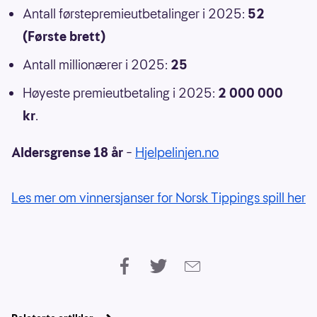
Antall førstepremieutbetalinger i 2025:
52
(Første brett)
Antall millionærer i 2025:
25
Høyeste premieutbetaling i 2025:
2 000 000
kr
.
Aldersgrense 18 år
–
Hjelpelinjen.no
Les mer om vinnersjanser for Norsk Tippings spill her