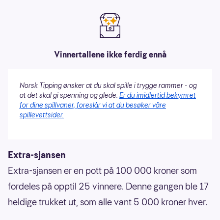
Vinnertallene ikke ferdig ennå
Norsk Tipping ønsker at du skal spille i trygge rammer - og
at det skal gi spenning og glede.
Er du imidlertid bekymret
for dine spillvaner, foreslår vi at du besøker våre
spillevettsider.
Extra-sjansen
Extra-sjansen er en pott på 100 000 kroner som
fordeles på opptil 25 vinnere. Denne gangen ble 17
heldige trukket ut, som alle vant 5 000 kroner hver.