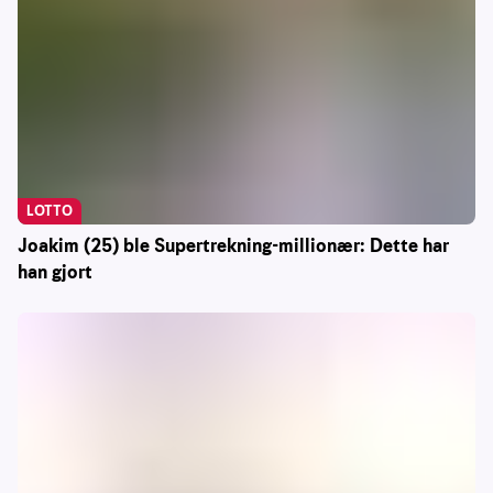
LOTTO
Joakim (25) ble Supertrekning-millionær: Dette har
han gjort