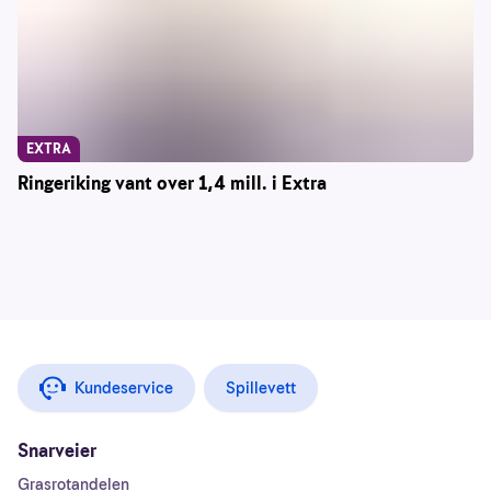
EXTRA
Ringeriking vant over 1,4 mill. i Extra
Kundeservice
Spillevett
Snarveier
Grasrotandelen