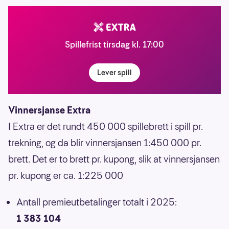
Spillefrist tirsdag kl. 17:00
Lever spill
Vinnersjanse Extra
I Extra er det rundt 450 000 spillebrett i spill pr.
trekning, og da blir vinnersjansen 1:450 000 pr.
brett. Det er to brett pr. kupong, slik at vinnersjansen
pr. kupong er ca. 1:225 000
Antall premieutbetalinger totalt i 2025:
1 383 104