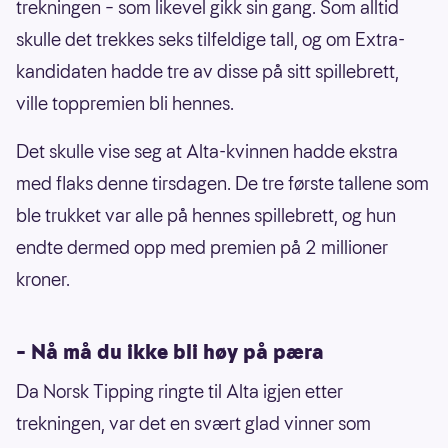
trekningen – som likevel gikk sin gang. Som alltid
skulle det trekkes seks tilfeldige tall, og om Extra-
kandidaten hadde tre av disse på sitt spillebrett,
ville toppremien bli hennes.
Det skulle vise seg at Alta-kvinnen hadde ekstra
med flaks denne tirsdagen. De tre første tallene som
ble trukket var alle på hennes spillebrett, og hun
endte dermed opp med premien på 2 millioner
kroner.
– Nå må du ikke bli høy på pæra
Da Norsk Tipping ringte til Alta igjen etter
trekningen, var det en svært glad vinner som