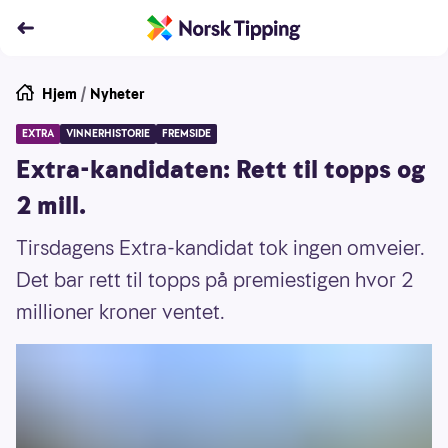
Hjem
/
Nyheter
EXTRA
VINNERHISTORIE
FREMSIDE
Extra-kandidaten: Rett til topps og
2 mill.
Tirsdagens Extra-kandidat tok ingen omveier.
Det bar rett til topps på premiestigen hvor 2
millioner kroner ventet.