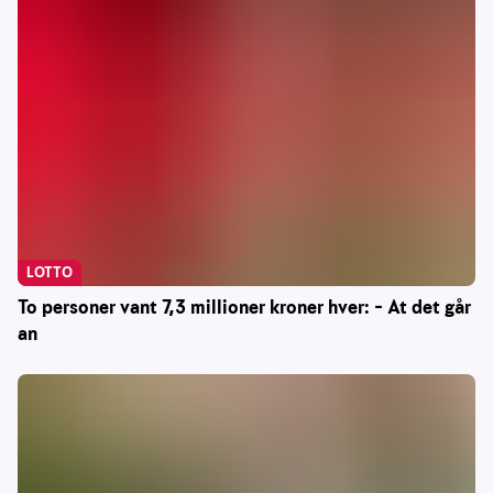
LOTTO
To personer vant 7,3 millioner kroner hver: – At det går
an