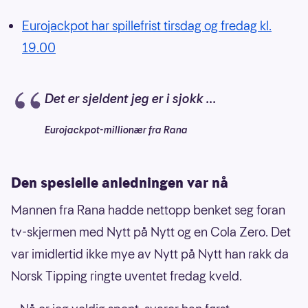
Eurojackpot har spillefrist tirsdag og fredag kl.
19.00
Det er sjeldent jeg er i sjokk ...
Eurojackpot-millionær fra Rana
Den spesielle anledningen var nå
Mannen fra Rana hadde nettopp benket seg foran
tv-skjermen med Nytt på Nytt og en Cola Zero. Det
var imidlertid ikke mye av Nytt på Nytt han rakk da
Norsk Tipping ringte uventet fredag kveld.