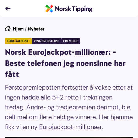
Hjem
/
Nyheter
EUROJACKPOT
VINNERHISTORIE
FREMSIDE
Norsk Eurojackpot-millionær: –
Beste telefonen jeg noensinne har
fått
Førstepremiepotten fortsetter å vokse etter at
ingen hadde alle 5+2 rette i trekningen
fredag. Andre- og tredjepremien derimot, ble
delt mellom flere heldige vinnere. Her hjemme
fikk vi en ny Eurojackpot-millionær.