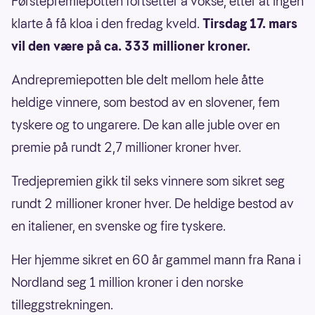
Førstepremiepotten fortsetter å vokse, etter at ingen
klarte å få kloa i den fredag kveld.
Tirsdag 17. mars
vil den være på ca. 333 millioner kroner.
Andrepremiepotten ble delt mellom hele åtte
heldige vinnere, som bestod av en slovener, fem
tyskere og to ungarere. De kan alle juble over en
premie på rundt 2,7 millioner kroner hver.
Tredjepremien gikk til seks vinnere som sikret seg
rundt 2 millioner kroner hver. De heldige bestod av
en italiener, en svenske og fire tyskere.
Her hjemme sikret en 60 år gammel mann fra Rana i
Nordland seg 1 million kroner i den norske
tilleggstrekningen.