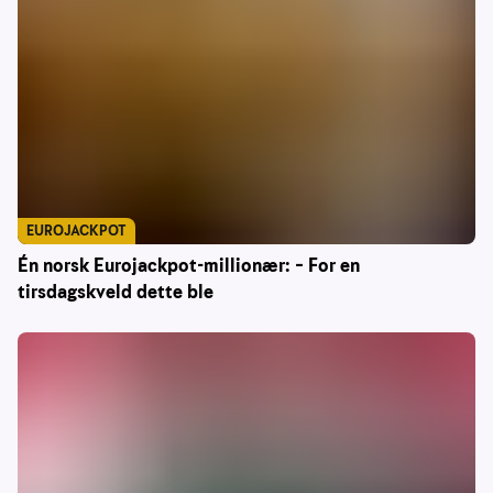
EUROJACKPOT
Én norsk Eurojackpot-millionær: – For en
tirsdagskveld dette ble