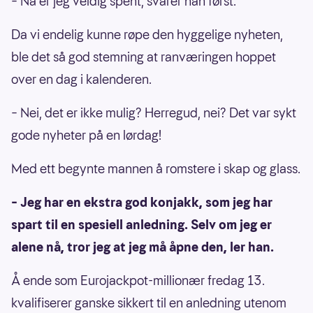
– Nå er jeg veldig spent, svarer han først.
Da vi endelig kunne røpe den hyggelige nyheten,
ble det så god stemning at ranværingen hoppet
over en dag i kalenderen.
– Nei, det er ikke mulig? Herregud, nei? Det var sykt
gode nyheter på en lørdag!
Med ett begynte mannen å romstere i skap og glass.
– Jeg har en ekstra god konjakk, som jeg har
spart til en spesiell anledning. Selv om jeg er
alene nå, tror jeg at jeg må åpne den, ler han.
Å ende som Eurojackpot-millionær fredag 13.
kvalifiserer ganske sikkert til en anledning utenom