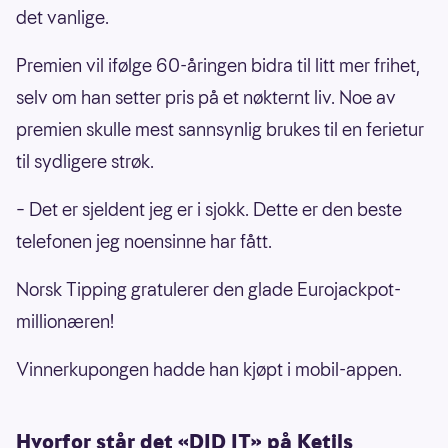
det vanlige.
Premien vil ifølge 60-åringen bidra til litt mer frihet,
selv om han setter pris på et nøkternt liv. Noe av
premien skulle mest sannsynlig brukes til en ferietur
til sydligere strøk.
– Det er sjeldent jeg er i sjokk. Dette er den beste
telefonen jeg noensinne har fått.
Norsk Tipping gratulerer den glade Eurojackpot-
millionæren!
Vinnerkupongen hadde han kjøpt i mobil-appen.
Hvorfor står det «DID IT» på Ketils