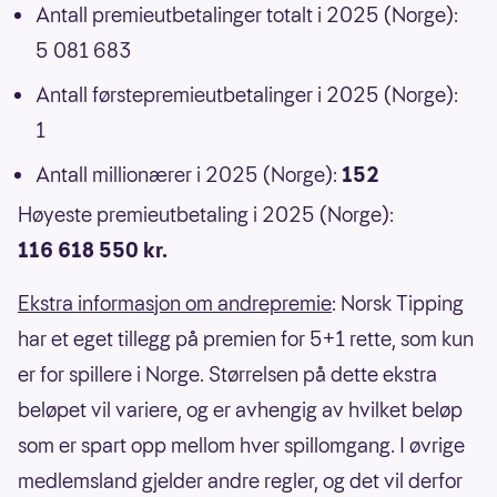
Antall premieutbetalinger totalt i 2025 (Norge):
5 081 683
Antall førstepremieutbetalinger i 2025 (Norge):
1
Antall millionærer i 2025 (Norge):
152
Høyeste premieutbetaling i 2025 (Norge):
116 618 550 kr.
Ekstra informasjon om andrepremie
: Norsk Tipping
har et eget tillegg på premien for 5+1 rette, som kun
er for spillere i Norge. Størrelsen på dette ekstra
beløpet vil variere, og er avhengig av hvilket beløp
som er spart opp mellom hver spillomgang. I øvrige
medlemsland gjelder andre regler, og det vil derfor