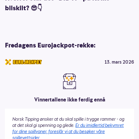
bilskilt? 😎👇
Fredagens Eurojackpot-rekke:
13. mars 2026
Vinnertallene ikke ferdig ennå
Norsk Tipping ønsker at du skal spille i trygge rammer - og
at det skal gi spenning og glede.
Er du imidlertid bekymret
for dine spillvaner, foreslår vi at du besøker våre
spillevettsider.