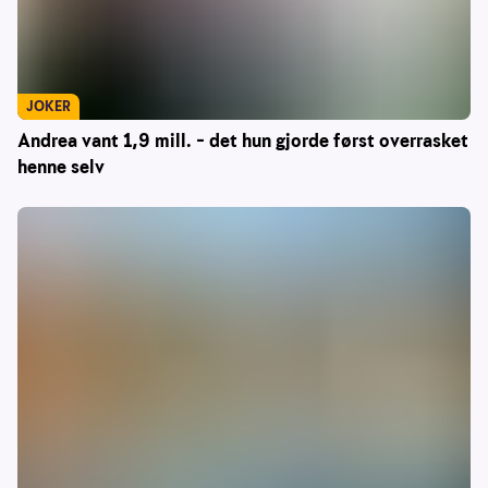
JOKER
Andrea vant 1,9 mill. – det hun gjorde først overrasket
henne selv