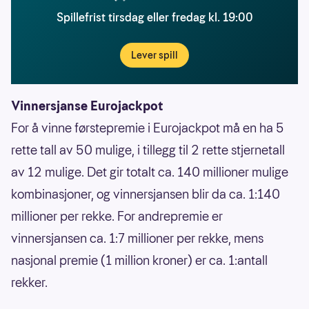
Spillefrist tirsdag eller fredag kl. 19:00
Lever spill
Vinnersjanse Eurojackpot
For å vinne førstepremie i Eurojackpot må en ha 5
rette tall av 50 mulige, i tillegg til 2 rette stjernetall
av 12 mulige. Det gir totalt ca. 140 millioner mulige
kombinasjoner, og vinnersjansen blir da ca. 1:140
millioner per rekke. For andrepremie er
vinnersjansen ca. 1:7 millioner per rekke, mens
nasjonal premie (1 million kroner) er ca. 1:antall
rekker.