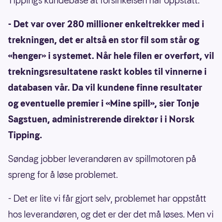
Tippings kundebase at forsinkelsen har oppstått.
- Det var over 280 millioner enkeltrekker med i
trekningen, det er altså en stor fil som står og
«henger» i systemet. Når hele filen er overført, vil
trekningsresultatene raskt kobles til vinnerne i
databasen vår. Da vil kundene finne resultater
og eventuelle premier i «Mine spill», sier Tonje
Sagstuen, administrerende direktør i i Norsk
Tipping.
Søndag jobber leverandøren av spillmotoren på
spreng for å løse problemet.
- Det er lite vi får gjort selv, problemet har oppstått
hos leverandøren, og det er der det må løses. Men vi