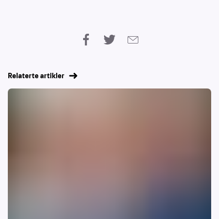
Relaterte artikler