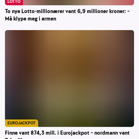
LOTTO
To nye Lotto-millionærer vant 6,9 millioner kroner: –
Må klype meg i armen
EUROJACKPOT
Finne vant 874,3 mill. i Eurojackpot – nordmann vant