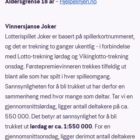
Aldersgrense 18 år
–
Hjelpelinjen.no
Vinnersjanse Joker
Lotterispillet Joker er basert på spillerkortnummeret,
og det er trekning to ganger ukentlig - i forbindelse
med Lotto-trekning lørdag og Vikinglotto-trekning
onsdag. Førstepremievinneren trekkes tilfeldig ut
blant alle som har spilt i hver spilleomgang.
Sannsynligheten for å bli trukket ut har derfor en
sammenheng med hvor mange som deltar. Tar vi en
gjennomsnittslørdag, ligger antall deltakere på ca.
550 000. Det betyr at sannsynlighet for å bli
trukket ut
lørdag er ca. 1:550 000
. For en
gjennomsnittsonsdag, ligger derimot antall deltakere