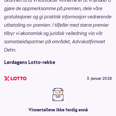
Grunnen til at vi kontakter vinnerne er at vi ønsker å
gjøre de oppmerksomme på premien, dele våre
gratulasjoner og gi praktisk informasjon vedrørende
utbetaling av premien. I tilfeller med større premier
tilbyr vi økonomisk og juridisk veiledning via vår
samarbeidspartner på området, Advokatfirmaet
Dehn.
Lørdagens Lotto-rekke
3. januar 2026
Vinnertallene ikke ferdig ennå