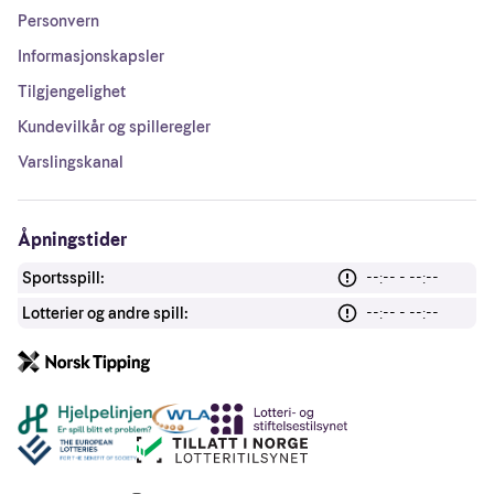
Personvern
Informasjonskapsler
Tilgjengelighet
Kundevilkår og spilleregler
Varslingskanal
Åpningstider
Sportsspill:
--:-- - --:--
Lotterier og andre spill:
--:-- - --:--
Andre lenker