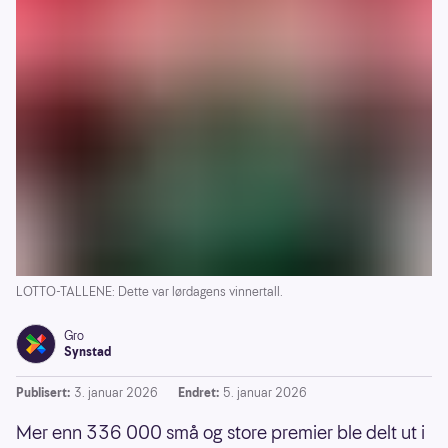
LOTTO-TALLENE: Dette var lørdagens vinnertall.
Gro
Synstad
Publisert:
3. januar 2026
Endret:
5. januar 2026
Mer enn 336 000 små og store premier ble delt ut i