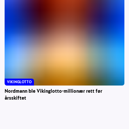
VIKINGLOTTO
Nordmann ble Vikinglotto-millionær rett før
årsskiftet