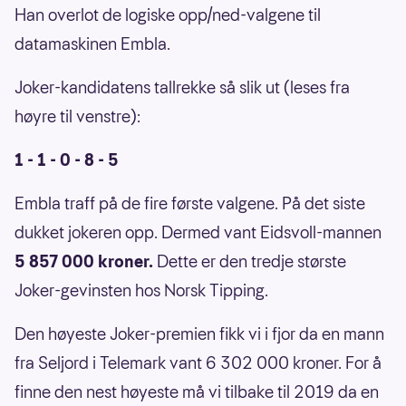
Han overlot de logiske opp/ned-valgene til
datamaskinen Embla.
Joker-kandidatens tallrekke så slik ut (leses fra
høyre til venstre):
1 - 1 - 0 - 8 - 5
Embla traff på de fire første valgene. På det siste
dukket jokeren opp. Dermed vant Eidsvoll-mannen
5 857 000 kroner.
Dette er den tredje største
Joker-gevinsten hos Norsk Tipping.
Den høyeste Joker-premien fikk vi i fjor da en mann
fra Seljord i Telemark vant 6 302 000 kroner. For å
finne den nest høyeste må vi tilbake til 2019 da en