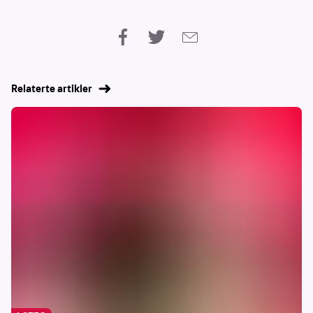
Relaterte artikler