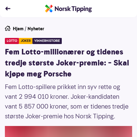
Hjem
/
Nyheter
LOTTO
JOKER
VINNERHISTORIE
Fem Lotto-millionærer og tidenes
tredje største Joker-premie: – Skal
kjøpe meg Porsche
Fem Lotto-spillere prikket inn syv rette og
vant 2 994 010 kroner. Joker-kandidaten
vant 5 857 000 kroner, som er tidenes tredje
største Joker-premie hos Norsk Tipping.