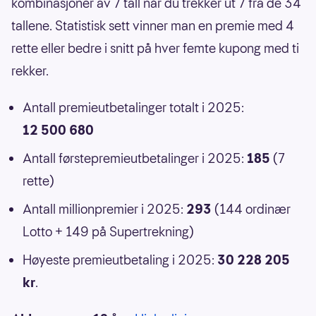
kombinasjoner av 7 tall når du trekker ut 7 fra de 34
tallene. Statistisk sett vinner man en premie med 4
rette eller bedre i snitt på hver femte kupong med ti
rekker.
Antall premieutbetalinger totalt i 2025:
12 500 680
Antall førstepremieutbetalinger i 2025:
185
(7
rette)
Antall millionpremier i 2025:
293
(144 ordinær
Lotto + 149 på Supertrekning)
Høyeste premieutbetaling i 2025:
30 228 205
kr
.