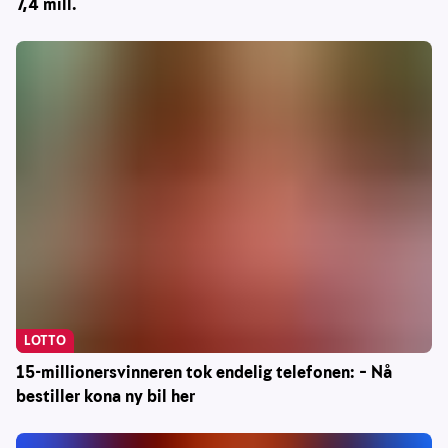
7,4 mill.
LOTTO
15-millionersvinneren tok endelig telefonen: – Nå
bestiller kona ny bil her