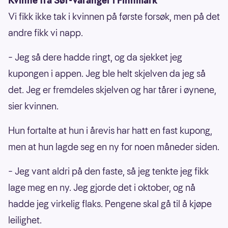
Kvinne fra Sør-Varanger i Finnmark
Vi fikk ikke tak i kvinnen på første forsøk, men på det
andre fikk vi napp.
– Jeg så dere hadde ringt, og da sjekket jeg
kupongen i appen. Jeg ble helt skjelven da jeg så
det. Jeg er fremdeles skjelven og har tårer i øynene,
sier kvinnen.
Hun fortalte at hun i årevis har hatt en fast kupong,
men at hun lagde seg en ny for noen måneder siden.
– Jeg vant aldri på den faste, så jeg tenkte jeg fikk
lage meg en ny. Jeg gjorde det i oktober, og nå
hadde jeg virkelig flaks. Pengene skal gå til å kjøpe
leilighet.