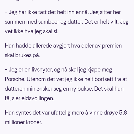
– Jeg har ikke tatt det helt inn ennå. Jeg sitter her
sammen med samboer og datter. Det er helt vilt. Jeg
vet ikke hva jeg skal si.
Han hadde allerede avgjort hva deler av premien
skal brukes på.
– Jeg er en livsnyter, og nå skal jeg kjøpe meg
Porsche. Utenom det vet jeg ikke helt bortsett fra at
datteren min ønsker seg en ny bukse. Det skal hun
få, sier eidsvollingen.
Han syntes det var ufattelig moro å vinne drøye
5,8
millioner kroner.