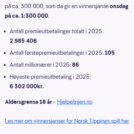
på ca. 300 000, som da gir en vinnersjanse
onsdag
på ca. 1:300 000
.
Antall premieutbetalinger totalt i 2025:
2 985 406
Antall førstepremieutbetalinger i 2025:
105
Antall millionærer i 2025:
86
Høyeste premieutbetaling i 2025:
6 302 000kr.
Aldersgrense 18 år
–
Hjelpelinjen.no
Les mer om vinnersjanser for Norsk Tippings spill her