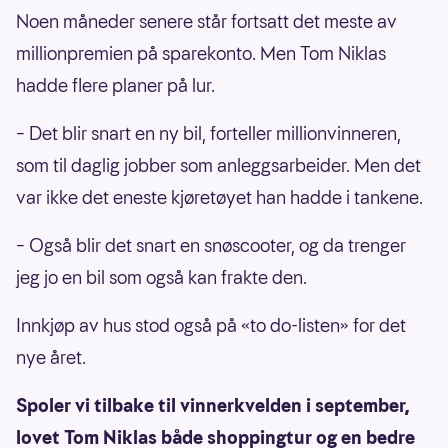
Noen måneder senere står fortsatt det meste av
millionpremien på sparekonto. Men Tom Niklas
hadde flere planer på lur.
– Det blir snart en ny bil, forteller millionvinneren,
som til daglig jobber som anleggsarbeider. Men det
var ikke det eneste kjøretøyet han hadde i tankene.
– Også blir det snart en snøscooter, og da trenger
jeg jo en bil som også kan frakte den.
Innkjøp av hus stod også på «to do-listen» for det
nye året.
Spoler vi tilbake til vinnerkvelden i september,
lovet Tom Niklas både shoppingtur og en bedre