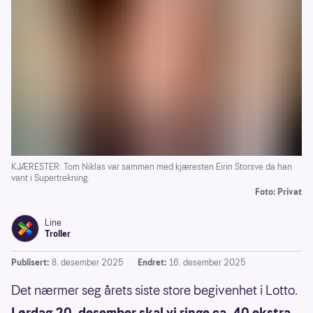
KJÆRESTER: Tom Niklas var sammen med kjæresten Eirin Storsve da han
vant i Supertrekning.
Foto: Privat
Line
Troller
Publisert:
8. desember 2025
Endret:
16. desember 2025
Det nærmer seg årets siste store begivenhet i Lotto.
Lørdag 20. desember skal vi ringe ca. 40 ekstra