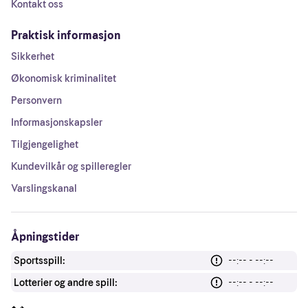
Kontakt oss
Praktisk informasjon
Sikkerhet
Økonomisk kriminalitet
Personvern
Informasjonskapsler
Tilgjengelighet
Kundevilkår og spilleregler
Varslingskanal
Åpningstider
Sportsspill:
--:-- - --:--
Lotterier og andre spill:
--:-- - --:--