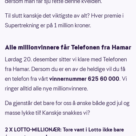
dersom man får sju rette denne kvelden.
Til slutt kanskje det viktigste av alt? Hver premie i
Supertrekning er på 1 million kroner.
Alle millionvinnere får Telefonen fra Hamar
Lørdag 20. desember sitter vi klare med Telefonen
fra Hamar. Dersom du er en av de heldige vil du få
en telefon fra vårt
vinnernummer 625 60 000
. Vi
ringer alltid alle nye millionvinnere.
Da gjenstår det bare for oss å ønske både god jul og
masse lykke til! Kanskje snakkes vi?
2 X LOTTO-MILLIONÆR: Tore vant i Lotto ikke bare