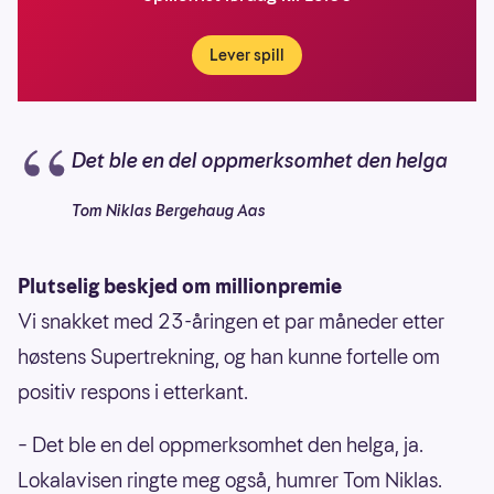
Lever spill
Det ble en del oppmerksomhet den helga
Tom Niklas Bergehaug Aas
Plutselig beskjed om millionpremie
Vi snakket med 23-åringen et par måneder etter
høstens Supertrekning, og han kunne fortelle om
positiv respons i etterkant.
– Det ble en del oppmerksomhet den helga, ja.
Lokalavisen ringte meg også, humrer Tom Niklas.