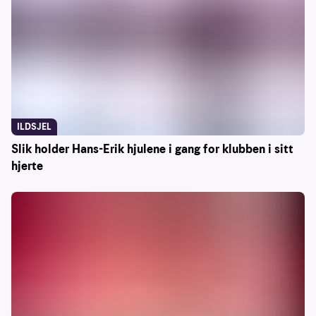
ILDSJEL
Slik holder Hans-Erik hjulene i gang for klubben i sitt
hjerte