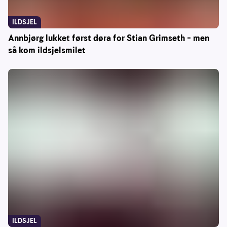
ILDSJEL
Annbjørg lukket først døra for Stian Grimseth – men
så kom ildsjelsmilet
ILDSJEL