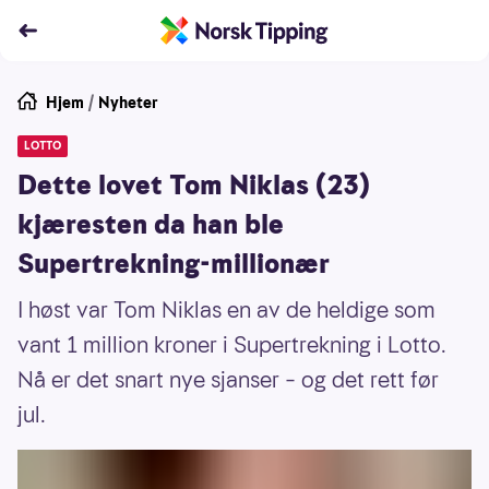
Hjem
/
Nyheter
LOTTO
Dette lovet Tom Niklas (23)
kjæresten da han ble
Supertrekning-millionær
I høst var Tom Niklas en av de heldige som
vant 1 million kroner i Supertrekning i Lotto.
Nå er det snart nye sjanser – og det rett før
jul.