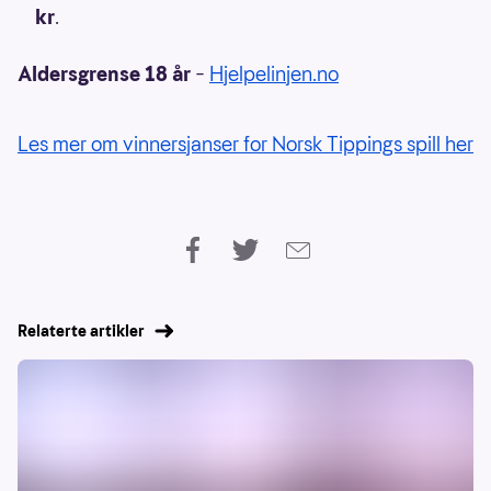
kr
.
Aldersgrense 18 år
–
Hjelpelinjen.no
Les mer om vinnersjanser for Norsk Tippings spill her
Relaterte artikler