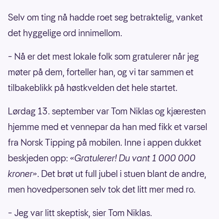
Selv om ting nå hadde roet seg betraktelig, vanket
det hyggelige ord innimellom.
– Nå er det mest lokale folk som gratulerer når jeg
møter på dem, forteller han, og vi tar sammen et
tilbakeblikk på høstkvelden det hele startet.
Lørdag 13. september var Tom Niklas og kjæresten
hjemme med et vennepar da han med fikk et varsel
fra Norsk Tipping på mobilen. Inne i appen dukket
beskjeden opp:
«Gratulerer! Du vant 1 000 000
kroner»
. Det brøt ut full jubel i stuen blant de andre,
men hovedpersonen selv tok det litt mer med ro.
– Jeg var litt skeptisk, sier Tom Niklas.