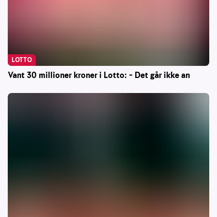
LOTTO
Vant 30 millioner kroner i Lotto: – Det går ikke an