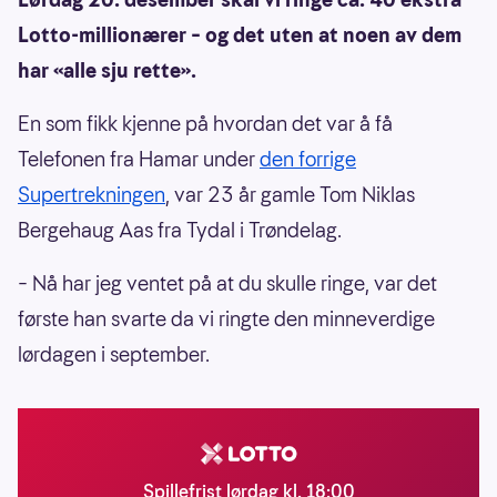
Lotto-millionærer – og det uten at noen av dem
har «alle sju rette».
En som fikk kjenne på hvordan det var å få
Telefonen fra Hamar under
den forrige
Supertrekningen
, var 23 år gamle Tom Niklas
Bergehaug Aas fra Tydal i Trøndelag.
– Nå har jeg ventet på at du skulle ringe, var det
første han svarte da vi ringte den minneverdige
lørdagen i september.
Spillefrist lørdag kl. 18:00