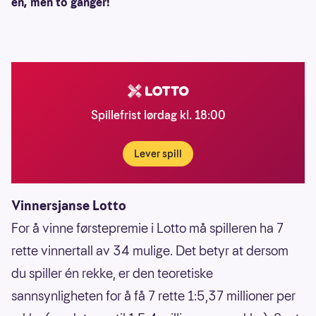
én, men to ganger!
Spillefrist lørdag kl. 18:00
Lever spill
Vinnersjanse Lotto
For å vinne førstepremie i Lotto må spilleren ha 7
rette vinnertall av 34 mulige. Det betyr at dersom
du spiller én rekke, er den teoretiske
sannsynligheten for å få 7 rette 1:5,37 millioner per