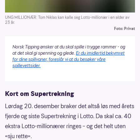
UNG MILLIONÆR: Tom Niklas kan kalle seg Lotto-millionær i en alder av
23 år.
Foto: Privat
Norsk Tipping ønsker at du skal spille i trygge rammer - og
at det skal gi spenning og glede.
Er du imidlertid bekymret
for dine spillvaner, foreslår vi at du besøker våre
spillevettsider.
Kort om Supertrekning
Lørdag 20. desember braker det altså løs med årets
fjerde og siste Supertrekning i Lotto. Da skal ca. 40
ekstra Lotto-millionærer ringes – og det helt uten
«sju rette».