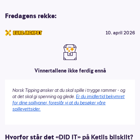
Fredagens rekke:
10. april 2026
Vinnertallene ikke ferdig ennå
Norsk Tipping ønsker at du skal spille i trygge rammer - og
at det skal gi spenning og glede.
Er du imidlertid bekymret
for dine spillvaner, foreslår vi at du besøker våre
spillevettsider.
Hvorfor står det
«DID IT» på Ketils bilskilt?