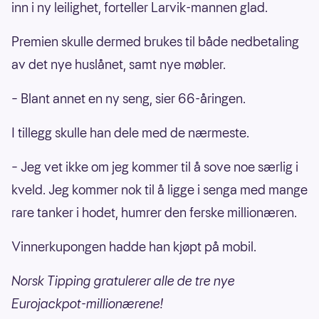
inn i ny leilighet, forteller Larvik-mannen glad.
Premien skulle dermed brukes til både nedbetaling
av det nye huslånet, samt nye møbler.
– Blant annet en ny seng, sier 66-åringen.
I tillegg skulle han dele med de nærmeste.
– Jeg vet ikke om jeg kommer til å sove noe særlig i
kveld. Jeg kommer nok til å ligge i senga med mange
rare tanker i hodet, humrer den ferske millionæren.
Vinnerkupongen hadde han kjøpt på mobil.
Norsk Tipping gratulerer alle de tre nye
Eurojackpot-millionærene!