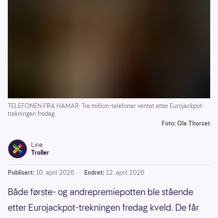
TELEFONEN FRA HAMAR: Tre million-telefoner ventet etter Eurojackpot-
trekningen fredag.
Foto: Ola Thorset
Line
Troller
Publisert:
10. april 2026
Endret:
12. april 2026
Både første- og andrepremiepotten ble stående
etter Eurojackpot-trekningen fredag kveld. De får