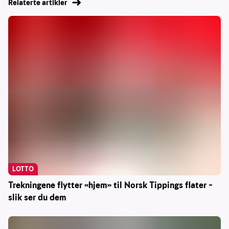
Relaterte artikler
LOTTO
Trekningene flytter «hjem» til Norsk Tippings flater –
slik ser du dem