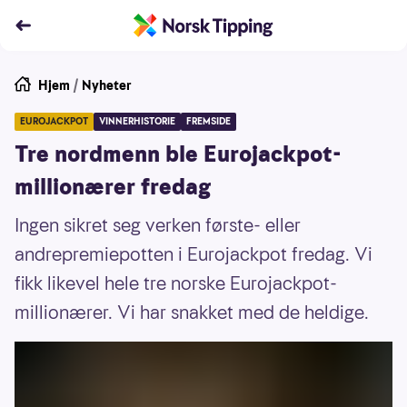
Hjem
/
Nyheter
EUROJACKPOT
VINNERHISTORIE
FREMSIDE
Tre nordmenn ble Eurojackpot-
millionærer fredag
Ingen sikret seg verken første- eller
andrepremiepotten i Eurojackpot fredag. Vi
fikk likevel hele tre norske Eurojackpot-
millionærer. Vi har snakket med de heldige.