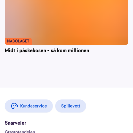
NABOLAGET
Midt i påskekosen – så kom millionen
Kundeservice
Spillevett
Snarveier
Grasrotandelen