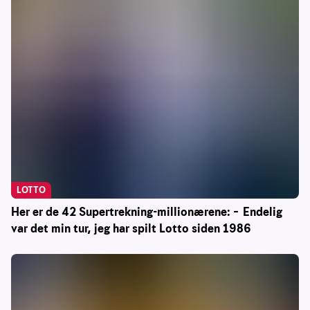
LOTTO
Her er de 42 Supertrekning-millionærene: – Endelig
var det min tur, jeg har spilt Lotto siden 1986