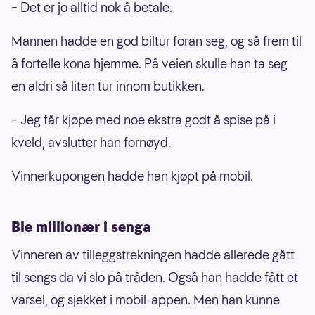
– Det er jo alltid nok å betale.
Mannen hadde en god biltur foran seg, og så frem til
å fortelle kona hjemme. På veien skulle han ta seg
en aldri så liten tur innom butikken.
– Jeg får kjøpe med noe ekstra godt å spise på i
kveld, avslutter han fornøyd.
Vinnerkupongen hadde han kjøpt på mobil.
Ble millionær i senga
Vinneren av tilleggstrekningen hadde allerede gått
til sengs da vi slo på tråden. Også han hadde fått et
varsel, og sjekket i mobil-appen. Men han kunne