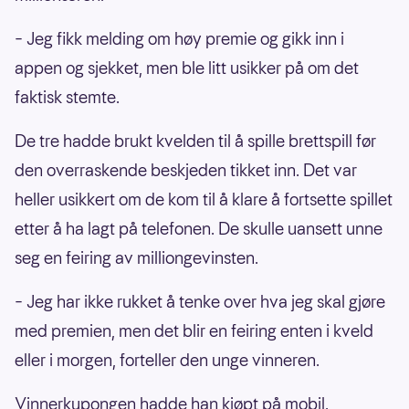
– Jeg fikk melding om høy premie og gikk inn i
appen og sjekket, men ble litt usikker på om det
faktisk stemte.
De tre hadde brukt kvelden til å spille brettspill før
den overraskende beskjeden tikket inn. Det var
heller usikkert om de kom til å klare å fortsette spillet
etter å ha lagt på telefonen. De skulle uansett unne
seg en feiring av milliongevinsten.
– Jeg har ikke rukket å tenke over hva jeg skal gjøre
med premien, men det blir en feiring enten i kveld
eller i morgen, forteller den unge vinneren.
Vinnerkupongen hadde han kjøpt på mobil.