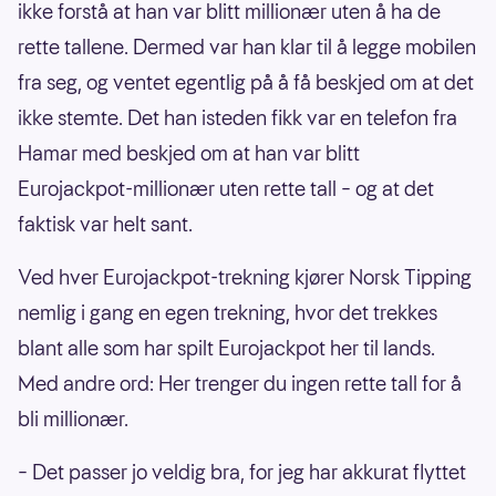
ikke forstå at han var blitt millionær uten å ha de
rette tallene. Dermed var han klar til å legge mobilen
fra seg, og ventet egentlig på å få beskjed om at det
ikke stemte. Det han isteden fikk var en telefon fra
Hamar med beskjed om at han var blitt
Eurojackpot-millionær uten rette tall – og at det
faktisk var helt sant.
Ved hver Eurojackpot-trekning kjører Norsk Tipping
nemlig i gang en egen trekning, hvor det trekkes
blant alle som har spilt Eurojackpot her til lands.
Med andre ord: Her trenger du ingen rette tall for å
bli millionær.
– Det passer jo veldig bra, for jeg har akkurat flyttet