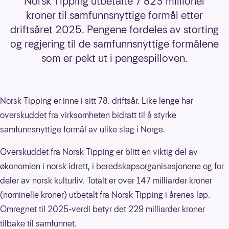
Norsk Tipping utbetalte 7 823 millioner
kroner til samfunnsnyttige formål etter
driftsåret 2025. Pengene fordeles av storting
og regjering til de samfunnsnyttige formålene
som er pekt ut i pengespilloven.
Norsk Tipping er inne i sitt 78. driftsår. Like lenge har
overskuddet fra virksomheten bidratt til å styrke
samfunnsnyttige formål av ulike slag i Norge.
Overskuddet fra Norsk Tipping er blitt en viktig del av
økonomien i norsk idrett, i beredskapsorganisasjonene og for
deler av norsk kulturliv. Totalt er over 147 milliarder kroner
(nominelle kroner) utbetalt fra Norsk Tipping i årenes løp.
Omregnet til 2025-verdi betyr det 229 milliarder kroner
tilbake til samfunnet.