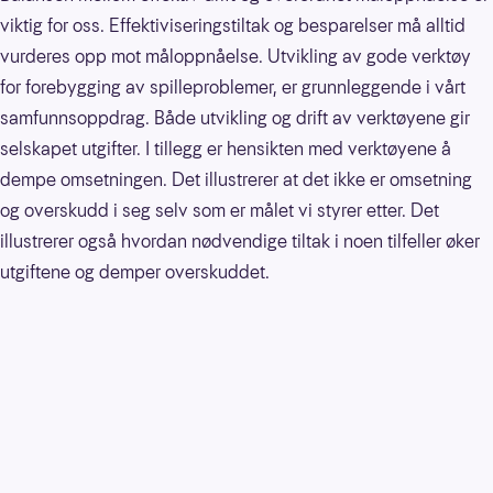
viktig for oss. Effektiviseringstiltak og besparelser må alltid
vurderes opp mot måloppnåelse. Utvikling av gode verktøy
for forebygging av spilleproblemer, er grunnleggende i vårt
samfunnsoppdrag. Både utvikling og drift av verktøyene gir
selskapet utgifter. I tillegg er hensikten med verktøyene å
dempe omsetningen. Det illustrerer at det ikke er omsetning
og overskudd i seg selv som er målet vi styrer etter. Det
illustrerer også hvordan nødvendige tiltak i noen tilfeller øker
utgiftene og demper overskuddet.