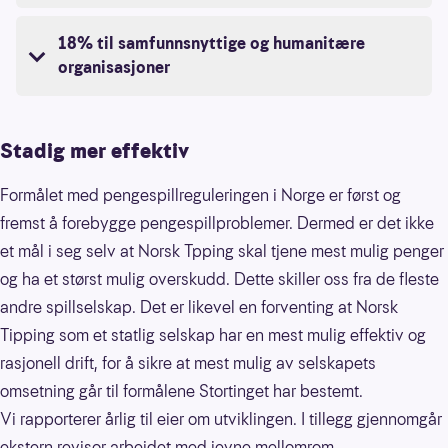
18% til samfunnsnyttige og humanitære
organisasjoner
Stadig mer effektiv
Formålet med pengespillreguleringen i Norge er først og
fremst å forebygge pengespillproblemer. Dermed er det ikke
et mål i seg selv at Norsk Tpping skal tjene mest mulig penger
og ha et størst mulig overskudd. Dette skiller oss fra de fleste
andre spillselskap. Det er likevel en forventing at Norsk
Tipping som et statlig selskap har en mest mulig effektiv og
rasjonell drift, for å sikre at mest mulig av selskapets
omsetning går til formålene Stortinget har bestemt.
Vi rapporterer årlig til eier om utviklingen. I tillegg gjennomgår
ekstern revisor arbeidet med jevne mellomrom.