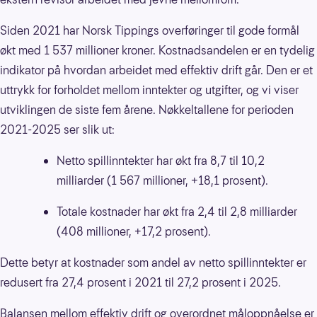
Siden 2021 har Norsk Tippings overføringer til gode formål
økt med 1 537 millioner kroner. Kostnadsandelen er en tydelig
indikator på hvordan arbeidet med effektiv drift går. Den er et
uttrykk for forholdet mellom inntekter og utgifter, og vi viser
utviklingen de siste fem årene. Nøkkeltallene for perioden
2021-2025 ser slik ut:
Netto spillinntekter har økt fra 8,7 til 10,2
milliarder (1 567 millioner, +18,1 prosent).
Totale kostnader har økt fra 2,4 til 2,8 milliarder
(408 millioner, +17,2 prosent).
Dette betyr at kostnader som andel av netto spillinntekter er
redusert fra 27,4 prosent i 2021 til 27,2 prosent i 2025.
Balansen mellom effektiv drift og overordnet måloppnåelse er