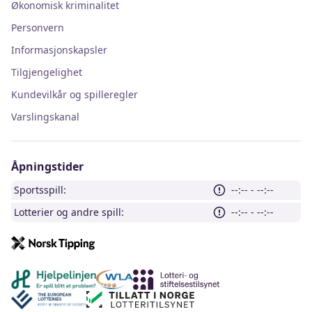
Økonomisk kriminalitet
Personvern
Informasjonskapsler
Tilgjengelighet
Kundevilkår og spilleregler
Varslingskanal
Åpningstider
Sportsspill:
--:-- - --:--
Lotterier og andre spill:
--:-- - --:--
Andre lenker