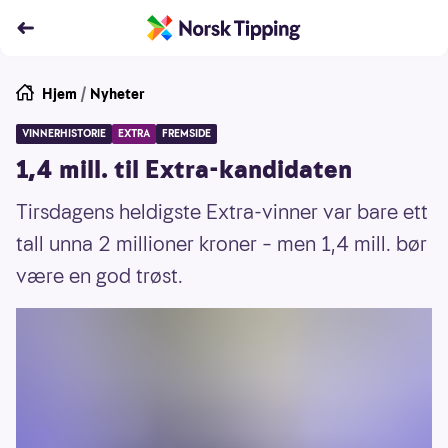
Hjem
/
Nyheter
VINNERHISTORIE
EXTRA
FREMSIDE
1,4 mill. til Extra-kandidaten
Tirsdagens heldigste Extra-vinner var bare ett
tall unna 2 millioner kroner – men 1,4 mill. bør
være en god trøst.