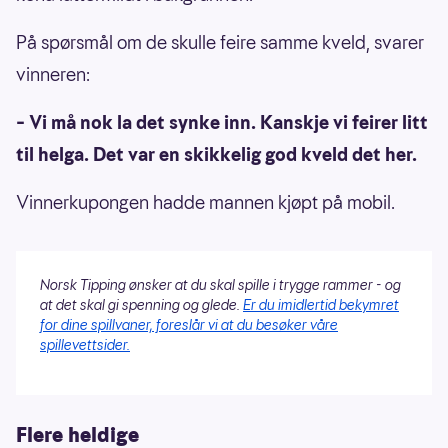
På spørsmål om de skulle feire samme kveld, svarer
vinneren:
– Vi må nok la det synke inn. Kanskje vi feirer litt
til helga. Det var en skikkelig god kveld det her.
Vinnerkupongen hadde mannen kjøpt på mobil.
Norsk Tipping ønsker at du skal spille i trygge rammer - og
at det skal gi spenning og glede.
Er du imidlertid bekymret
for dine spillvaner, foreslår vi at du besøker våre
spillevettsider.
Flere heldige