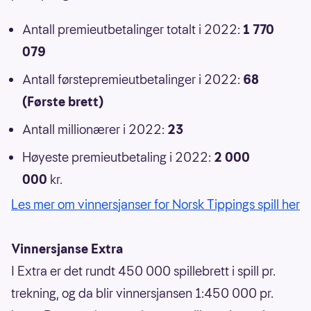
Antall premieutbetalinger totalt i 2022:
1 770
079
Antall førstepremieutbetalinger i 2022:
68
(Første brett)
Antall millionærer i 2022:
23
Høyeste premieutbetaling i 2022:
2 000
000
kr.
Les mer om vinnersjanser for Norsk Tippings spill her
Vinnersjanse Extra
I Extra er det rundt 450 000 spillebrett i spill pr.
trekning, og da blir vinnersjansen 1:450 000 pr.