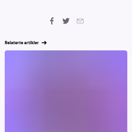
Relaterte artikler