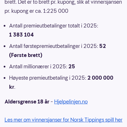
brett. Det er to brett pr. kupong, slik at vinnersjansen
pr. kupong er ca. 1:225 000
Antall premieutbetalinger totalt i 2025:
1 383 104
Antall førstepremieutbetalinger i 2025:
52
(Første brett)
Antall millionærer i 2025:
25
Høyeste premieutbetaling i 2025:
2 000 000
kr
.
Aldersgrense 18 år
–
Hjelpelinjen.no
Les mer om vinnersjanser for Norsk Tippings spill her