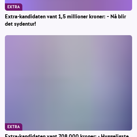
EXTRA
Extra-kandidaten vant 1,5 millioner kroner: – Nå blir
det sydentur!
EXTRA
Extra-kandidaten vant 708 000 kroner: - Hyggeligste