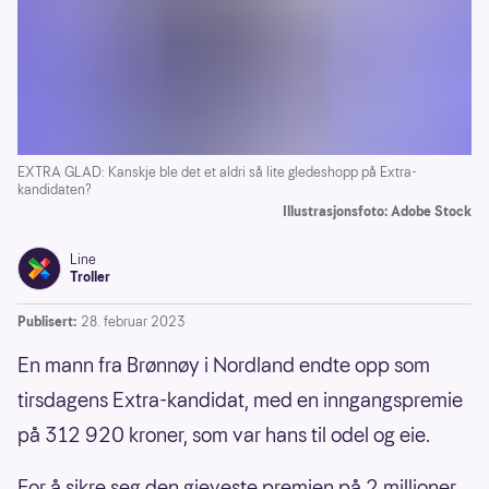
EXTRA GLAD: Kanskje ble det et aldri så lite gledeshopp på Extra-
kandidaten?
Illustrasjonsfoto: Adobe Stock
Line
Troller
Publisert:
28. februar 2023
En mann fra Brønnøy i Nordland endte opp som
tirsdagens Extra-kandidat, med en inngangspremie
på 312 920 kroner, som var hans til odel og eie.
For å sikre seg den gjeveste premien på 2 millioner