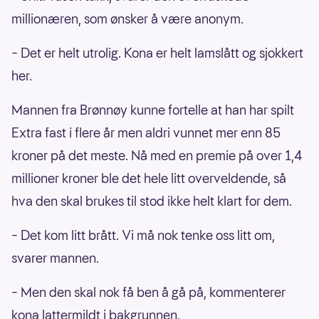
millionæren, som ønsker å være anonym.
– Det er helt utrolig. Kona er helt lamslått og sjokkert
her.
Mannen fra Brønnøy kunne fortelle at han har spilt
Extra fast i flere år men aldri vunnet mer enn 85
kroner på det meste. Nå med en premie på over 1,4
millioner kroner ble det hele litt overveldende, så
hva den skal brukes til stod ikke helt klart for dem.
– Det kom litt brått. Vi må nok tenke oss litt om,
svarer mannen.
– Men den skal nok få ben å gå på, kommenterer
kona lattermildt i bakgrunnen.