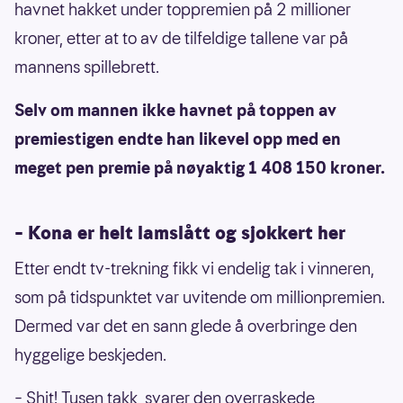
havnet hakket under toppremien på 2 millioner
kroner, etter at to av de tilfeldige tallene var på
mannens spillebrett.
Selv om mannen ikke havnet på toppen av
premiestigen endte han likevel opp med en
meget pen premie på nøyaktig 1 408 150 kroner.
– Kona er helt lamslått og sjokkert her
Etter endt tv-trekning fikk vi endelig tak i vinneren,
som på tidspunktet var uvitende om millionpremien.
Dermed var det en sann glede å overbringe den
hyggelige beskjeden.
– Shit! Tusen takk, svarer den overraskede