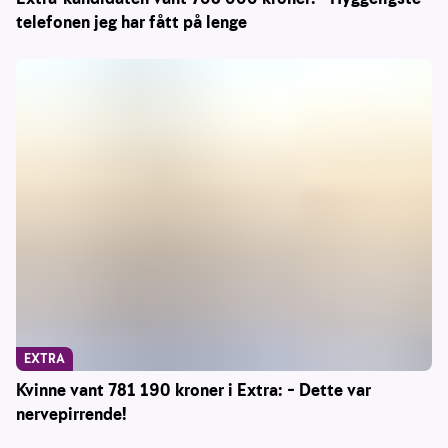
telefonen jeg har fått på lenge
EXTRA
Kvinne vant 781 190 kroner i Extra: – Dette var
nervepirrende!