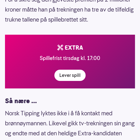
kroner måtte han på trekningen ha tre av de tilfeldig
trukne tallene på spillebrettet sitt.
Spillefrist tirsdag kl. 17:00
Lever spill
Så nære ...
Norsk Tipping lyktes ikke i å få kontakt med
brønnøymannen. Likevel gikk tv-trekningen sin gang
og endte med at den heldige Extra-kandidaten