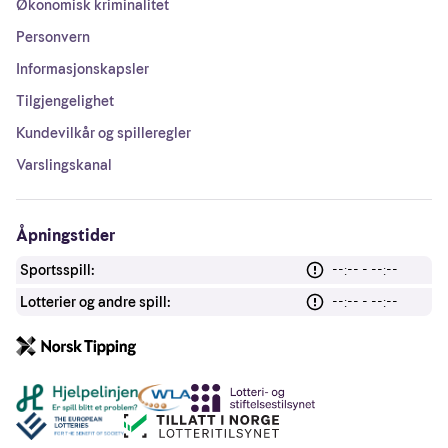
Økonomisk kriminalitet
Personvern
Informasjonskapsler
Tilgjengelighet
Kundevilkår og spilleregler
Varslingskanal
Åpningstider
Sportsspill:
--:-- - --:--
Lotterier og andre spill:
--:-- - --:--
Andre lenker