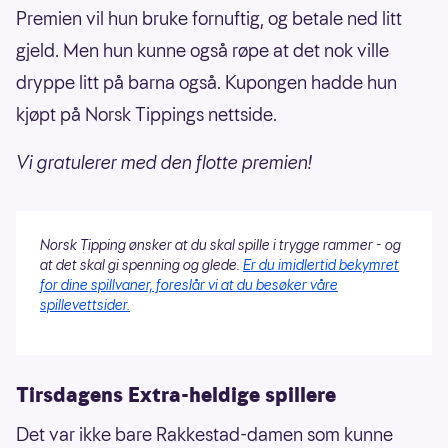
Premien vil hun bruke fornuftig, og betale ned litt
gjeld. Men hun kunne også røpe at det nok ville
dryppe litt på barna også. Kupongen hadde hun
kjøpt på Norsk Tippings nettside.
Vi gratulerer med den flotte premien!
Norsk Tipping ønsker at du skal spille i trygge rammer - og
at det skal gi spenning og glede.
Er du imidlertid bekymret
for dine spillvaner, foreslår vi at du besøker våre
spillevettsider.
Tirsdagens Extra-heldige spillere
Det var ikke bare Rakkestad-damen som kunne