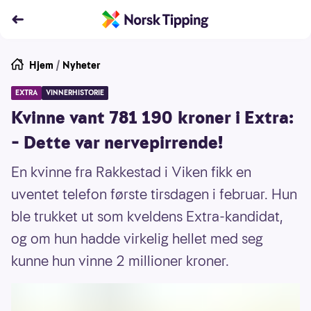
Hjem
/
Nyheter
EXTRA
VINNERHISTORIE
Kvinne vant 781 190 kroner i Extra:
– Dette var nervepirrende!
En kvinne fra Rakkestad i Viken fikk en
uventet telefon første tirsdagen i februar. Hun
ble trukket ut som kveldens Extra-kandidat,
og om hun hadde virkelig hellet med seg
kunne hun vinne 2 millioner kroner.