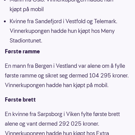
kjøpt på mobil
Kvinne fra Sandefjord i Vestfold og Telemark.
Vinnerkupongen hadde hun kjøpt hos Meny
Stadiontunet.
Første ramme
En mann fra Bergen i Vestland var alene om å fylle
første ramme og sikret seg dermed 104 295 kroner.
Vinnerkupongen hadde han kjøpt på mobil.
Første brett
En kvinne fra Sarpsborg i Viken fylte første brett
alene og vant dermed 292 025 kroner.
Vinnerkupongen hadde hun kjøpt hos Extra