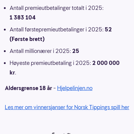
Antall premieutbetalinger totalt i 2025:
1 383 104
Antall førstepremieutbetalinger i 2025:
52
(Første brett)
Antall millionærer i 2025:
25
Høyeste premieutbetaling i 2025:
2 000 000
kr
.
Aldersgrense 18 år
–
Hjelpelinjen.no
Les mer om vinnersjanser for Norsk Tippings spill her