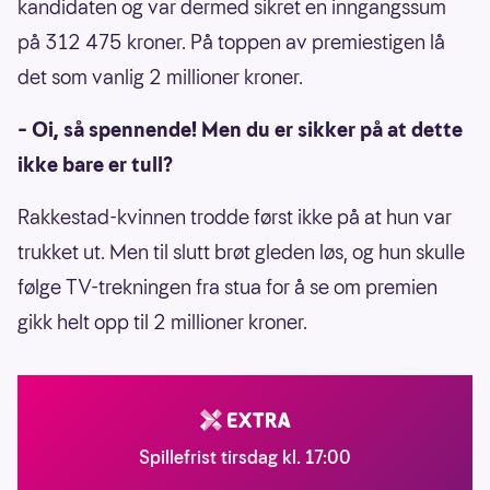
kandidaten og var dermed sikret en inngangssum
på 312 475 kroner. På toppen av premiestigen lå
det som vanlig 2 millioner kroner.
– Oi, så spennende! Men du er sikker på at dette
ikke bare er tull?
Rakkestad-kvinnen trodde først ikke på at hun var
trukket ut. Men til slutt brøt gleden løs, og hun skulle
følge TV-trekningen fra stua for å se om premien
gikk helt opp til 2 millioner kroner.
Spillefrist tirsdag kl. 17:00