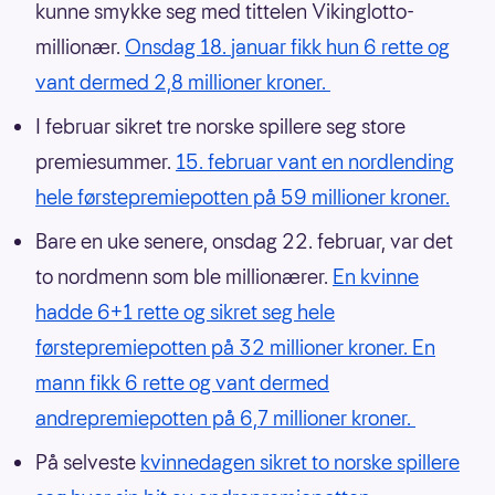
kunne smykke seg med tittelen Vikinglotto-
millionær.
Onsdag 18. januar fikk hun 6 rette og
vant dermed 2,8 millioner kroner.
I februar sikret tre norske spillere seg store
premiesummer.
15. februar vant en nordlending
hele førstepremiepotten på 59 millioner kroner.
Bare en uke senere, onsdag 22. februar, var det
to nordmenn som ble millionærer.
En kvinne
hadde 6+1 rette og sikret seg hele
førstepremiepotten på 32 millioner kroner. En
mann fikk 6 rette og vant dermed
andrepremiepotten på 6,7 millioner kroner.
På selveste
kvinnedagen sikret to norske spillere