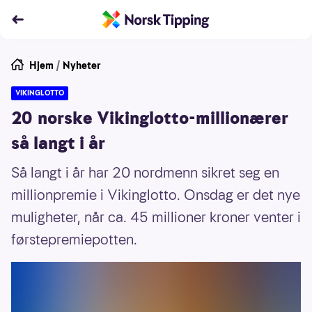
Hjem
/
Nyheter
VIKINGLOTTO
20 norske Vikinglotto-millionærer
så langt i år
Så langt i år har 20 nordmenn sikret seg en
millionpremie i Vikinglotto. Onsdag er det nye
muligheter, når ca. 45 millioner kroner venter i
førstepremiepotten.