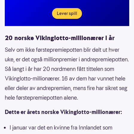
Lever spill
20 norske Vikinglotto-millionærer i år
Selv om ikke førstepremiepotten blir delt ut hver
uke, er det også millionpremier i andrepremiepotten.
Så langt i år har 20 nordmenn fått tittelen som
Vikinglotto-millionærer. 16 av dem har vunnet hele
eller deler av andrepremien, mens fire har sikret seg
hele førstepremiepotten alene.
Dette er årets norske Vikinglotto-millionærer:
I januar var det en kvinne fra Innlandet som