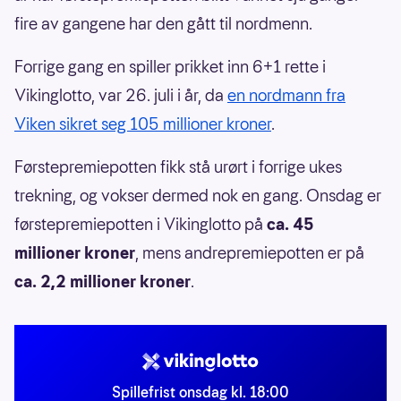
fire av gangene har den gått til nordmenn.
Forrige gang en spiller prikket inn 6+1 rette i
Vikinglotto, var 26. juli i år, da
en nordmann fra
Viken sikret seg 105 millioner kroner
.
Førstepremiepotten fikk stå urørt i forrige ukes
trekning, og vokser dermed nok en gang. Onsdag er
førstepremiepotten i Vikinglotto på
ca. 45
millioner kroner
, mens andrepremiepotten er på
ca. 2,2 millioner kroner
.
Spillefrist onsdag kl. 18:00