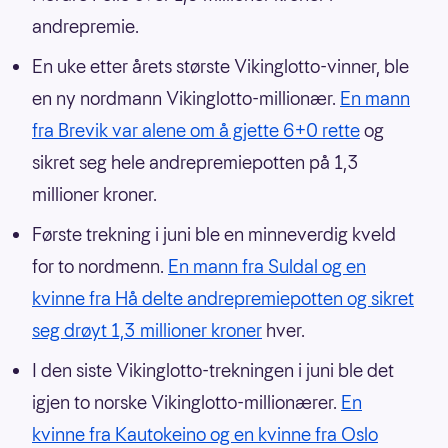
andrepremie.
En uke etter årets største Vikinglotto-vinner, ble
en ny nordmann Vikinglotto-millionær.
En mann
fra Brevik var alene om å gjette 6+0 rette
og
sikret seg hele andrepremiepotten på 1,3
millioner kroner.
Første trekning i juni ble en minneverdig kveld
for to nordmenn.
En mann fra Suldal og en
kvinne fra Hå delte andrepremiepotten og sikret
seg drøyt 1,3 millioner kroner
hver.
I den siste Vikinglotto-trekningen i juni ble det
igjen to norske Vikinglotto-millionærer.
En
kvinne fra Kautokeino og en kvinne fra Oslo