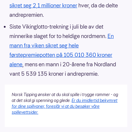
sikret seg 2,1 millioner kroner
hver, da de delte
andrepremien.
Siste Vikinglotto-trekning i juli ble av det
minnerike slaget for to heldige nordmenn.
En
mann fra viken sikret seg hele
førstepremiepotten på 105 010 360 kroner
alene
, mens en mann i 20-årene fra Nordland
vant 5 539 135 kroner i andrepremie.
Norsk Tipping ønsker at du skal spille i trygge rammer - og
at det skal gi spenning og glede.
Er du imidlertid bekymret
for dine spillvaner, foreslår vi at du besøker våre
spillevettsider.