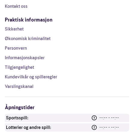
Kontakt oss
Praktisk informasjon
Sikkerhet
Økonomisk kriminalitet
Personvern
Informasjonskapsler
Tilgjengelighet
Kundevilkår og spilleregler
Varslingskanal
Åpningstider
Sportsspill:
--:-- - --:--
Lotterier og andre spill:
--:-- - --:--