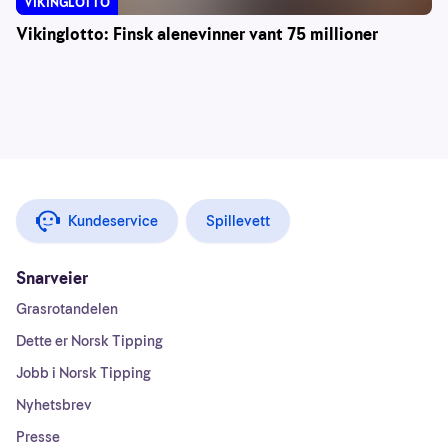
VIKINGLOTTO
Vikinglotto: Finsk alenevinner vant 75 millioner
Kundeservice
Spillevett
Snarveier
Grasrotandelen
Dette er Norsk Tipping
Jobb i Norsk Tipping
Nyhetsbrev
Presse