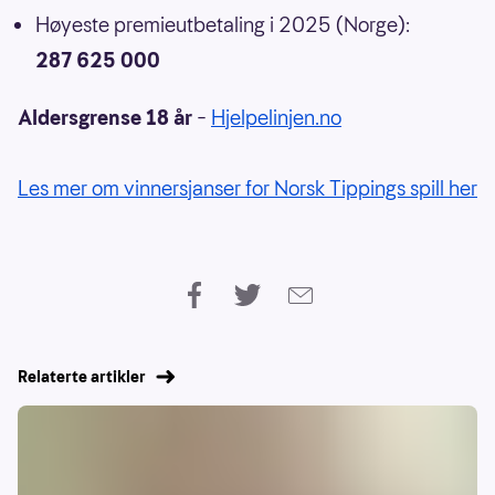
Høyeste premieutbetaling i 2025 (Norge):
287 625 000
Aldersgrense 18 år
–
Hjelpelinjen.no
Les mer om vinnersjanser for Norsk Tippings spill her
Relaterte artikler