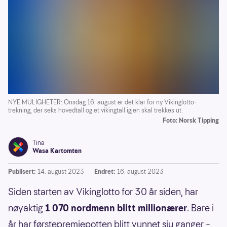
NYE MULIGHETER: Onsdag 16. august er det klar for ny Vikinglotto-
trekning, der seks hovedtall og et vikingtall igjen skal trekkes ut.
Foto: Norsk Tipping
Tina
Wasa Kartomten
Publisert:
14. august 2023
Endret:
16. august 2023
Siden starten av Vikinglotto for 30 år siden, har
nøyaktig
1 070 nordmenn blitt millionærer
. Bare i
år har førstepremiepotten blitt vunnet sju ganger –