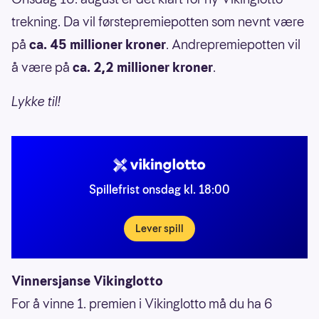
trekning. Da vil førstepremiepotten som nevnt være
på
ca. 45 millioner kroner
. Andrepremiepotten vil
å være på
ca. 2,2 millioner kroner
.
Lykke til!
Spillefrist onsdag kl. 18:00
Lever spill
Vinnersjanse Vikinglotto
For å vinne 1. premien i Vikinglotto må du ha 6