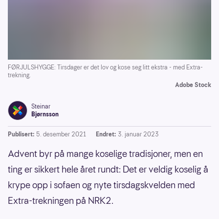
FØRJULSHYGGE: Tirsdager er det lov og kose seg litt ekstra - med Extra-
trekning.
Adobe Stock
Steinar
Bjørnsson
Publisert:
5. desember 2021
Endret:
3. januar 2023
Advent byr på mange koselige tradisjoner, men en
ting er sikkert hele året rundt: Det er veldig koselig å
krype opp i sofaen og nyte tirsdagskvelden med
Extra-trekningen på NRK2.