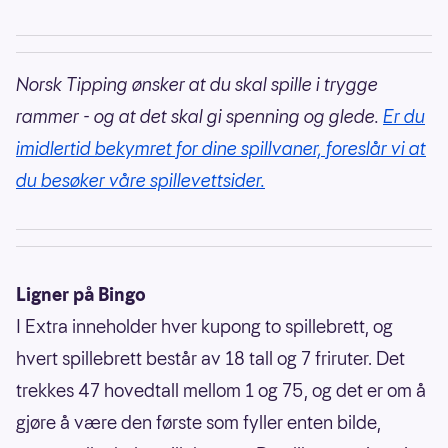
Norsk Tipping ønsker at du skal spille i trygge
rammer - og at det skal gi spenning og glede.
Er du
imidlertid bekymret for dine spillvaner, foreslår vi at
du besøker våre spillevettsider.
Ligner på Bingo
I Extra inneholder hver kupong to spillebrett, og
hvert spillebrett består av 18 tall og 7 friruter. Det
trekkes 47 hovedtall mellom 1 og 75, og det er om å
gjøre å være den første som fyller enten bilde,