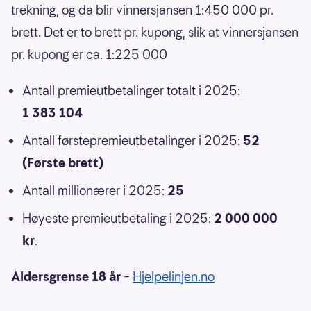
trekning, og da blir vinnersjansen 1:450 000 pr.
brett. Det er to brett pr. kupong, slik at vinnersjansen
pr. kupong er ca. 1:225 000
Antall premieutbetalinger totalt i 2025:
1 383 104
Antall førstepremieutbetalinger i 2025:
52
(Første brett)
Antall millionærer i 2025:
25
Høyeste premieutbetaling i 2025:
2 000 000
kr
.
Aldersgrense 18 år
–
Hjelpelinjen.no