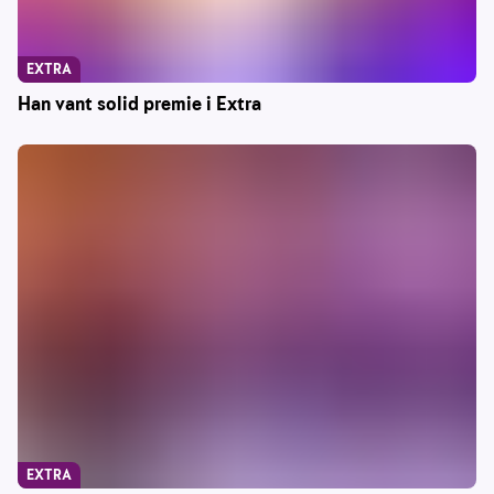
EXTRA
Han vant solid premie i Extra
EXTRA