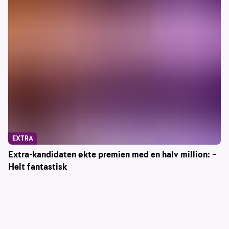
EXTRA
Extra-kandidaten økte premien med en halv million: –
Helt fantastisk