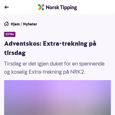
Hjem
/
Nyheter
EXTRA
Adventskos: Extra-trekning på
tirsdag
Tirsdag er det igjen duket for en spennende
og koselig Extra-trekning på NRK2.