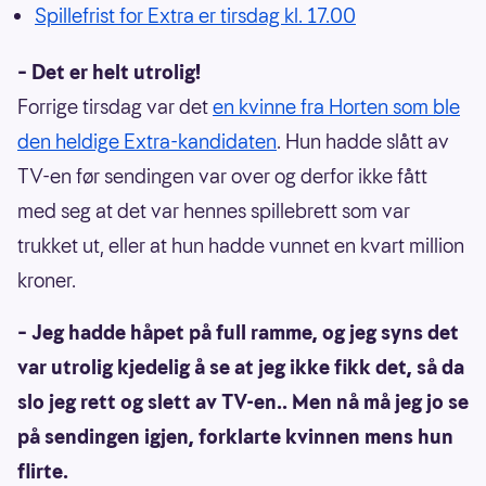
Spillefrist for Extra er tirsdag kl. 17.00
– Det er helt utrolig!
Forrige tirsdag var det
en kvinne fra Horten som ble
den heldige Extra-kandidaten
. Hun hadde slått av
TV-en før sendingen var over og derfor ikke fått
med seg at det var hennes spillebrett som var
trukket ut, eller at hun hadde vunnet en kvart million
kroner.
– Jeg hadde håpet på full ramme, og jeg syns det
var utrolig kjedelig å se at jeg ikke fikk det, så da
slo jeg rett og slett av TV-en.. Men nå må jeg jo se
på sendingen igjen, forklarte kvinnen mens hun
flirte.