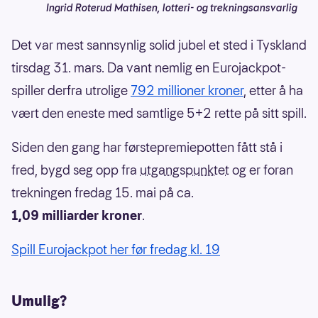
Ingrid Roterud Mathisen, lotteri- og trekningsansvarlig
Det var mest sannsynlig solid jubel et sted i Tyskland
tirsdag 31. mars. Da vant nemlig en Eurojackpot-
spiller derfra utrolige
792 millioner kroner
, etter å ha
vært den eneste med samtlige 5+2 rette på sitt spill.
Siden den gang har førstepremiepotten fått stå i
fred, bygd seg opp fra
utgangspunktet
og er foran
trekningen fredag 15. mai på ca.
1,09 milliarder kroner
.
Spill Eurojackpot her før fredag kl. 19
Umulig?