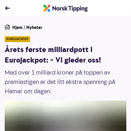
Hjem
/
Nyheter
EUROJACKPOT
Årets første milliardpott i
Eurojackpot: – Vi gleder oss!
Med over 1 milliard kroner på toppen av
premiestigen er det litt ekstra spenning på
Hamar om dagen.