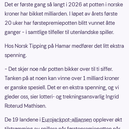
Det er første gang så langt i 2026 at potten i norske
kroner har bikket milliarden. I løpet av årets første
20 uker har førstepremiepotten blitt vunnet åtte
ganger – i samtlige tilfeller til utenlandske spiller.
Hos Norsk Tipping på Hamar medfører det litt ekstra
spenning.
– Det skjer noe når potten bikker over til ti siffer.
Tanken på at noen kan vinne over 1 milliard kroner
er ganske spesiell. Det er en ekstra spenning, og vi
gleder oss, sier lotteri- og trekningsansvarlig Ingrid
Roterud Mathisen.
De 19 landene i
Eurojackpot-alliansen
opplever økt
tilstrømming av spillere når førstepremiepotten når