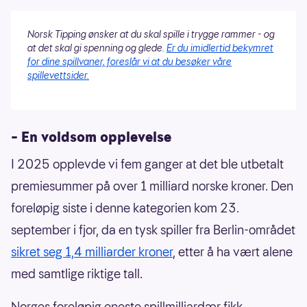
Norsk Tipping ønsker at du skal spille i trygge rammer - og
at det skal gi spenning og glede.
Er du imidlertid bekymret
for dine spillvaner, foreslår vi at du besøker våre
spillevettsider.
– En voldsom opplevelse
I 2025 opplevde vi fem ganger at det ble utbetalt
premiesummer på over 1 milliard norske kroner. Den
foreløpig siste i denne kategorien kom 23.
september i fjor, da en tysk spiller fra Berlin-området
sikret seg 1,4 milliarder kroner
, etter å ha vært alene
med samtlige riktige tall.
Norges foreløpig eneste spillmilliardær fikk