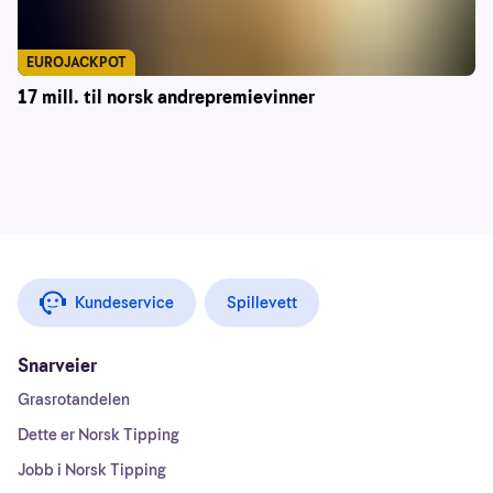
EUROJACKPOT
17 mill. til norsk andrepremievinner
Kundeservice
Spillevett
Snarveier
Grasrotandelen
Dette er Norsk Tipping
Jobb i Norsk Tipping