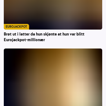
EUROJACKPOT
Brøt ut i latter da hun skjønte at hun var blitt
Eurojackpot-millionær