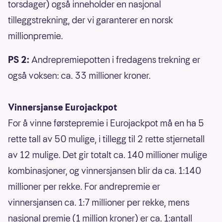
torsdager) også inneholder en nasjonal
tilleggstrekning, der vi garanterer en norsk
millionpremie.
PS 2:
Andrepremiepotten i fredagens trekning er
også voksen: ca. 33 millioner kroner.
Vinnersjanse Eurojackpot
For å vinne førstepremie i Eurojackpot må en ha 5
rette tall av 50 mulige, i tillegg til 2 rette stjernetall
av 12 mulige. Det gir totalt ca. 140 millioner mulige
kombinasjoner, og vinnersjansen blir da ca. 1:140
millioner per rekke. For andrepremie er
vinnersjansen ca. 1:7 millioner per rekke, mens
nasjonal premie (1 million kroner) er ca. 1:antall