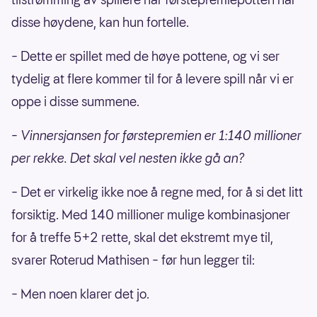
disse høydene, kan hun fortelle.
– Dette er spillet med de høye pottene, og vi ser
tydelig at flere kommer til for å levere spill når vi er
oppe i disse summene.
– Vinnersjansen for førstepremien er 1:140 millioner
per rekke. Det skal vel nesten ikke gå an?
– Det er virkelig ikke noe å regne med, for å si det litt
forsiktig. Med 140 millioner mulige kombinasjoner
for å treffe 5+2 rette, skal det ekstremt mye til,
svarer Roterud Mathisen – før hun legger til:
– Men noen klarer det jo.