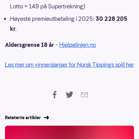
Lotto + 149 på Supertrekning)
Høyeste premieutbetaling i 2025:
30 228 205
kr
.
Aldersgrense 18 år
–
Hjelpelinjen.no
Les mer om vinnersjanser for Norsk Tippings spill her
Relaterte artikler