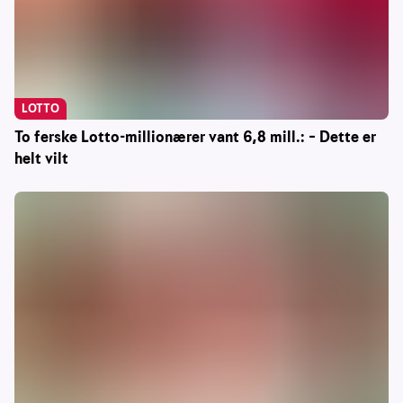
LOTTO
To ferske Lotto-millionærer vant 6,8 mill.: – Dette er
helt vilt