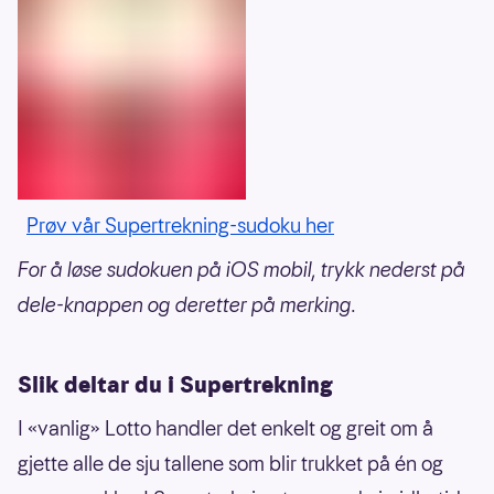
Prøv vår Supertrekning-sudoku her
For å løse sudokuen på iOS mobil, trykk nederst på
dele-knappen og deretter på merking.
Slik deltar du i Supertrekning
I «vanlig» Lotto handler det enkelt og greit om å
gjette alle de sju tallene som blir trukket på én og