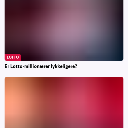
LOTTO
Er Lotto-millionærer lykkeligere?