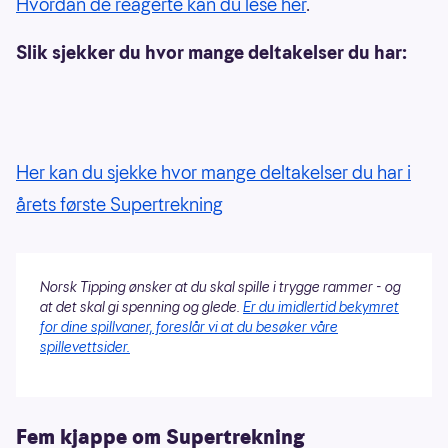
Hvordan de reagerte kan du lese her
.
Slik sjekker du hvor mange deltakelser du har:
Her kan du sjekke hvor mange deltakelser du har i
årets første Supertrekning
Norsk Tipping ønsker at du skal spille i trygge rammer - og
at det skal gi spenning og glede.
Er du imidlertid bekymret
for dine spillvaner, foreslår vi at du besøker våre
spillevettsider.
Fem kjappe om Supertrekning