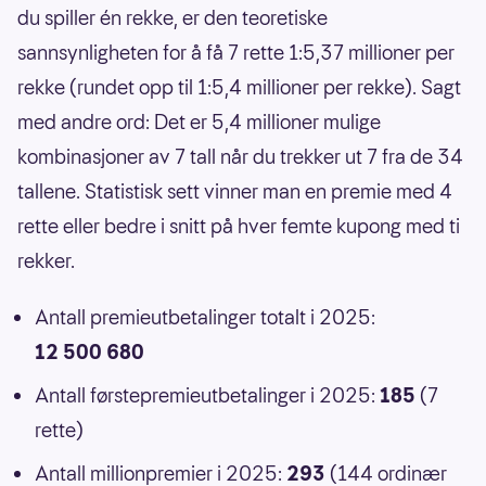
du spiller én rekke, er den teoretiske
sannsynligheten for å få 7 rette 1:5,37 millioner per
rekke (rundet opp til 1:5,4 millioner per rekke). Sagt
med andre ord: Det er 5,4 millioner mulige
kombinasjoner av 7 tall når du trekker ut 7 fra de 34
tallene. Statistisk sett vinner man en premie med 4
rette eller bedre i snitt på hver femte kupong med ti
rekker.
Antall premieutbetalinger totalt i 2025:
12 500 680
Antall førstepremieutbetalinger i 2025:
185
(7
rette)
Antall millionpremier i 2025:
293
(144 ordinær