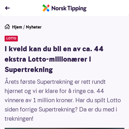
Hjem
/
Nyheter
LOTTO
I kveld kan du bli en av ca. 44
ekstra Lotto-millionærer i
Supertrekning
Årets første Supertrekning er rett rundt
hjørnet og vi er klare for å ringe ca. 44
vinnere av 1 million kroner. Har du spilt Lotto
siden forrige Supertrekning? Da er du med i
trekningen!