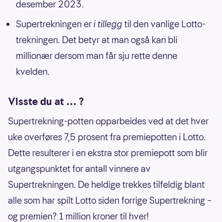
desember 2023.
Supertrekningen er
i tillegg
til den vanlige Lotto-
trekningen. Det betyr at man også kan bli
millionær dersom man får sju rette denne
kvelden.
Visste du at … ?
Supertrekning-potten opparbeides ved at det hver
uke overføres 7,5 prosent fra premiepotten i Lotto.
Dette resulterer i en ekstra stor premiepott som blir
utgangspunktet for antall vinnere av
Supertrekningen. De heldige trekkes tilfeldig blant
alle som har spilt Lotto siden forrige Supertrekning –
og premien? 1 million kroner til hver!