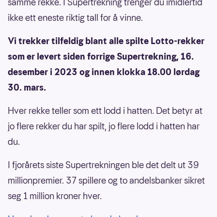
samme rekke. I Supertrekning trenger du imidlertid
ikke ett eneste riktig tall for å vinne.
Vi trekker tilfeldig blant alle spilte Lotto-rekker
som er levert siden forrige Supertrekning, 16.
desember i 2023 og innen klokka 18.00 lørdag
30. mars.
Hver rekke teller som ett lodd i hatten. Det betyr at
jo flere rekker du har spilt, jo flere lodd i hatten har
du.
I fjorårets siste Supertrekningen ble det delt ut 39
millionpremier. 37 spillere og to andelsbanker sikret
seg 1 million kroner hver.