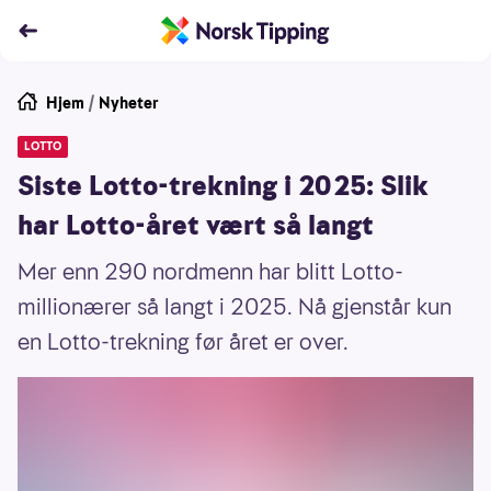
Hjem
/
Nyheter
LOTTO
Siste Lotto-trekning i 2025: Slik
har Lotto-året vært så langt
Mer enn 290 nordmenn har blitt Lotto-
millionærer så langt i 2025. Nå gjenstår kun
en Lotto-trekning før året er over.