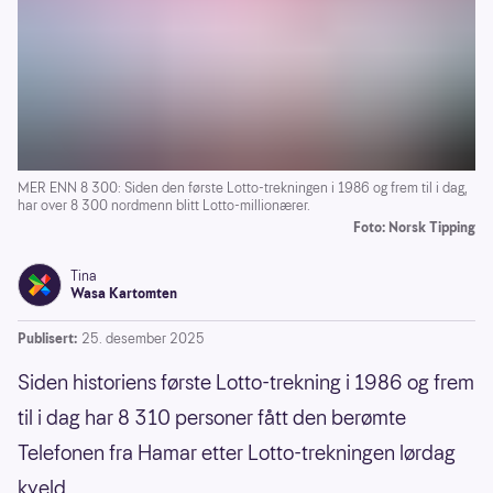
MER ENN 8 300: Siden den første Lotto-trekningen i 1986 og frem til i dag,
har over 8 300 nordmenn blitt Lotto-millionærer.
Foto: Norsk Tipping
Tina
Wasa Kartomten
Publisert:
25. desember 2025
Siden historiens første Lotto-trekning i 1986 og frem
til i dag har 8 310 personer fått den berømte
Telefonen fra Hamar etter Lotto-trekningen lørdag
kveld.