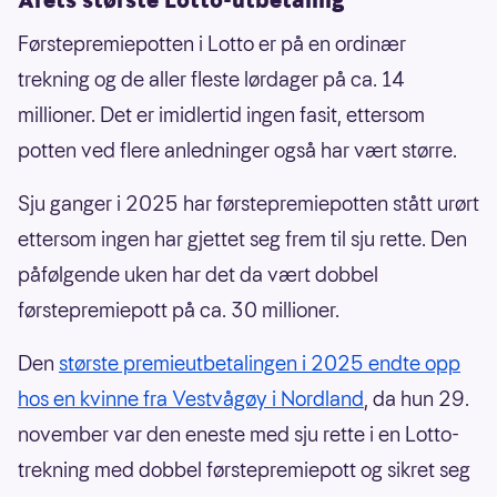
Førstepremiepotten i Lotto er på en ordinær
trekning og de aller fleste lørdager på ca. 14
millioner. Det er imidlertid ingen fasit, ettersom
potten ved flere anledninger også har vært større.
Sju ganger i 2025 har førstepremiepotten stått urørt
ettersom ingen har gjettet seg frem til sju rette. Den
påfølgende uken har det da vært dobbel
førstepremiepott på ca. 30 millioner.
Den
største premieutbetalingen i 2025 endte opp
hos en kvinne fra Vestvågøy i Nordland
, da hun 29.
november var den eneste med sju rette i en Lotto-
trekning med dobbel førstepremiepott og sikret seg