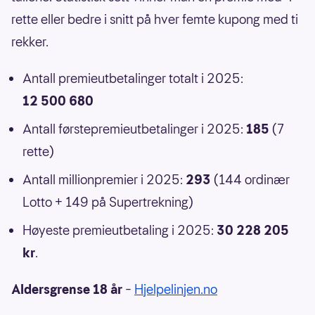
rette eller bedre i snitt på hver femte kupong med ti
rekker.
Antall premieutbetalinger totalt i 2025:
12 500 680
Antall førstepremieutbetalinger i 2025:
185
(7
rette)
Antall millionpremier i 2025:
293
(144 ordinær
Lotto + 149 på Supertrekning)
Høyeste premieutbetaling i 2025:
30 228 205
kr
.
Aldersgrense 18 år
–
Hjelpelinjen.no