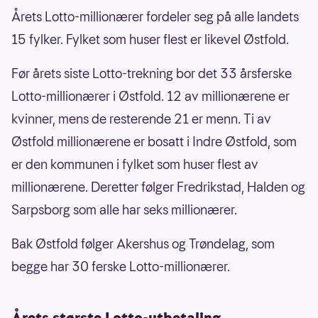
Årets Lotto-millionærer fordeler seg på alle landets
15 fylker. Fylket som huser flest er likevel Østfold.
Før årets siste Lotto-trekning bor det 33 årsferske
Lotto-millionærer i Østfold. 12 av millionærene er
kvinner, mens de resterende 21 er menn. Ti av
Østfold millionærene er bosatt i Indre Østfold, som
er den kommunen i fylket som huser flest av
millionærene. Deretter følger Fredrikstad, Halden og
Sarpsborg som alle har seks millionærer.
Bak Østfold følger Akershus og Trøndelag, som
begge har 30 ferske Lotto-millionærer.
Årets største Lotto-utbetaling