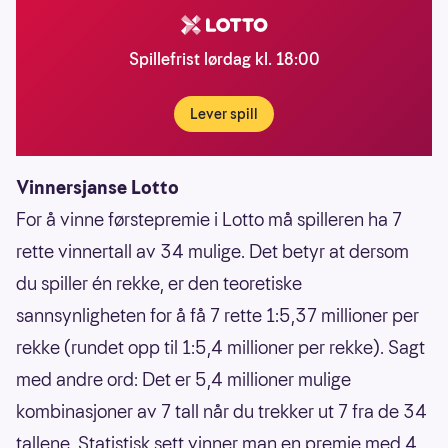
Spillefrist lørdag kl. 18:00
Lever spill
Vinnersjanse Lotto
For å vinne førstepremie i Lotto må spilleren ha 7
rette vinnertall av 34 mulige. Det betyr at dersom
du spiller én rekke, er den teoretiske
sannsynligheten for å få 7 rette 1:5,37 millioner per
rekke (rundet opp til 1:5,4 millioner per rekke). Sagt
med andre ord: Det er 5,4 millioner mulige
kombinasjoner av 7 tall når du trekker ut 7 fra de 34
tallene. Statistisk sett vinner man en premie med 4