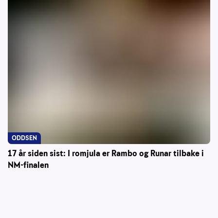
ODDSEN
17 år siden sist: I romjula er Rambo og Runar tilbake i
NM-finalen