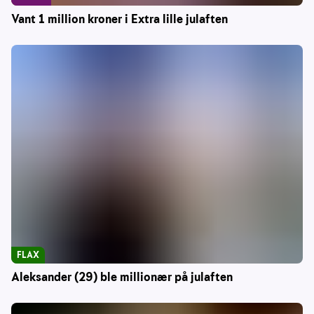
Vant 1 million kroner i Extra lille julaften
FLAX
Aleksander (29) ble millionær på julaften