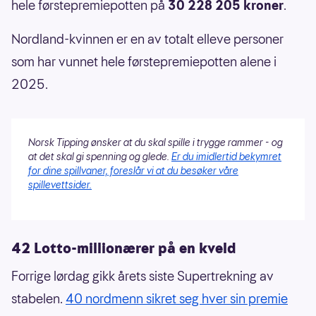
hele førstepremiepotten på
30 228 205 kroner
.
Nordland-kvinnen er en av totalt elleve personer
som har vunnet hele førstepremiepotten alene i
2025.
Norsk Tipping ønsker at du skal spille i trygge rammer - og
at det skal gi spenning og glede.
Er du imidlertid bekymret
for dine spillvaner, foreslår vi at du besøker våre
spillevettsider.
42 Lotto-millionærer på en kveld
Forrige lørdag gikk årets siste Supertrekning av
stabelen.
40 nordmenn sikret seg hver sin premie