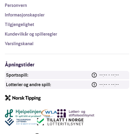
Personvern
Informasjonskapsler
Tilgjengelighet
Kundevilkår og spilleregler
Varslingskanal
Åpningstider
Sportsspill:
--:-- - --:--
Lotterier og andre spill:
--:-- - --:--
Andre lenker