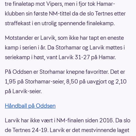
tre finaletap mot Vipers, men i fjor tok Hamar-
klubben sin første NM-tittel da de slo Tertnes etter
straffekast i en utrolig spennende finalekamp.
Motstander er Larvik, som ikke har tapt en eneste
kamp i serien i år. Da Storhamar og Larvik møttes i
seriekamp i høst, vant Larvik 31-27 på Hamar.
På Oddsen er Storhamar knepne favoritter. Det er
1,95 på Storhamar-seier, 8,50 på uavgjort og 2,10
på Larvik-seier.
Håndball på Oddsen
Larvik har ikke vært i NM-finalen siden 2016. Da slo
de Tertnes 24-19. Larvik er det mestvinnende laget