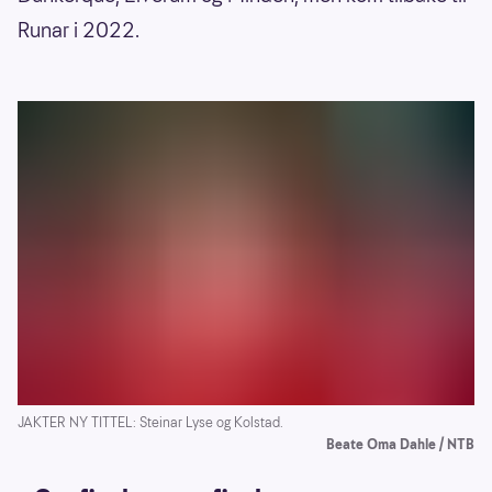
Runar i 2022.
JAKTER NY TITTEL: Steinar Lyse og Kolstad.
Beate Oma Dahle / NTB