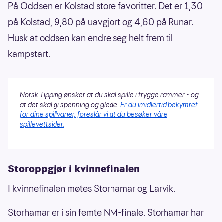
På Oddsen er Kolstad store favoritter. Det er 1,30
på Kolstad, 9,80 på uavgjort og 4,60 på Runar.
Husk at oddsen kan endre seg helt frem til
kampstart.
Norsk Tipping ønsker at du skal spille i trygge rammer - og
at det skal gi spenning og glede.
Er du imidlertid bekymret
for dine spillvaner, foreslår vi at du besøker våre
spillevettsider.
Storoppgjør i kvinnefinalen
I kvinnefinalen møtes Storhamar og Larvik.
Storhamar er i sin femte NM-finale. Storhamar har