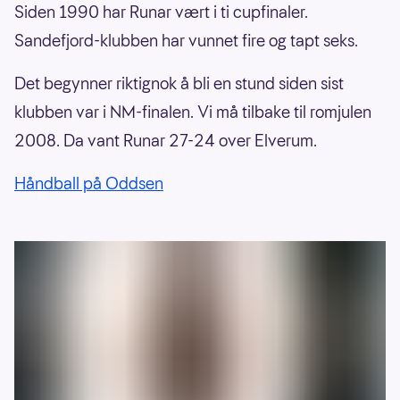
Siden 1990 har Runar vært i ti cupfinaler.
Sandefjord-klubben har vunnet fire og tapt seks.
Det begynner riktignok å bli en stund siden sist
klubben var i NM-finalen. Vi må tilbake til romjulen
2008. Da vant Runar 27-24 over Elverum.
Håndball på Oddsen