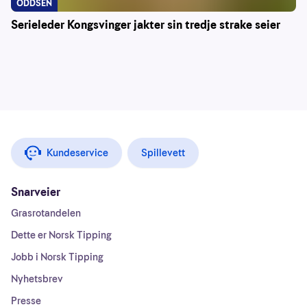
ODDSEN
Serieleder Kongsvinger jakter sin tredje strake seier
Kundeservice
Spillevett
Snarveier
Grasrotandelen
Dette er Norsk Tipping
Jobb i Norsk Tipping
Nyhetsbrev
Presse