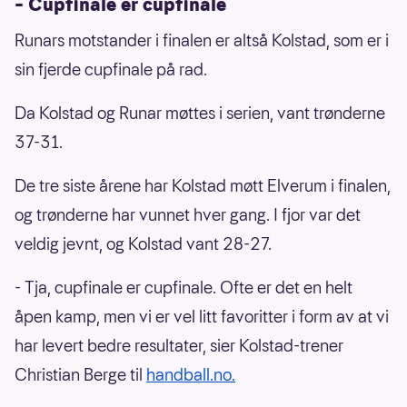
– Cupfinale er cupfinale
Runars motstander i finalen er altså Kolstad, som er i
sin fjerde cupfinale på rad.
Da Kolstad og Runar møttes i serien, vant trønderne
37-31.
De tre siste årene har Kolstad møtt Elverum i finalen,
og trønderne har vunnet hver gang. I fjor var det
veldig jevnt, og Kolstad vant 28-27.
- Tja, cupfinale er cupfinale. Ofte er det en helt
åpen kamp, men vi er vel litt favoritter i form av at vi
har levert bedre resultater, sier Kolstad-trener
Christian Berge til
handball.no.