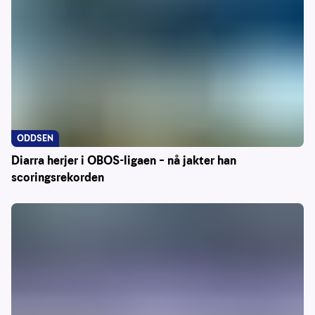
ODDSEN
Diarra herjer i OBOS-ligaen – nå jakter han
scoringsrekorden