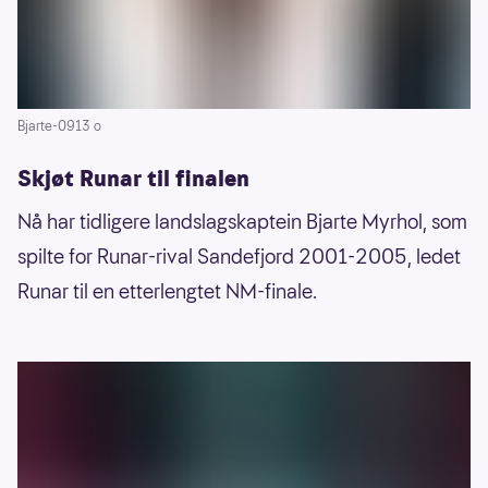
Bjarte-0913 o
Skjøt Runar til finalen
Nå har tidligere landslagskaptein Bjarte Myrhol, som
spilte for Runar-rival Sandefjord 2001-2005, ledet
Runar til en etterlengtet NM-finale.