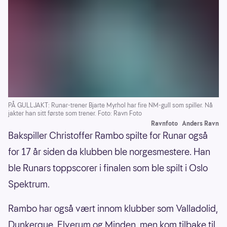
PÅ GULLJAKT: Runar-trener Bjarte Myrhol har fire NM-gull som spiller. Nå
jakter han sitt første som trener. Foto: Ravn Foto
Ravnfoto
Anders Ravn
Bakspiller Christoffer Rambo spilte for Runar også
for 17 år siden da klubben ble norgesmestere. Han
ble Runars toppscorer i finalen som ble spilt i Oslo
Spektrum.
Rambo har også vært innom klubber som Valladolid,
Dunkerque, Elverum og Minden, men kom tilbake til