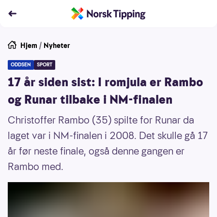
Hjem
/
Nyheter
ODDSEN
SPORT
17 år siden sist: I romjula er Rambo
og Runar tilbake i NM-finalen
Christoffer Rambo (35) spilte for Runar da
laget var i NM-finalen i 2008. Det skulle gå 17
år før neste finale, også denne gangen er
Rambo med.