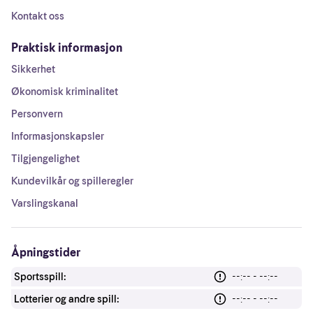
Kontakt oss
Praktisk informasjon
Sikkerhet
Økonomisk kriminalitet
Personvern
Informasjonskapsler
Tilgjengelighet
Kundevilkår og spilleregler
Varslingskanal
Åpningstider
Sportsspill:
--:-- - --:--
Lotterier og andre spill:
--:-- - --:--