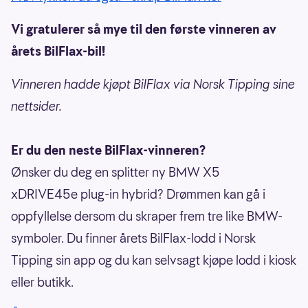
Vi gratulerer så mye til den første vinneren av
årets BilFlax-bil!
Vinneren hadde kjøpt BilFlax via Norsk Tipping sine
nettsider.
Er du den neste BilFlax-vinneren?
Ønsker du deg en splitter ny BMW X5
xDRIVE45e plug-in hybrid? Drømmen kan gå i
oppfyllelse dersom du skraper frem tre like BMW-
symboler. Du finner årets BilFlax-lodd i Norsk
Tipping sin app og du kan selvsagt kjøpe lodd i kiosk
eller butikk.