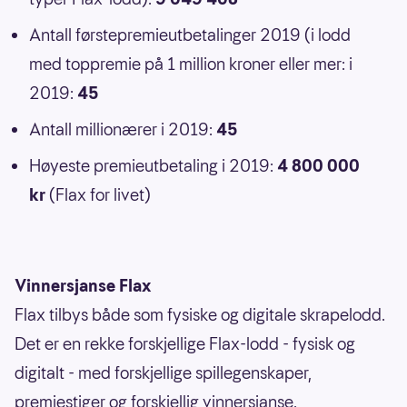
Antall førstepremieutbetalinger 2019 (i lodd
med toppremie på 1 million kroner eller mer: i
2019:
45
Antall millionærer i 2019:
45
Høyeste premieutbetaling i 2019:
4 800 000
kr
(Flax for livet)
Vinnersjanse Flax
Flax tilbys både som fysiske og digitale skrapelodd.
Det er en rekke forskjellige Flax-lodd - fysisk og
digitalt - med forskjellige spillegenskaper,
premiestiger og forskjellig vinnersjanse.