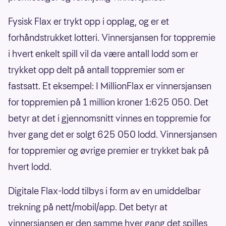
Fysisk Flax er trykt opp i opplag, og er et
forhåndstrukket lotteri. Vinnersjansen for toppremie
i hvert enkelt spill vil da være antall lodd som er
trykket opp delt på antall toppremier som er
fastsatt. Et eksempel: I MillionFlax er vinnersjansen
for toppremien på 1 million kroner 1:625 050. Det
betyr at det i gjennomsnitt vinnes en toppremie for
hver gang det er solgt 625 050 lodd. Vinnersjansen
for toppremier og øvrige premier er trykket bak på
hvert lodd.
Digitale Flax-lodd tilbys i form av en umiddelbar
trekning på nett/mobil/app. Det betyr at
vinnersjansen er den samme hver gang det spilles,