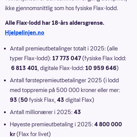
ikke gjennomsnittlig som hos fysiske Flax-lodd.
Alle Flax-lodd har 18-års aldersgrense.
Hjelpelinjen.no
Antall premieutbetalinger totalt i 2025: (alle
typer Flax-lodd):
17 773 047
(fysiske Flax lodd:
6 813 401
, digitale Flax-lodd:
10 959 646
)
Antall førstepremieutbetalinger 2025 (i lodd
med toppremie på 500 000 kroner eller mer:
93
(
50
fysisk Flax,
43
digital Flax)
Antall millionærer i 2025:
43
Høyeste premieutbetaling i 2025:
4 800 000
kr
(Flax for livet)