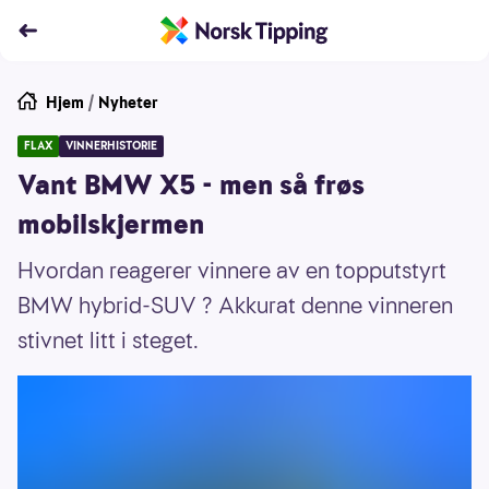
Hjem
/
Nyheter
FLAX
VINNERHISTORIE
Vant BMW X5 - men så frøs
mobilskjermen
Hvordan reagerer vinnere av en topputstyrt
BMW hybrid-SUV ? Akkurat denne vinneren
stivnet litt i steget.