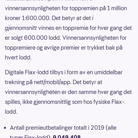
vinnersannsynligheten for toppremien på 1 million
kroner 1:600.000. Det betyr at det
i
gjennomsnitt
vinnes en toppremie for hver gang det
er solgt 600.000 lodd. Vinnersannsynligheten for
toppremiere og øvrige premier er trykket bak på
hvert lodd.
Digitale Flax-lodd tilbys i form av en umiddelbar
trekning på nett/mobil/app. Det betyr at
vinnersannsynligheten er den samme hver gang det
spilles, ikke gjennomsnittlig som hos fysiske Flax-
lodd.
Antall premieutbetalinger totalt i 2019 (alle
typer Flax-lodd):
9 049 408