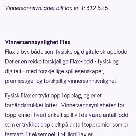
Vinnersannsynlighet BilFlax er 1: 312 525
Vinnersannsynlighet Flax
Flax tilbys både som fysiske og digitale skrapelodd.
Det er en rekke forskjellige Flax-lodd - fysisk og
digitalt - med forskjellige spillegenskaper,
premiestiger og forskjellig vinnersannsynlighet.
Fysisk Flax er trykt opp i opplag, og er et
forhåndstrukket lotteri. Vinnersannsynligheten for
toppremie i hvert enkelt spill vil da være antall lodd
som er trykket opp delt på antall toppremier som er
fastsatt. Et eksempel: I MillionFlax er