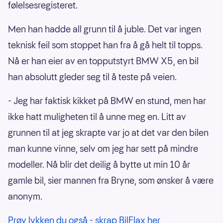
følelsesregisteret.
Men han hadde all grunn til å juble. Det var ingen
teknisk feil som stoppet han fra å gå helt til topps.
Nå er han eier av en topputstyrt BMW X5, en bil
han absolutt gleder seg til å teste på veien.
- Jeg har faktisk kikket på BMW en stund, men har
ikke hatt muligheten til å unne meg en. Litt av
grunnen til at jeg skrapte var jo at det var den bilen
man kunne vinne, selv om jeg har sett på mindre
modeller. Nå blir det deilig å bytte ut min 10 år
gamle bil, sier mannen fra Bryne, som ønsker å være
anonym.
Prøv lykken du også - skrap BilFlax her