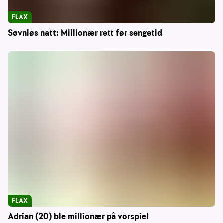
FLAX
Søvnløs natt: Millionær rett før sengetid
FLAX
Adrian (20) ble millionær på vorspiel