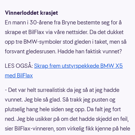
Vinnerloddet krasjet
En mann i 30-årene fra Bryne bestemte seg for å
skrape et BilFlax via våre nettsider. Da det dukket
opp tre BMW-symboler stod gleden i taket, men så
forsvant gledesrusen. Hadde han faktisk vunnet?
LES OGSÅ:
Skrap frem utstyrspekkede BMW X5
med BilFlax
- Det var helt surrealistisk da jeg så at jeg hadde
vunnet. Jeg ble så glad. Så trakk jeg pusten og
plutselig hang hele siden seg opp. Da falt jeg fort
ned. Jeg ble usikker på om det hadde skjedd en feil,
sier BilFlax-vinneren, som virkelig fikk kjenne på hele