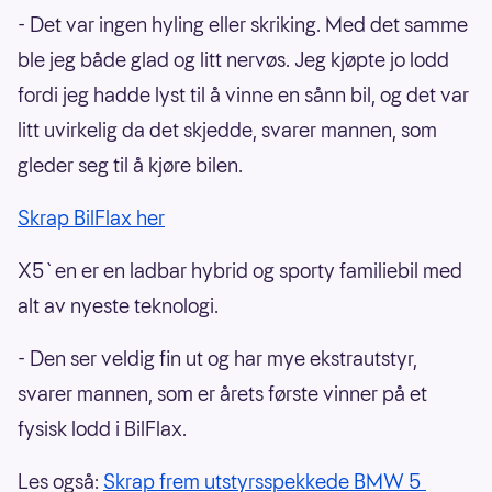
- Det var ingen hyling eller skriking. Med det samme
ble jeg både glad og litt nervøs. Jeg kjøpte jo lodd
fordi jeg hadde lyst til å vinne en sånn bil, og det var
litt uvirkelig da det skjedde, svarer mannen, som
gleder seg til å kjøre bilen.
Skrap BilFlax her
X5`en er en ladbar hybrid og sporty familiebil med
alt av nyeste teknologi.
- Den ser veldig fin ut og har mye ekstrautstyr,
svarer mannen, som er årets første vinner på et
fysisk lodd i BilFlax.
Les også:
Skrap frem utstyrsspekkede BMW 5