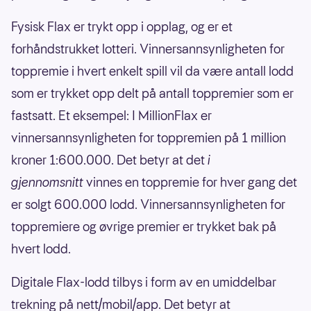
Fysisk Flax er trykt opp i opplag, og er et
forhåndstrukket lotteri. Vinnersannsynligheten for
toppremie i hvert enkelt spill vil da være antall lodd
som er trykket opp delt på antall toppremier som er
fastsatt. Et eksempel: I MillionFlax er
vinnersannsynligheten for toppremien på 1 million
kroner 1:600.000. Det betyr at det
i
gjennomsnitt
vinnes en toppremie for hver gang det
er solgt 600.000 lodd. Vinnersannsynligheten for
toppremiere og øvrige premier er trykket bak på
hvert lodd.
Digitale Flax-lodd tilbys i form av en umiddelbar
trekning på nett/mobil/app. Det betyr at