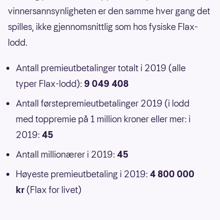
vinnersannsynligheten er den samme hver gang det
spilles, ikke gjennomsnittlig som hos fysiske Flax-
lodd.
Antall premieutbetalinger totalt i 2019 (alle
typer Flax-lodd):
9 049 408
Antall førstepremieutbetalinger 2019 (i lodd
med toppremie på 1 million kroner eller mer: i
2019:
45
Antall millionærer i 2019:
45
Høyeste premieutbetaling i 2019:
4 800 000
kr
(Flax for livet)