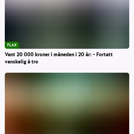
FLAX
Vant 20 000 kroner i måneden i 20 år: – Fortatt
vanskelig å tro