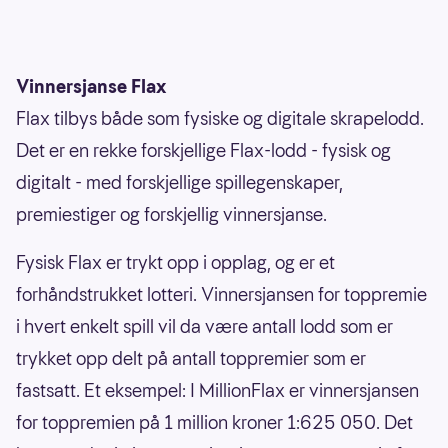
Vinnersjanse Flax
Flax tilbys både som fysiske og digitale skrapelodd.
Det er en rekke forskjellige Flax-lodd - fysisk og
digitalt - med forskjellige spillegenskaper,
premiestiger og forskjellig vinnersjanse.
Fysisk Flax er trykt opp i opplag, og er et
forhåndstrukket lotteri. Vinnersjansen for toppremie
i hvert enkelt spill vil da være antall lodd som er
trykket opp delt på antall toppremier som er
fastsatt. Et eksempel: I MillionFlax er vinnersjansen
for toppremien på 1 million kroner 1:625 050. Det