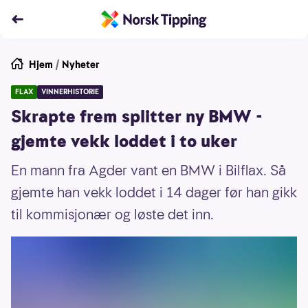
Hjem
/
Nyheter
FLAX
VINNERHISTORIE
Skrapte frem splitter ny BMW -
gjemte vekk loddet i to uker
En mann fra Agder vant en BMW i Bilflax. Så
gjemte han vekk loddet i 14 dager før han gikk
til kommisjonær og løste det inn.