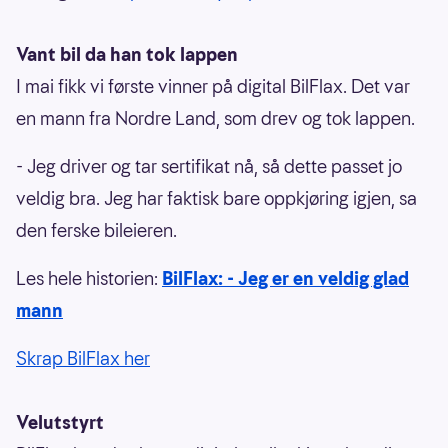
Vant bil da han tok lappen
I mai fikk vi første vinner på digital BilFlax. Det var
en mann fra Nordre Land, som drev og tok lappen.
- Jeg driver og tar sertifikat nå, så dette passet jo
veldig bra. Jeg har faktisk bare oppkjøring igjen, sa
den ferske bileieren.
Les hele historien:
BilFlax: - Jeg er en veldig glad
mann
Skrap BilFlax her
Velutstyrt