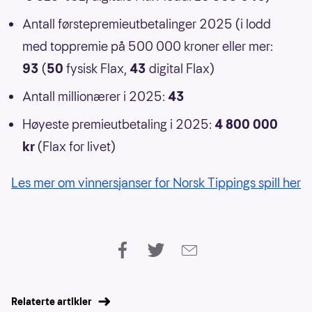
Antall førstepremieutbetalinger 2025 (i lodd
med toppremie på 500 000 kroner eller mer:
93
(
50
fysisk Flax,
43
digital Flax)
Antall millionærer i 2025:
43
Høyeste premieutbetaling i 2025:
4 800 000
kr
(Flax for livet)
Les mer om vinnersjanser for Norsk Tippings spill her
Relaterte artikler