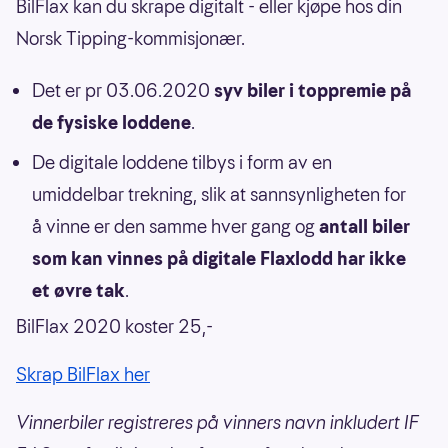
BilFlax kan du skrape digitalt - eller kjøpe hos din
Norsk Tipping-kommisjonær.
Det er pr 03.06.2020
syv
biler i toppremie på
de fysiske loddene
.
De digitale loddene tilbys i form av en
umiddelbar trekning, slik at sannsynligheten for
å vinne er den samme hver gang og
antall biler
som kan vinnes på digitale Flaxlodd har ikke
et øvre tak
.
BilFlax 2020 koster 25,-
Skrap BilFlax her
Vinnerbiler registreres på vinners navn inkludert IF