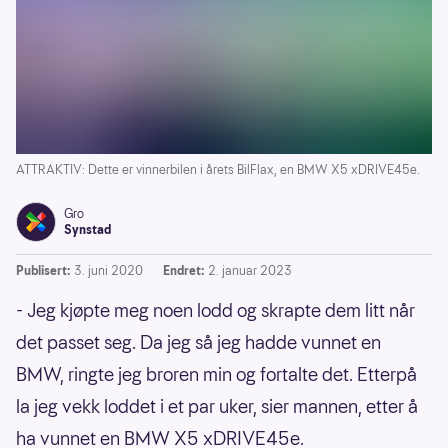
ATTRAKTIV: Dette er vinnerbilen i årets BilFlax, en BMW X5 xDRIVE45e.
Gro
Synstad
Publisert:
3. juni 2020
Endret:
2. januar 2023
- Jeg kjøpte meg noen lodd og skrapte dem litt når
det passet seg. Da jeg så jeg hadde vunnet en
BMW, ringte jeg broren min og fortalte det. Etterpå
la jeg vekk loddet i et par uker, sier mannen, etter å
ha vunnet en BMW X5 xDRIVE45e.