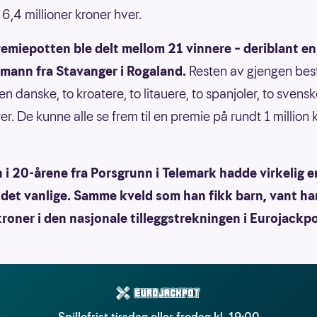
 6,4 millioner kroner hver.
emiepotten ble delt mellom 21 vinnere – deriblant en
mann fra Stavanger i Rogaland.
Resten av gjengen best
en danske, to kroatere, to litauere, to spanjoler, to svens
er. De kunne alle se frem til en premie på rundt 1 million 
i 20-årene fra Porsgrunn i Telemark hadde virkelig e
det vanlige. Samme kveld som han fikk barn, vant ha
kroner i den nasjonale tilleggstrekningen i Eurojackpo