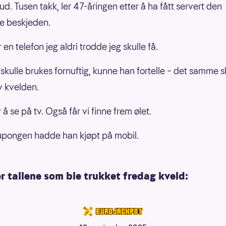
ud. Tusen takk, ler 47-åringen etter å ha fått servert den
e beskjeden.
 en telefon jeg aldri trodde jeg skulle få.
skulle brukes fornuftig, kunne han fortelle – det samme s
v kvelden.
r å se på tv. Også får vi finne frem ølet.
pongen hadde han kjøpt på mobil.
r tallene som ble trukket fredag kveld: