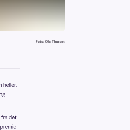
Foto: Ola Thorset
 heller.
ing
fra det
 premie