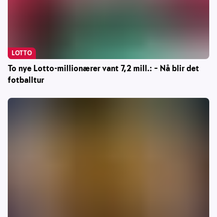
LOTTO
To nye Lotto-millionærer vant 7,2 mill.: – Nå blir det
fotballtur