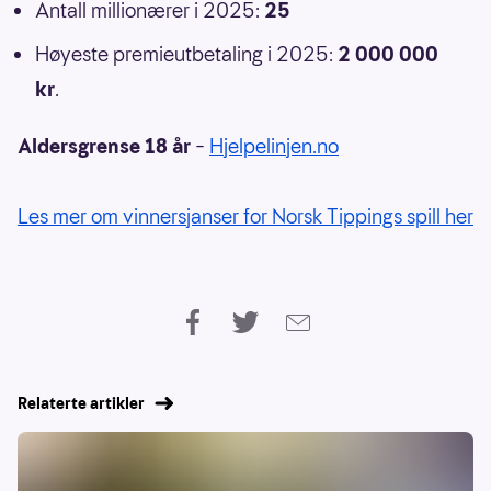
Antall millionærer i 2025:
25
Høyeste premieutbetaling i 2025:
2 000 000
kr
.
Aldersgrense 18 år
–
Hjelpelinjen.no
Les mer om vinnersjanser for Norsk Tippings spill her
Relaterte artikler