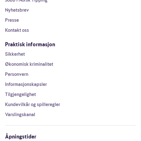
Jobb i Norsk Tipping
Nyhetsbrev
Presse
Kontakt oss
Praktisk informasjon
Sikkerhet
Økonomisk kriminalitet
Personvern
Informasjonskapsler
Tilgjengelighet
Kundevilkår og spilleregler
Varslingskanal
Åpningstider