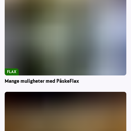
FLAX
Mange muligheter med PåskeFlax