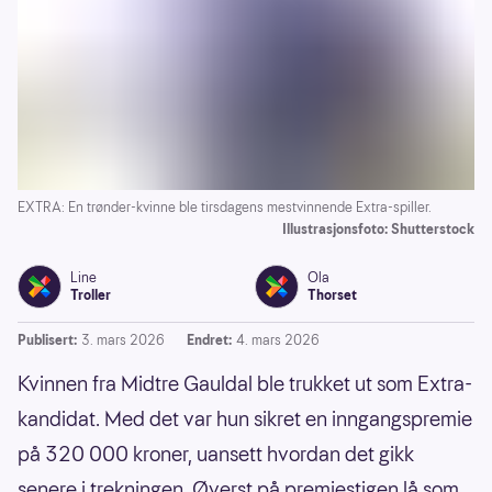
EXTRA: En trønder-kvinne ble tirsdagens mestvinnende Extra-spiller.
Illustrasjonsfoto: Shutterstock
Line
Ola
Troller
Thorset
Publisert:
3. mars 2026
Endret:
4. mars 2026
Kvinnen fra Midtre Gauldal ble trukket ut som Extra-
kandidat. Med det var hun sikret en inngangspremie
på 320 000 kroner, uansett hvordan det gikk
senere i trekningen. Øverst på premiestigen lå som