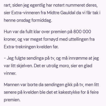
rart, siden jeg egentlig har notert nummeret deres,
sier Extra-vinneren fra Midtre Gauldal da vi får tak i
henne onsdag formiddag.
Hun var da fullt klar over premien på 800 000
kroner, og var meget fornøyd med uttellingen fra
Extra-trekningen kvelden før.
– Jeg fulgte sendinga på tv, og må innrømme at jeg
var litt skjelven. Det er utrolig moro, sier en glad
vinner.
Mannen var borte da sendingen gikk på tv, men litt
senere på kvelden ble det et kakestykke for å feire
premien.