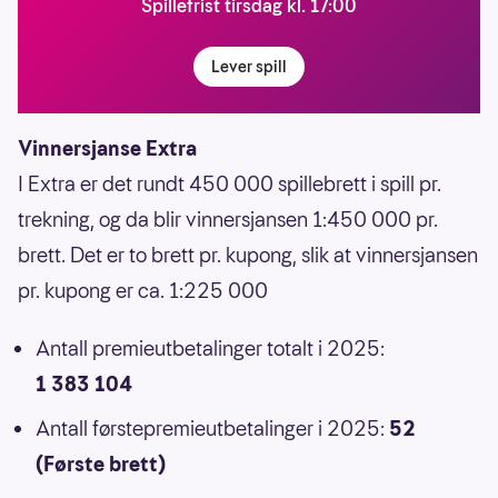
Spillefrist tirsdag kl. 17:00
Lever spill
Vinnersjanse Extra
I Extra er det rundt 450 000 spillebrett i spill pr.
trekning, og da blir vinnersjansen 1:450 000 pr.
brett. Det er to brett pr. kupong, slik at vinnersjansen
pr. kupong er ca. 1:225 000
Antall premieutbetalinger totalt i 2025:
1 383 104
Antall førstepremieutbetalinger i 2025:
52
(Første brett)