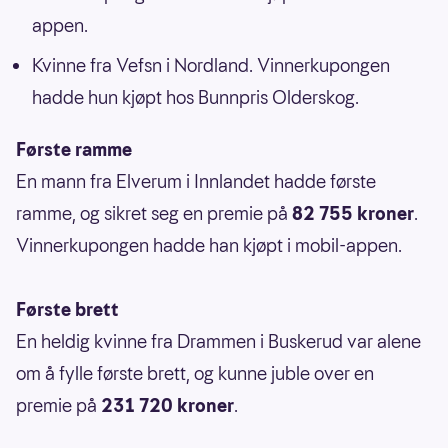
appen.
Kvinne fra Vefsn i Nordland. Vinnerkupongen
hadde hun kjøpt hos Bunnpris Olderskog.
Første ramme
En mann fra Elverum i Innlandet hadde første
ramme, og sikret seg en premie på
82 755 kroner
.
Vinnerkupongen hadde han kjøpt i mobil-appen.
Første brett
En heldig kvinne fra Drammen i Buskerud var alene
om å fylle første brett, og kunne juble over en
premie på
231 720 kroner
.