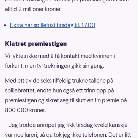
alltid 2 millioner kroner.
Extra har spillefrist tirsdag kl. 17.00
Klatret premiestigen
Vi lyktes ikke med å få kontakt med kvinnen i
forkant, men tv-trekningen gikk sin gang.
Med ett av de seks tilfeldig trukne tallene på
spillebrettet, endte hun også ett trinn opp på
premiestigen og sikret seg til slutt en fin premie på
800 000 kroner.
– Jeg trodde anropet jeg fikk tirsdag kveld kanskje
var noe lureri, så da tok jeg ikke telefonen. Det er litt