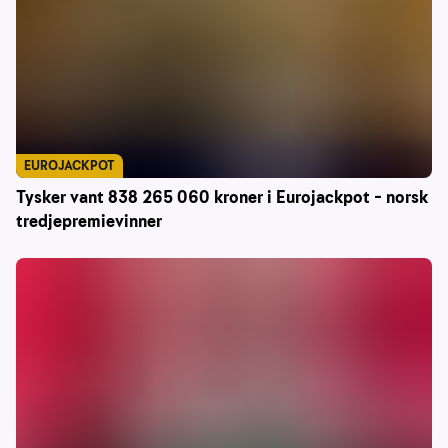
EUROJACKPOT
Tysker vant 838 265 060 kroner i Eurojackpot – norsk
tredjepremievinner