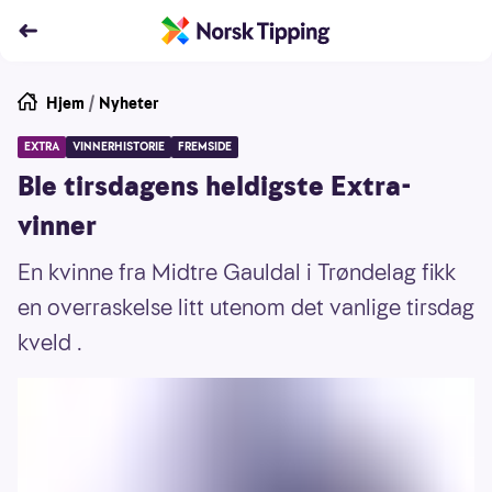
Hjem
/
Nyheter
EXTRA
VINNERHISTORIE
FREMSIDE
Ble tirsdagens heldigste Extra-
vinner
En kvinne fra Midtre Gauldal i Trøndelag fikk
en overraskelse litt utenom det vanlige tirsdag
kveld .