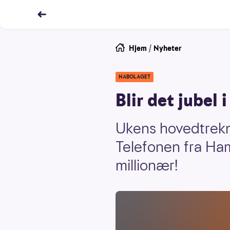
Hjem
/
Nyheter
NABOLAGET
Blir det jubel 
Ukens hovedtrekni
Telefonen fra Ham
millionær!