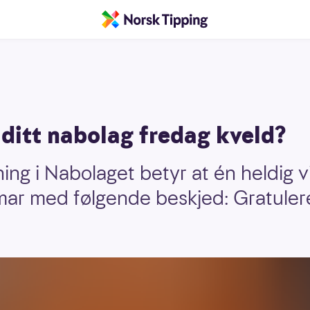
i ditt nabolag fredag kveld?
ng i Nabolaget betyr at én heldig v
ar med følgende beskjed: Gratulerer