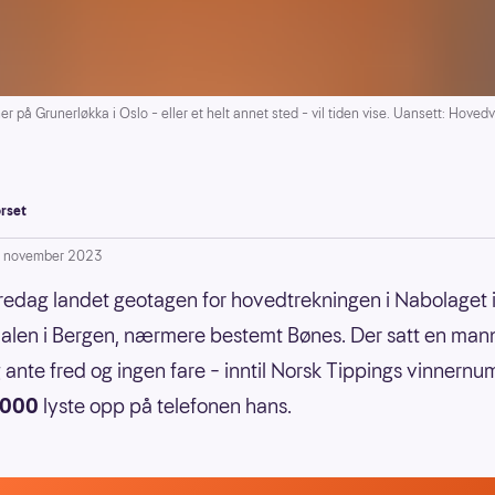
Grunerløkka i Oslo – eller et helt annet sted – vil tiden vise. Uansett: Hovedvi
rset
. november 2023
fredag landet geotagen for hovedtrekningen i Nabolaget 
dalen i Bergen, nærmere bestemt Bønes. Der satt en mann
 ante fred og ingen fare – inntil Norsk Tippings vinnern
 000
lyste opp på telefonen hans.