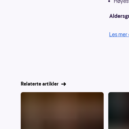
Høyest
Aldersg
Les mer 
Relaterte artikler