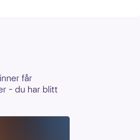
inner får
 – du har blitt