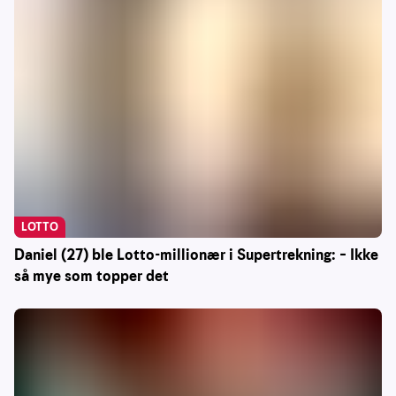
LOTTO
Daniel (27) ble Lotto-millionær i Supertrekning: – Ikke
så mye som topper det