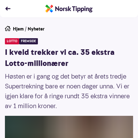
Hjem
/
Nyheter
LOTTO
FREMSIDE
I kveld trekker vi ca. 35 ekstra
Lotto-millionærer
Høsten er i gang og det betyr at årets tredje
Supertrekning bare er noen dager unna. Vi er
igjen klare for å ringe rundt 35 ekstra vinnere
av 1 million kroner.