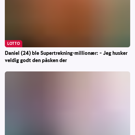
LOTTO
Daniel (24) ble Supertrekning-millionær: – Jeg husker
veldig godt den påsken der