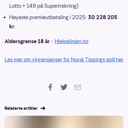
Lotto + 149 på Supertrekning)
Høyeste premieutbetaling i 2025:
30 228 205
kr
.
Aldersgrense 18 år
–
Hjelpelinjen.no
Les mer om vinnersjanser for Norsk Tippings spill her
Relaterte artikler