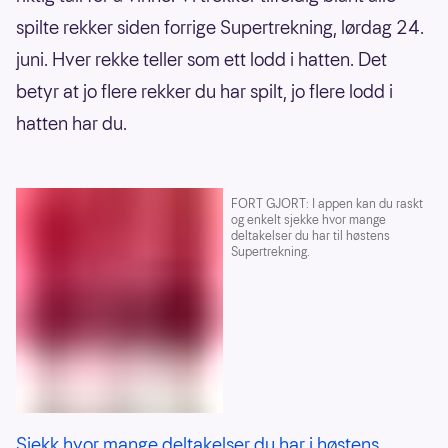
spilte rekker siden forrige Supertrekning, lørdag 24.
juni. Hver rekke teller som ett lodd i hatten. Det
betyr at jo flere rekker du har spilt, jo flere lodd i
hatten har du.
FORT GJORT: I appen kan du raskt
og enkelt sjekke hvor mange
deltakelser du har til høstens
Supertrekning.
Sjekk hvor mange deltakelser du har i høstens