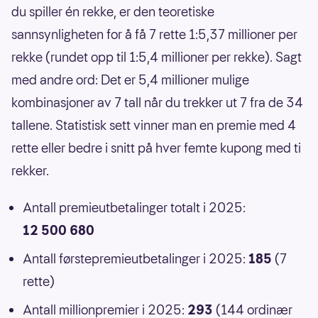
du spiller én rekke, er den teoretiske
sannsynligheten for å få 7 rette 1:5,37 millioner per
rekke (rundet opp til 1:5,4 millioner per rekke). Sagt
med andre ord: Det er 5,4 millioner mulige
kombinasjoner av 7 tall når du trekker ut 7 fra de 34
tallene. Statistisk sett vinner man en premie med 4
rette eller bedre i snitt på hver femte kupong med ti
rekker.
Antall premieutbetalinger totalt i 2025:
12 500 680
Antall førstepremieutbetalinger i 2025:
185
(7
rette)
Antall millionpremier i 2025:
293
(144 ordinær