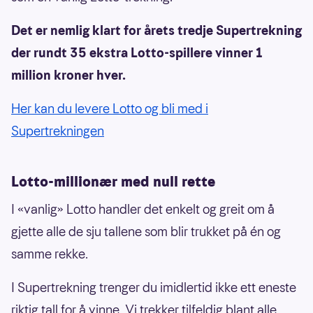
Det er nemlig klart for årets tredje Supertrekning
der rundt 35 ekstra Lotto-spillere vinner 1
million kroner hver.
Her kan du levere Lotto og bli med i
Supertrekningen
Lotto-millionær med null rette
I «vanlig» Lotto handler det enkelt og greit om å
gjette alle de sju tallene som blir trukket på én og
samme rekke.
I Supertrekning trenger du imidlertid ikke ett eneste
riktig tall for å vinne. Vi trekker tilfeldig blant alle