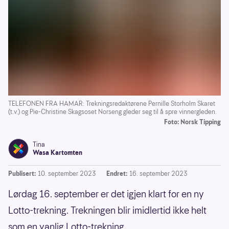
TELEFONEN FRA HAMAR: Trekningsredaktørene Pernille Storholm Skaret
(t.v.) og Pie-Christine Skagsoset Norseng gleder seg til å spre vinnergleden.
Foto: Norsk Tipping
Tina
Wasa Kartomten
Publisert:
10. september 2023
Endret:
16. september 2023
Lørdag 16. september er det igjen klart for en ny
Lotto-trekning. Trekningen blir imidlertid ikke helt
som en vanlig Lotto-trekning.