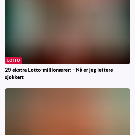
LOTTO
29 ekstra Lotto-millionærer: – Nå er jeg lettere
sjokkert