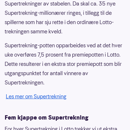
Supertrekninger av stabelen. Da skal ca. 35 nye
Supertrekning-millionærer ringes, i tillegg til de
spillerne som har sju rette i den ordinære Lotto-
trekningen samme kveld.
Supertrekning-potten opparbeides ved at det hver
uke overføres 7,5 prosent fra premiepotten i Lotto.
Dette resulterer i en ekstra stor premiepott som blir
utgangspunktet for antall vinnere av
Supertrekningen.
Les mer om Supertrekning
Fem kjappe om Supertrekning
For hver Supertrekning i Lotto trekker vi ut ekstra