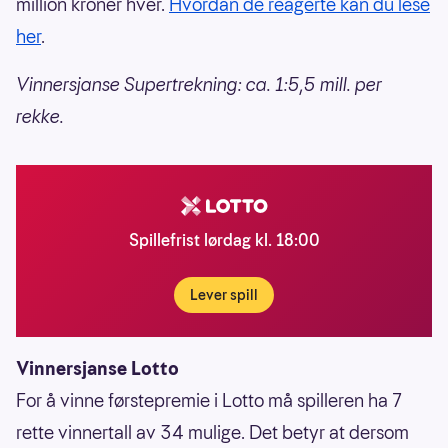
million kroner hver.
Hvordan de reagerte kan du lese
her
.
Vinnersjanse Supertrekning: ca. 1:5,5 mill. per
rekke.
Spillefrist lørdag kl. 18:00
Lever spill
Vinnersjanse Lotto
For å vinne førstepremie i Lotto må spilleren ha 7
rette vinnertall av 34 mulige. Det betyr at dersom