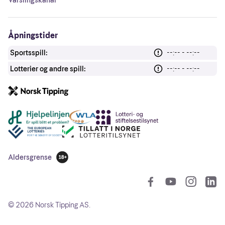
Varslingskanal
Åpningstider
Sportsspill:
--:-- - --:--
Lotterier og andre spill:
--:-- - --:--
Andre lenker
Aldersgrense
18 år
So
©
2026
Norsk Tipping AS.