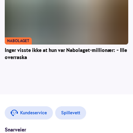
NABOLAGET
Inger visste ikke at hun var Nabolaget-millionær: – Ille
overraska
Kundeservice
Spillevett
Snarveier