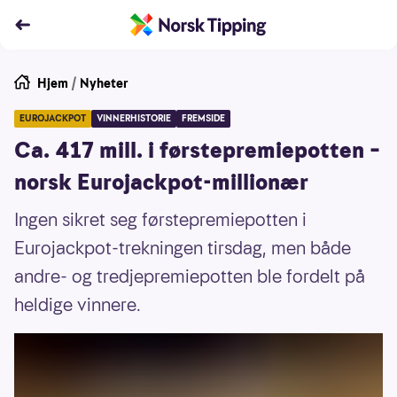
Hjem
/
Nyheter
EUROJACKPOT
VINNERHISTORIE
FREMSIDE
Ca. 417 mill. i førstepremiepotten –
norsk Eurojackpot-millionær
Ingen sikret seg førstepremiepotten i
Eurojackpot-trekningen tirsdag, men både
andre- og tredjepremiepotten ble fordelt på
heldige vinnere.