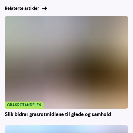
Relaterte artikler
GRASROTANDELEN
Slik bidrar grasrotmidlene til glede og samhold