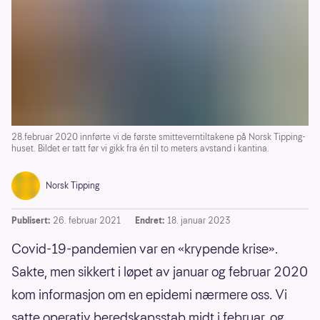
28.februar 2020 innførte vi de første smitteverntiltakene på Norsk Tipping-
huset. Bildet er tatt før vi gikk fra én til to meters avstand i kantina.
Norsk Tipping
Publisert:
26. februar 2021
Endret:
18. januar 2023
Covid-19-pandemien var en «krypende krise».
Sakte, men sikkert i løpet av januar og februar 2020
kom informasjon om en epidemi nærmere oss. Vi
satte operativ beredskapsstab midt i februar, og