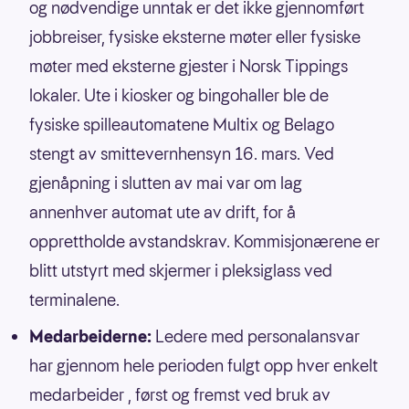
og nødvendige unntak er det ikke gjennomført
jobbreiser, fysiske eksterne møter eller fysiske
møter med eksterne gjester i Norsk Tippings
lokaler. Ute i kiosker og bingohaller ble de
fysiske spilleautomatene Multix og Belago
stengt av smittevernhensyn 16. mars. Ved
gjenåpning i slutten av mai var om lag
annenhver automat ute av drift, for å
opprettholde avstandskrav. Kommisjonærene er
blitt utstyrt med skjermer i pleksiglass ved
terminalene.
Medarbeiderne:
Ledere med personalansvar
har gjennom hele perioden fulgt opp hver enkelt
medarbeider , først og fremst ved bruk av