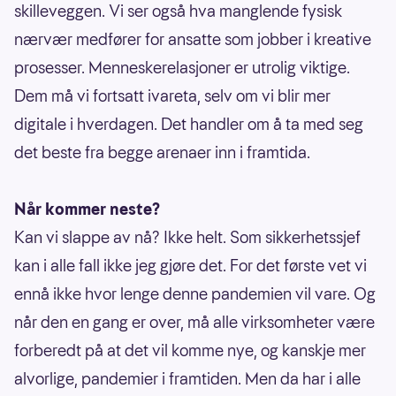
skilleveggen. Vi ser også hva manglende fysisk
nærvær medfører for ansatte som jobber i kreative
prosesser. Menneskerelasjoner er utrolig viktige.
Dem må vi fortsatt ivareta, selv om vi blir mer
digitale i hverdagen. Det handler om å ta med seg
det beste fra begge arenaer inn i framtida.
Når kommer neste?
Kan vi slappe av nå? Ikke helt. Som sikkerhetssjef
kan i alle fall ikke jeg gjøre det. For det første vet vi
ennå ikke hvor lenge denne pandemien vil vare. Og
når den en gang er over, må alle virksomheter være
forberedt på at det vil komme nye, og kanskje mer
alvorlige, pandemier i framtiden. Men da har i alle