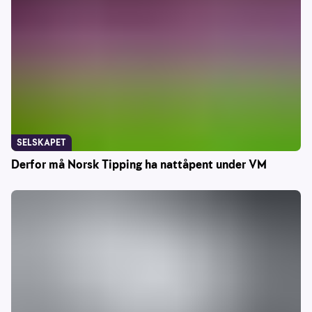
SELSKAPET
Derfor må Norsk Tipping ha nattåpent under VM