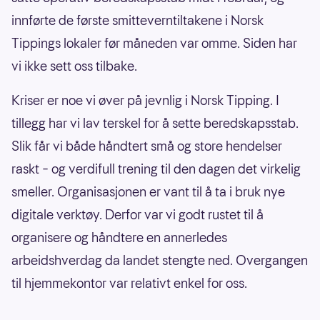
innførte de første smitteverntiltakene i Norsk
Tippings lokaler før måneden var omme. Siden har
vi ikke sett oss tilbake.
Kriser er noe vi øver på jevnlig i Norsk Tipping. I
tillegg har vi lav terskel for å sette beredskapsstab.
Slik får vi både håndtert små og store hendelser
raskt – og verdifull trening til den dagen det virkelig
smeller. Organisasjonen er vant til å ta i bruk nye
digitale verktøy. Derfor var vi godt rustet til å
organisere og håndtere en annerledes
arbeidshverdag da landet stengte ned. Overgangen
til hjemmekontor var relativt enkel for oss.