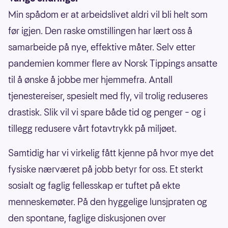
Min spådom er at arbeidslivet aldri vil bli helt som
før igjen. Den raske omstillingen har lært oss å
samarbeide på nye, effektive måter. Selv etter
pandemien kommer flere av Norsk Tippings ansatte
til å ønske å jobbe mer hjemmefra. Antall
tjenestereiser, spesielt med fly, vil trolig reduseres
drastisk. Slik vil vi spare både tid og penger – og i
tillegg redusere vårt fotavtrykk på miljøet.
Samtidig har vi virkelig fått kjenne på hvor mye det
fysiske nærværet på jobb betyr for oss. Et sterkt
sosialt og faglig fellesskap er tuftet på ekte
menneskemøter. På den hyggelige lunsjpraten og
den spontane, faglige diskusjonen over