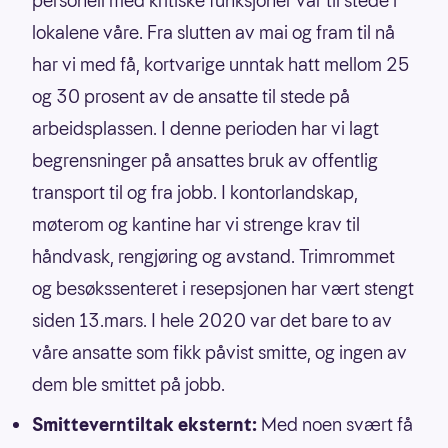
personell med kritiske funksjoner var til stede i
lokalene våre. Fra slutten av mai og fram til nå
har vi med få, kortvarige unntak hatt mellom 25
og 30 prosent av de ansatte til stede på
arbeidsplassen. I denne perioden har vi lagt
begrensninger på ansattes bruk av offentlig
transport til og fra jobb. I kontorlandskap,
møterom og kantine har vi strenge krav til
håndvask, rengjøring og avstand. Trimrommet
og besøkssenteret i resepsjonen har vært stengt
siden 13.mars. I hele 2020 var det bare to av
våre ansatte som fikk påvist smitte, og ingen av
dem ble smittet på jobb.
Smitteverntiltak eksternt:
Med noen svært få