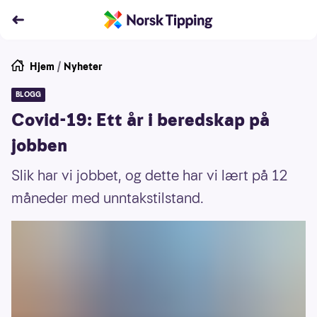
Hjem
/
Nyheter
BLOGG
Covid-19: Ett år i beredskap på
jobben
Slik har vi jobbet, og dette har vi lært på 12
måneder med unntakstilstand.