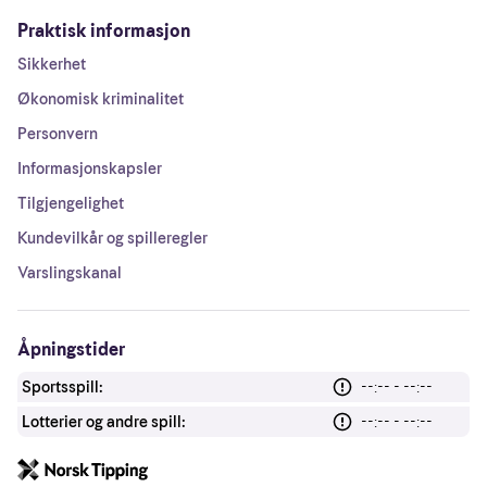
Praktisk informasjon
Sikkerhet
Økonomisk kriminalitet
Personvern
Informasjonskapsler
Tilgjengelighet
Kundevilkår og spilleregler
Varslingskanal
Åpningstider
Sportsspill:
--:-- - --:--
Lotterier og andre spill:
--:-- - --:--