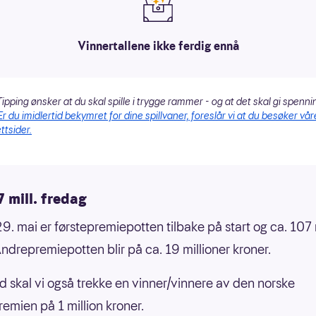
Vinnertallene ikke ferdig ennå
ipping ønsker at du skal spille i trygge rammer - og at det skal gi spenni
Er du imidlertid bekymret for dine spillvaner, foreslår vi at du besøker vår
ttsider.
 mill. fredag
9. mai er førstepremiepotten tilbake på start og ca. 107 
Andrepremiepotten blir på ca. 19 millioner kroner.
id skal vi også trekke en vinner/vinnere av den norske
remien på 1 million kroner.