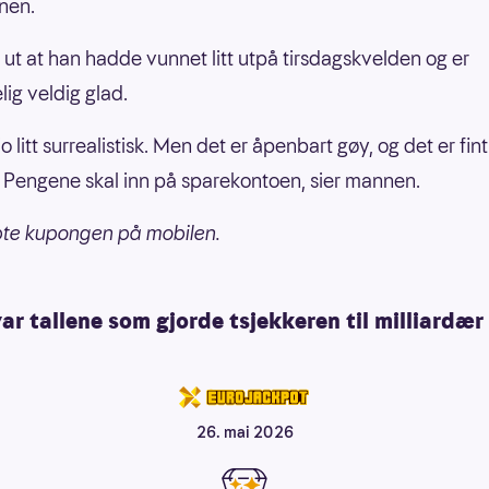
nen.
 ut at han hadde vunnet litt utpå tirsdagskvelden og er
lig veldig glad.
jo litt surrealistisk. Men det er åpenbart gøy, og det er fin
n. Pengene skal inn på sparekontoen, sier mannen.
pte kupongen på mobilen.
ar tallene som gjorde tsjekkeren til milliardær
26. mai 2026