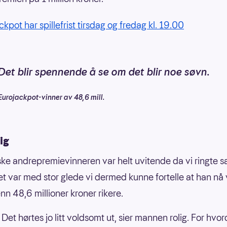
kpot har spillefrist tirsdag og fredag kl. 19.00
Det blir spennende å se om det blir noe søvn.
Eurojackpot-vinner av 48,6 mill.
ig
ke andrepremievinneren var helt uvitende da vi ringte
et var med stor glede vi dermed kunne fortelle at han nå 
nn 48,6 millioner kroner rikere.
. Det hørtes jo litt voldsomt ut, sier mannen rolig. For hvo