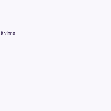
t å vinne