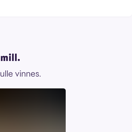
mill.
lle vinnes.