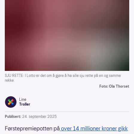
SJU RETTE: I Lotto er det om å gjøre å ha alle sju rette på en og samme
rekke.
Foto: Ola Thorset
Line
Troller
Publisert:
24. september 2025
Førstepremiepotten på
over 14 millioner kroner gikk