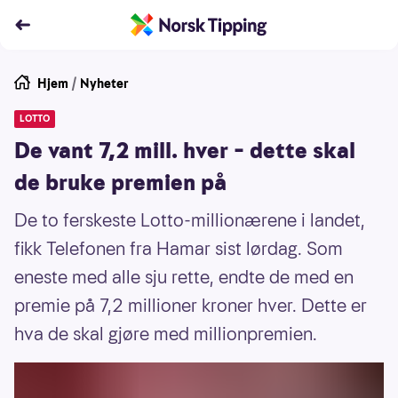
Hjem
/
Nyheter
LOTTO
De vant 7,2 mill. hver – dette skal
de bruke premien på
De to ferskeste Lotto-millionærene i landet,
fikk Telefonen fra Hamar sist lørdag. Som
eneste med alle sju rette, endte de med en
premie på 7,2 millioner kroner hver. Dette er
hva de skal gjøre med millionpremien.