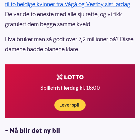
til to heldige kvinner fra Vågå og Vestby sist lørdag
.
De var de to eneste med alle sju rette, og vi fikk
gratulert dem begge samme kveld.
Hva bruker man så godt over 7,2 millioner på? Disse
damene hadde planene klare.
Spillefrist lørdag kl. 18:00
Lever spill
– Nå blir det ny bil