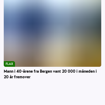
FLAX
Mann i 40-årene fra Bergen vant 20 000 i måneden i
20 år fremover