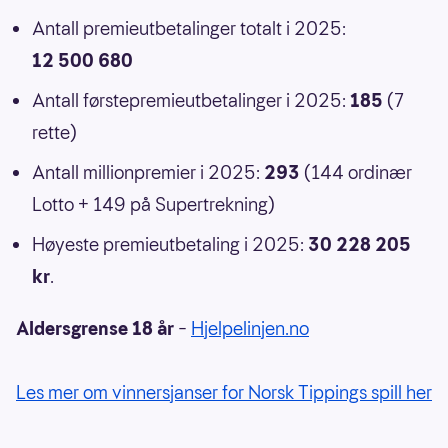
Antall premieutbetalinger totalt i 2025:
12 500 680
Antall førstepremieutbetalinger i 2025:
185
(7
rette)
Antall millionpremier i 2025:
293
(144 ordinær
Lotto + 149 på Supertrekning)
Høyeste premieutbetaling i 2025:
30 228 205
kr
.
Aldersgrense 18 år
–
Hjelpelinjen.no
Les mer om vinnersjanser for Norsk Tippings spill her