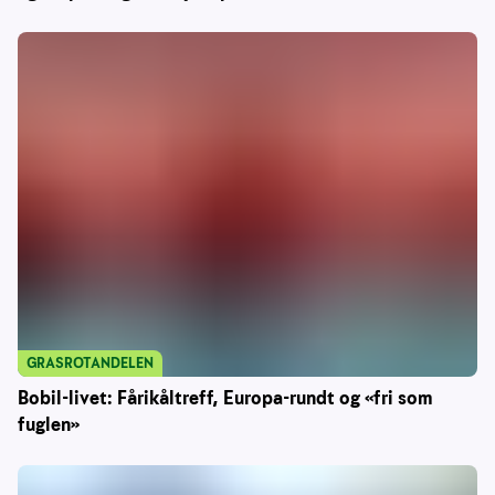
GRASROTANDELEN
Bobil-livet: Fårikåltreff, Europa-rundt og «fri som
fuglen»