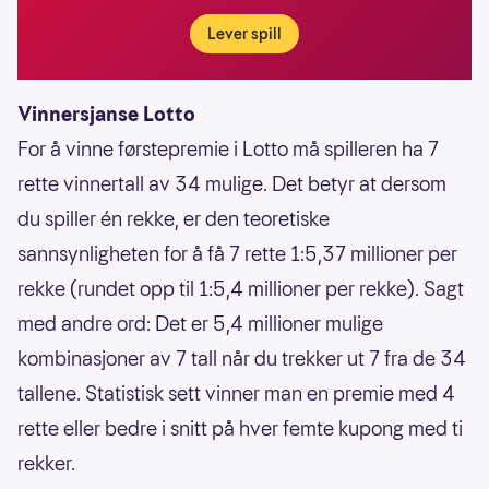
Lever spill
Vinnersjanse Lotto
For å vinne førstepremie i Lotto må spilleren ha 7
rette vinnertall av 34 mulige. Det betyr at dersom
du spiller én rekke, er den teoretiske
sannsynligheten for å få 7 rette 1:5,37 millioner per
rekke (rundet opp til 1:5,4 millioner per rekke). Sagt
med andre ord: Det er 5,4 millioner mulige
kombinasjoner av 7 tall når du trekker ut 7 fra de 34
tallene. Statistisk sett vinner man en premie med 4
rette eller bedre i snitt på hver femte kupong med ti
rekker.