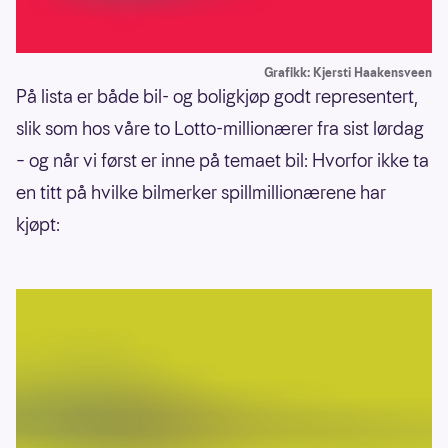
Grafikk: Kjersti Haakensveen
På lista er både bil- og boligkjøp godt representert,
slik som hos våre to Lotto-millionærer fra sist lørdag
– og når vi først er inne på temaet bil: Hvorfor ikke ta
en titt på hvilke bilmerker spillmillionærene har
kjøpt: