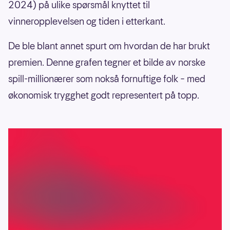
2024) på ulike spørsmål knyttet til
vinneropplevelsen og tiden i etterkant.
De ble blant annet spurt om hvordan de har brukt
premien. Denne grafen tegner et bilde av norske
spill-millionærer som nokså fornuftige folk – med
økonomisk trygghet godt representert på topp.