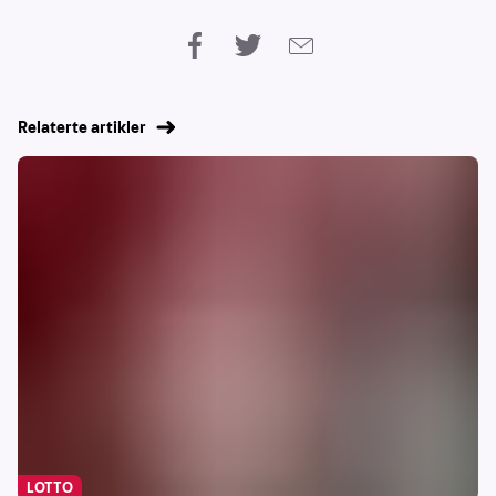
Relaterte artikler
LOTTO