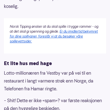
koselig.
Norsk Tipping ønsker at du skal spille i trygge rammer - og
at det skal gi spenning og glede.
Er du imidlertid bekymret
for dine spillvaner, foreslår vi at du besøker våre
spillevettsider.
Et lite hus med hage
Lotto-millionæren fra Vestby var på vei til en
restaurant i langt varmere strøk enn Norge, da
Telefonen fra Hamar ringte.
– Shit! Dette er ikke «spam»? var første reaksjonen
på den hyggelige beskjeden.