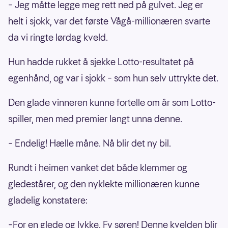
– Jeg måtte legge meg rett ned på gulvet. Jeg er
helt i sjokk, var det første Vågå-millionæren svarte
da vi ringte lørdag kveld.
Hun hadde rukket å sjekke Lotto-resultatet på
egenhånd, og var i sjokk – som hun selv uttrykte det.
Den glade vinneren kunne fortelle om år som Lotto-
spiller, men med premier langt unna denne.
– Endelig! Hælle måne. Nå blir det ny bil.
Rundt i heimen vanket det både klemmer og
gledestårer, og den nyklekte millionæren kunne
gladelig konstatere:
–For en glede og lykke. Fy søren! Denne kvelden blir