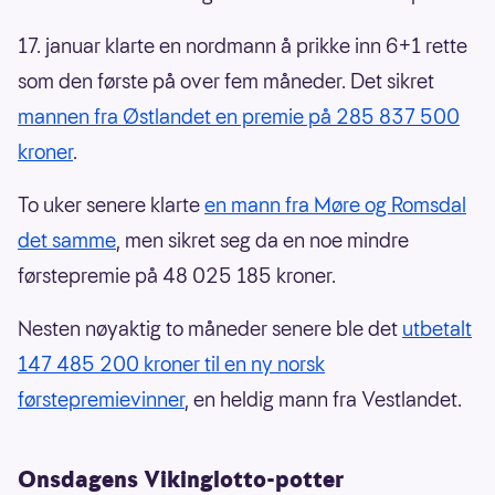
17. januar klarte en nordmann å prikke inn 6+1 rette
som den første på over fem måneder. Det sikret
mannen fra Østlandet en premie på 285 837 500
kroner
.
To uker senere klarte
en mann fra Møre og Romsdal
det samme
, men sikret seg da en noe mindre
førstepremie på 48 025 185 kroner.
Nesten nøyaktig to måneder senere ble det
utbetalt
147 485 200 kroner til en ny norsk
førstepremievinner
, en heldig mann fra Vestlandet.
Onsdagens Vikinglotto-potter