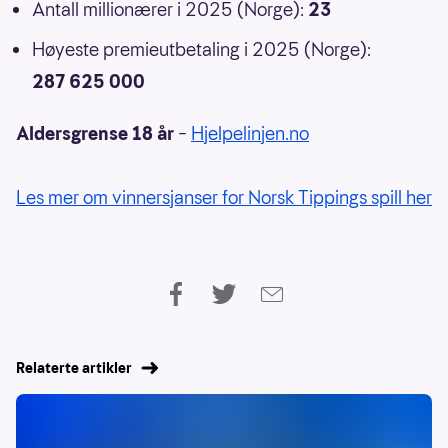
Antall millionærer i 2025 (Norge):
23
Høyeste premieutbetaling i 2025 (Norge):
287 625 000
Aldersgrense 18 år
–
Hjelpelinjen.no
Les mer om vinnersjanser for Norsk Tippings spill her
Relaterte artikler