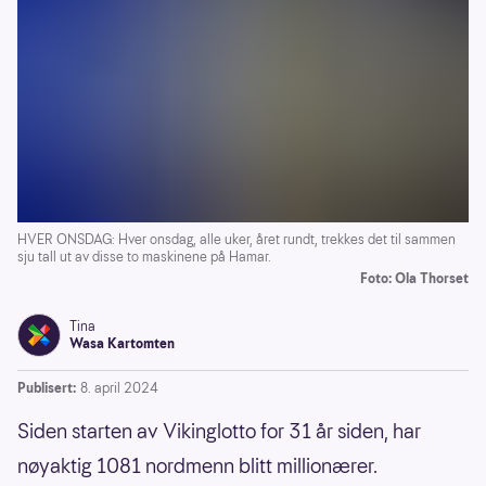
HVER ONSDAG: Hver onsdag, alle uker, året rundt, trekkes det til sammen
sju tall ut av disse to maskinene på Hamar.
Foto: Ola Thorset
Tina
Wasa Kartomten
Publisert:
8. april 2024
Siden starten av Vikinglotto for 31 år siden, har
nøyaktig 1081 nordmenn blitt millionærer.