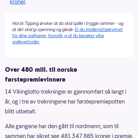
kroner
.
Norsk Tipping ønsker at du skal spille i trygge rammer - og
at det skal gi spenning og glede.
Er du imidlertid bekymret
for dine spillvaner, foreslår vi at du besøker våre
spillevettsider.
Over 480 mill. til norske
førstepremievinnere
14 Vikinglotto-trekninger er gjennomført så langt i
år, og i tre av trekningene har førstepremiepotten
blitt utbetalt.
Alle gangene har den gått til nordmenn, som til
sammen har sikret seg 481 347 885 kroner i premie.