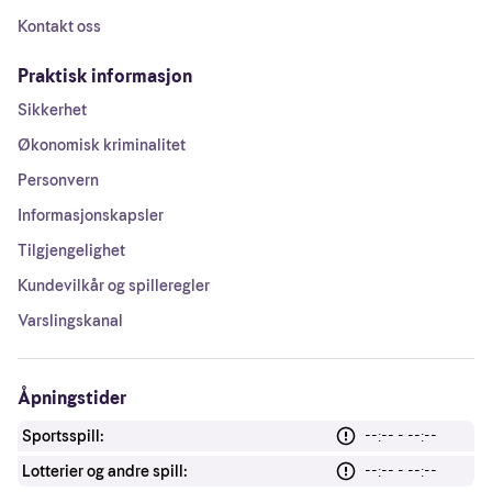
Kontakt oss
Praktisk informasjon
Sikkerhet
Økonomisk kriminalitet
Personvern
Informasjonskapsler
Tilgjengelighet
Kundevilkår og spilleregler
Varslingskanal
Åpningstider
Sportsspill:
--:-- - --:--
Lotterier og andre spill:
--:-- - --:--