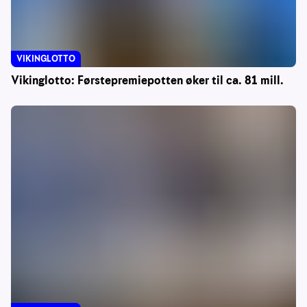
VIKINGLOTTO
Vikinglotto: Førstepremiepotten øker til ca. 81 mill.