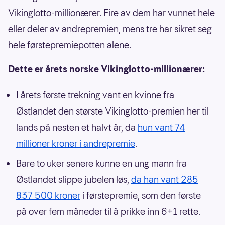
Vikinglotto-millionærer. Fire av dem har vunnet hele
eller deler av andrepremien, mens tre har sikret seg
hele førstepremiepotten alene.
Dette er årets norske Vikinglotto-millionærer:
I årets første trekning vant en kvinne fra
Østlandet den største Vikinglotto-premien her til
lands på nesten et halvt år, da
hun vant 74
millioner kroner i andrepremie
.
Bare to uker senere kunne en ung mann fra
Østlandet slippe jubelen løs,
da han vant 285
837 500 kroner
i førstepremie, som den første
på over fem måneder til å prikke inn 6+1 rette.