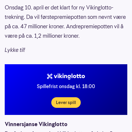
Onsdag 10. april er det klart for ny Vikinglotto-
trekning. Da vil førstepremiepotten som nevnt være
på ca. 47 millioner kroner. Andrepremiepotten vil å
være på ca. 1,2 millioner kroner.
Lykke til!
Spillefrist onsdag kl. 18:00
Lever spill
Vinnersjanse Vikinglotto