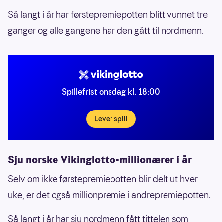
Så langt i år har førstepremiepotten blitt vunnet tre
ganger og alle gangene har den gått til nordmenn.
Spillefrist onsdag kl. 18:00
Lever spill
Sju norske Vikinglotto-millionærer i år
Selv om ikke førstepremiepotten blir delt ut hver
uke, er det også millionpremie i andrepremiepotten.
Så langt i år har sju nordmenn fått tittelen som