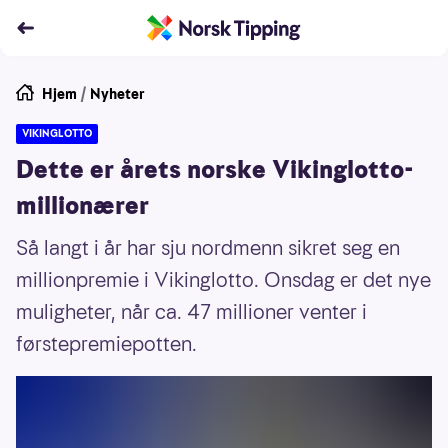
Hjem
/
Nyheter
VIKINGLOTTO
Dette er årets norske Vikinglotto-
millionærer
Så langt i år har sju nordmenn sikret seg en
millionpremie i Vikinglotto. Onsdag er det nye
muligheter, når ca. 47 millioner venter i
førstepremiepotten.