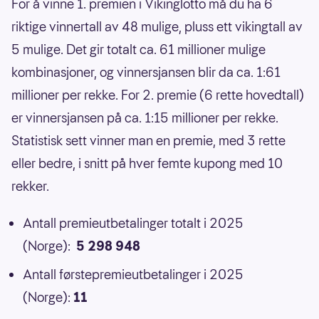
For å vinne 1. premien i Vikinglotto må du ha 6
riktige vinnertall av 48 mulige, pluss ett vikingtall av
5 mulige. Det gir totalt ca. 61 millioner mulige
kombinasjoner, og vinnersjansen blir da ca. 1:61
millioner per rekke. For 2. premie (6 rette hovedtall)
er vinnersjansen på ca. 1:15 millioner per rekke.
Statistisk sett vinner man en premie, med 3 rette
eller bedre, i snitt på hver femte kupong med 10
rekker.
Antall premieutbetalinger totalt i 2025
(Norge):
5 298 948
Antall førstepremieutbetalinger i 2025
(Norge):
11