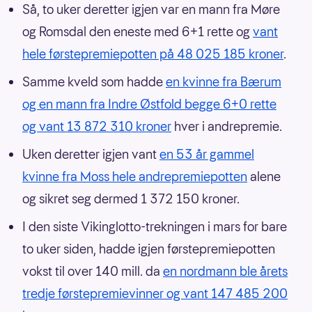
Så, to uker deretter igjen var en mann fra Møre
og Romsdal den eneste med 6+1 rette og
vant
hele førstepremiepotten på 48 025 185 kroner
.
Samme kveld som hadde
en kvinne fra Bærum
og en mann fra Indre Østfold begge 6+0 rette
og vant 13 872 310 kroner
hver i andrepremie.
Uken deretter igjen vant
en 53 år gammel
kvinne fra Moss hele andrepremiepotten
alene
og sikret seg dermed 1 372 150 kroner.
I den siste Vikinglotto-trekningen i mars for bare
to uker siden, hadde igjen førstepremiepotten
vokst til over 140 mill. da
en nordmann ble årets
tredje førstepremievinner og vant 147 485 200