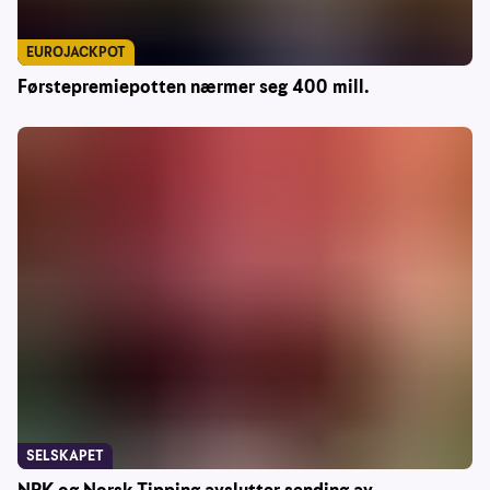
EUROJACKPOT
Førstepremiepotten nærmer seg 400 mill.
SELSKAPET