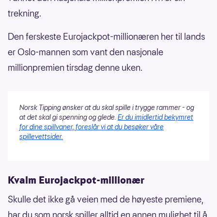
trekning.
Den ferskeste Eurojackpot-millionæren her til lands
er Oslo-mannen som vant den nasjonale
millionpremien tirsdag denne uken.
Norsk Tipping ønsker at du skal spille i trygge rammer - og
at det skal gi spenning og glede.
Er du imidlertid bekymret
for dine spillvaner, foreslår vi at du besøker våre
spillevettsider.
Kvalm Eurojackpot-millionær
Skulle det ikke gå veien med de høyeste premiene,
har du som norsk spiller alltid en annen mulighet til å