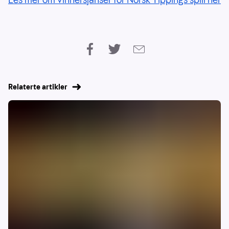
Relaterte artikler