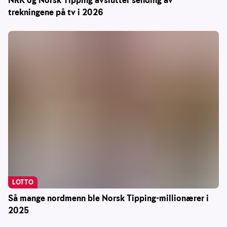
NRK og Norsk Tipping avslutter sending av
trekningene på tv i 2026
LOTTO
Så mange nordmenn ble Norsk Tipping-millionærer i
2025