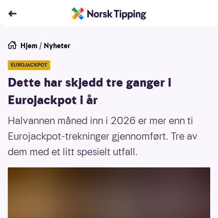
Hjem
/
Nyheter
EUROJACKPOT
Dette har skjedd tre ganger i
Eurojackpot i år
Halvannen måned inn i 2026 er mer enn ti
Eurojackpot-trekninger gjennomført. Tre av
dem med et litt spesielt utfall.