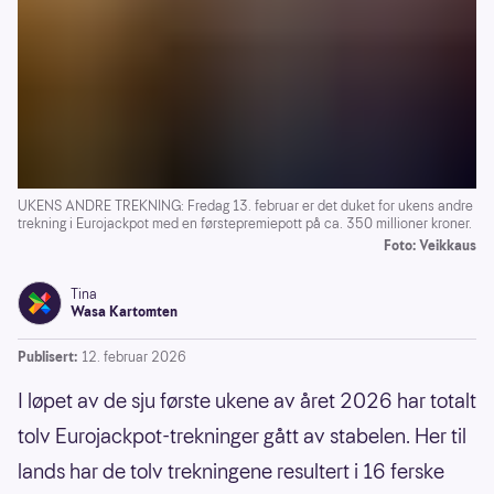
UKENS ANDRE TREKNING: Fredag 13. februar er det duket for ukens andre
trekning i Eurojackpot med en førstepremiepott på ca. 350 millioner kroner.
Foto: Veikkaus
Tina
Wasa Kartomten
Publisert:
12. februar 2026
I løpet av de sju første ukene av året 2026 har totalt
tolv Eurojackpot-trekninger gått av stabelen. Her til
lands har de tolv trekningene resultert i 16 ferske