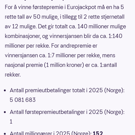
For å vinne førstepremie i Eurojackpot må en ha 5
rette tall av 50 mulige, i tillegg til 2 rette stjernetall
av 12 mulige. Det gir totalt ca. 140 millioner mulige
kombinasjoner, og vinnersjansen blir da ca. 1:140
millioner per rekke. For andrepremie er
vinnersjansen ca. 1:7 millioner per rekke, mens
nasjonal premie (1 million kroner) er ca. 1:antall
rekker.
Antall premieutbetalinger totalt i 2025 (Norge):
5 081 683
Antall førstepremieutbetalinger i 2025 (Norge):
1
Antall millionærer i 2025 (Norge):
152