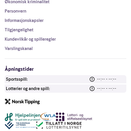
Økonomisk kriminalitet
Personvern
Informasjonskapsler
Tilgjengelighet
Kundevilkår og spilleregler
Varslingskanal
Åpningstider
Sportsspill:
--:-- - --:--
Lotterier og andre spill:
--:-- - --:--
Andre lenker