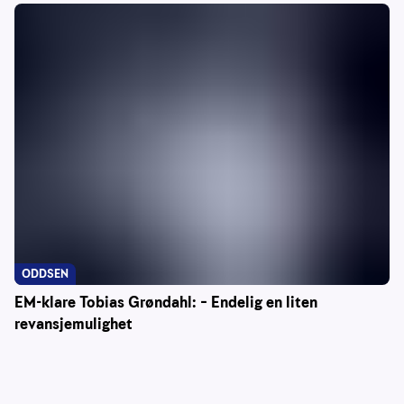
ODDSEN
EM-klare Tobias Grøndahl: – Endelig en liten
revansjemulighet