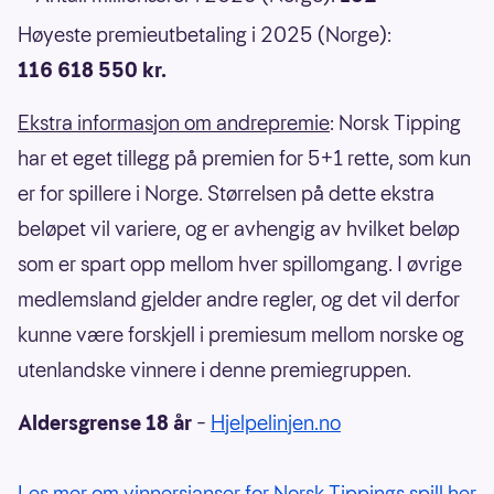
Høyeste premieutbetaling i 2025 (Norge):
116 618 550 kr.
Ekstra informasjon om andrepremie
: Norsk Tipping
har et eget tillegg på premien for 5+1 rette, som kun
er for spillere i Norge. Størrelsen på dette ekstra
beløpet vil variere, og er avhengig av hvilket beløp
som er spart opp mellom hver spillomgang. I øvrige
medlemsland gjelder andre regler, og det vil derfor
kunne være forskjell i premiesum mellom norske og
utenlandske vinnere i denne premiegruppen.
Aldersgrense 18 år
–
Hjelpelinjen.no
Les mer om vinnersjanser for Norsk Tippings spill her