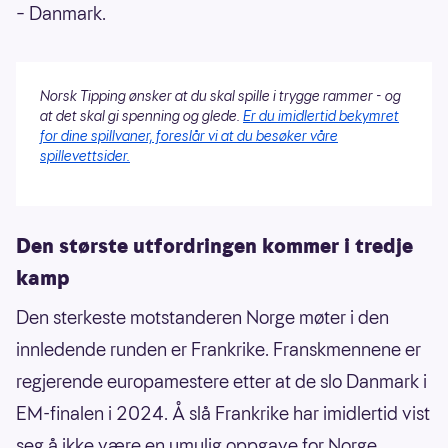
– Danmark.
Norsk Tipping ønsker at du skal spille i trygge rammer - og
at det skal gi spenning og glede.
Er du imidlertid bekymret
for dine spillvaner, foreslår vi at du besøker våre
spillevettsider.
Den største utfordringen kommer i tredje
kamp
Den sterkeste motstanderen Norge møter i den
innledende runden er Frankrike. Franskmennene er
regjerende europamestere etter at de slo Danmark i
EM-finalen i 2024. Å slå Frankrike har imidlertid vist
seg å ikke være en umulig oppgave for Norge.