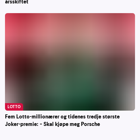
årsskiftet
LOTTO
Fem Lotto-millionærer og tidenes tredje største
Joker-premie: – Skal kjøpe meg Porsche