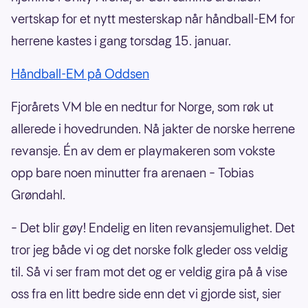
vertskap for et nytt mesterskap når håndball-EM for
herrene kastes i gang torsdag 15. januar.
Håndball-EM på Oddsen
Fjorårets VM ble en nedtur for Norge, som røk ut
allerede i hovedrunden. Nå jakter de norske herrene
revansje. Én av dem er playmakeren som vokste
opp bare noen minutter fra arenaen – Tobias
Grøndahl.
– Det blir gøy! Endelig en liten revansjemulighet. Det
tror jeg både vi og det norske folk gleder oss veldig
til. Så vi ser fram mot det og er veldig gira på å vise
oss fra en litt bedre side enn det vi gjorde sist, sier