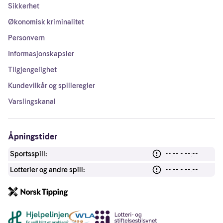
Sikkerhet
Økonomisk kriminalitet
Personvern
Informasjonskapsler
Tilgjengelighet
Kundevilkår og spilleregler
Varslingskanal
Åpningstider
Sportsspill:
--:-- - --:--
Lotterier og andre spill:
--:-- - --:--
Andre lenker