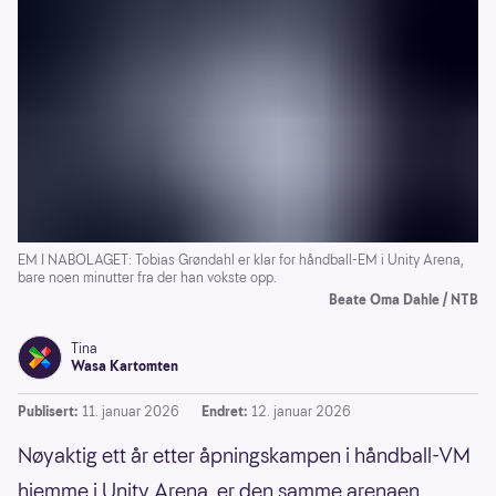
EM I NABOLAGET: Tobias Grøndahl er klar for håndball-EM i Unity Arena,
bare noen minutter fra der han vokste opp.
Beate Oma Dahle / NTB
Tina
Wasa Kartomten
Publisert:
11. januar 2026
Endret:
12. januar 2026
Nøyaktig ett år etter åpningskampen i håndball-VM
hjemme i Unity Arena, er den samme arenaen