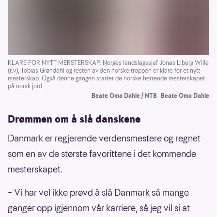
KLARE FOR NYTT MERSTERSKAP: Norges landslagssjef Jonas Liberg Wille
(t.v), Tobias Grøndahl og resten av den norske troppen er klare for et nytt
mesterskap. Også denne gangen starter de norske herrende mesterskapet
på norsk jord.
Beate Oma Dahle / NTB
Beate Oma Dahle
Drømmen om å slå danskene
Danmark er regjerende verdensmestere og regnet
som en av de største favorittene i det kommende
mesterskapet.
– Vi har vel ikke prøvd å slå Danmark så mange
ganger opp igjennom vår karriere, så jeg vil si at