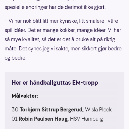
spesielle endringer har de derimot ikke gjort.
– Vi har nok blitt litt mer kyniske, litt smalere i våre
spillidéer. Det er mange kokker, mange idéer. Vi har
så mye kvalitet, så det er det å bruke alt på riktig
måte. Det synes jeg vi sakte, men sikkert gjør bedre
og bedre.
Her er håndballguttas EM-tropp
Målvakter:
30
Torbjørn Sittrup Bergerud,
Wisla Plock
01
Robin Paulsen Haug,
HSV Hamburg