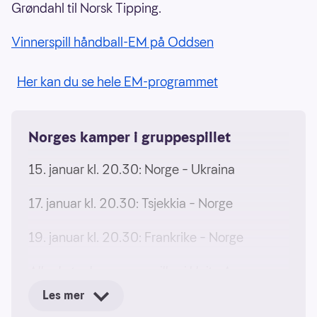
Grøndahl til Norsk Tipping.
Vinnerspill håndball-EM på Oddsen
Her kan du se hele EM-programmet
Norges kamper i gruppespillet
15. januar kl. 20.30: Norge – Ukraina
17. januar kl. 20.30: Tsjekkia – Norge
19. januar kl. 20.30: Frankrike – Norge
Alle de tre kampene spilles i Unity Arena.
Les mer