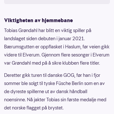
Viktigheten av hjemmebane
Tobias Grøndahl har blitt en viktig spiller på
landslaget siden debuten i januar 2021.
Bærumsgutten er oppflasket i Haslum, før veien gikk
videre til Elverum. Gjennom flere sesonger i Elverum
var Grøndahl med på å sikre klubben flere titler.
Deretter gikk turen til danske GOG, før han i fjor
sommer ble solgt til tyske Füsche Berlin som en av
de dyreste spillerne ut av dansk håndball
noensinne. Nå jakter Tobias sin første medalje med
det norske flagget på brystet.