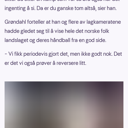
ingenting å si. Da er du ganske tom altså, sier han.
Grøndahl forteller at han og flere av lagkameratene
hadde gledet seg til å vise hele det norske folk
landslaget og deres håndball fra en god side.
– Vi fikk periodevis gjort det, men ikke godt nok. Det
er det vi også prøver å reversere litt.