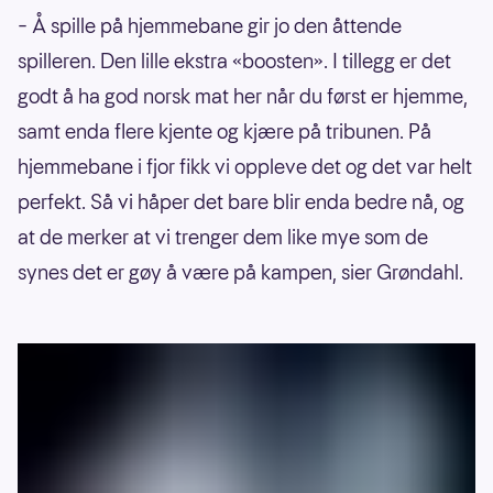
– Å spille på hjemmebane gir jo den åttende
spilleren. Den lille ekstra «boosten». I tillegg er det
godt å ha god norsk mat her når du først er hjemme,
samt enda flere kjente og kjære på tribunen. På
hjemmebane i fjor fikk vi oppleve det og det var helt
perfekt. Så vi håper det bare blir enda bedre nå, og
at de merker at vi trenger dem like mye som de
synes det er gøy å være på kampen, sier Grøndahl.