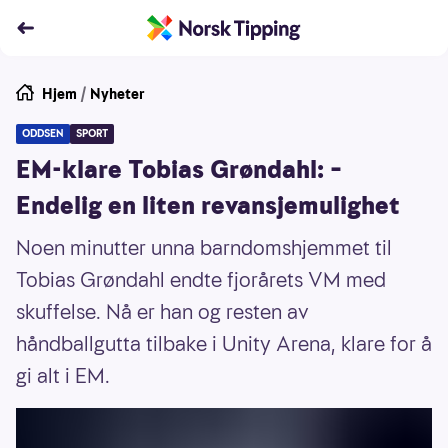
Hjem
/
Nyheter
ODDSEN
SPORT
EM-klare Tobias Grøndahl: –
Endelig en liten revansjemulighet
Noen minutter unna barndomshjemmet til
Tobias Grøndahl endte fjorårets VM med
skuffelse. Nå er han og resten av
håndballgutta tilbake i Unity Arena, klare for å
gi alt i EM.