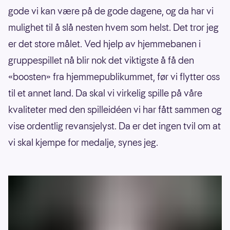
gode vi kan være på de gode dagene, og da har vi
mulighet til å slå nesten hvem som helst. Det tror jeg
er det store målet. Ved hjelp av hjemmebanen i
gruppespillet nå blir nok det viktigste å få den
«boosten» fra hjemmepublikummet, før vi flytter oss
til et annet land. Da skal vi virkelig spille på våre
kvaliteter med den spilleidéen vi har fått sammen og
vise ordentlig revansjelyst. Da er det ingen tvil om at
vi skal kjempe for medalje, synes jeg.