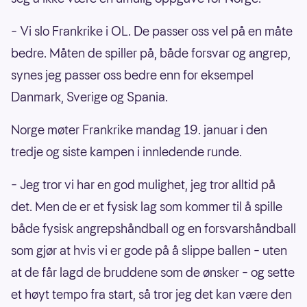
– Vi slo Frankrike i OL. De passer oss vel på en måte
bedre. Måten de spiller på, både forsvar og angrep,
synes jeg passer oss bedre enn for eksempel
Danmark, Sverige og Spania.
Norge møter Frankrike mandag 19. januar i den
tredje og siste kampen i innledende runde.
– Jeg tror vi har en god mulighet, jeg tror alltid på
det. Men de er et fysisk lag som kommer til å spille
både fysisk angrepshåndball og en forsvarshåndball
som gjør at hvis vi er gode på å slippe ballen – uten
at de får lagd de bruddene som de ønsker – og sette
et høyt tempo fra start, så tror jeg det kan være den