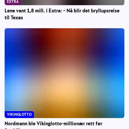
EXTRA
Lene vant 1,8 mill. i Extra: – Nå blir det bryllupsreise
til Texas
VIKINGLOTTO
Nordmann ble Vikinglotto-millionær rett før