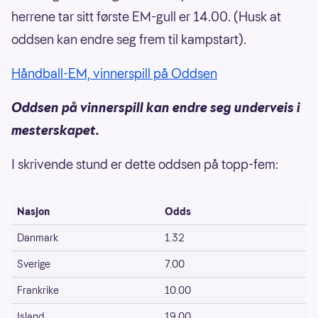
herrene tar sitt første EM-gull er 14.00. (Husk at
oddsen kan endre seg frem til kampstart).
Håndball-EM, vinnerspill på Oddsen
Oddsen på vinnerspill kan endre seg underveis i
mesterskapet.
I skrivende stund er dette oddsen på topp-fem:
Nasjon
Odds
Danmark
1.32
Sverige
7.00
Frankrike
10.00
Island
19.00