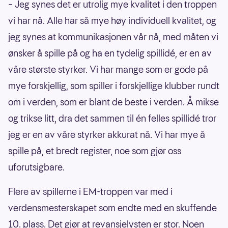
– Jeg synes det er utrolig mye kvalitet i den troppen
vi har nå. Alle har så mye høy individuell kvalitet, og
jeg synes at kommunikasjonen vår nå, med måten vi
ønsker å spille på og ha en tydelig spillidé, er en av
våre største styrker. Vi har mange som er gode på
mye forskjellig, som spiller i forskjellige klubber rundt
om i verden, som er blant de beste i verden. Å mikse
og trikse litt, dra det sammen til én felles spillidé tror
jeg er en av våre styrker akkurat nå. Vi har mye å
spille på, et bredt register, noe som gjør oss
uforutsigbare.
Flere av spillerne i EM-troppen var med i
verdensmesterskapet som endte med en skuffende
10. plass. Det gjør at revansjelysten er stor. Noen