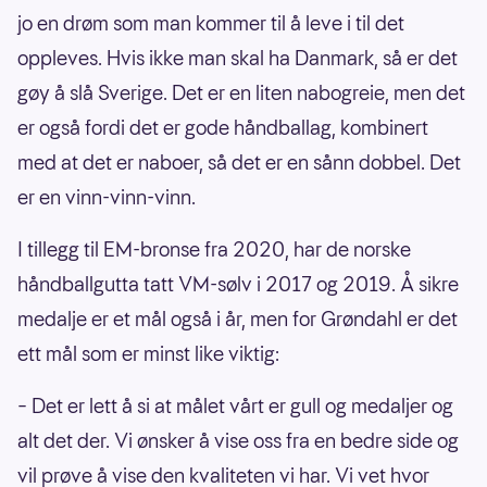
jo en drøm som man kommer til å leve i til det
oppleves. Hvis ikke man skal ha Danmark, så er det
gøy å slå Sverige. Det er en liten nabogreie, men det
er også fordi det er gode håndballag, kombinert
med at det er naboer, så det er en sånn dobbel. Det
er en vinn-vinn-vinn.
I tillegg til EM-bronse fra 2020, har de norske
håndballgutta tatt VM-sølv i 2017 og 2019. Å sikre
medalje er et mål også i år, men for Grøndahl er det
ett mål som er minst like viktig:
– Det er lett å si at målet vårt er gull og medaljer og
alt det der. Vi ønsker å vise oss fra en bedre side og
vil prøve å vise den kvaliteten vi har. Vi vet hvor