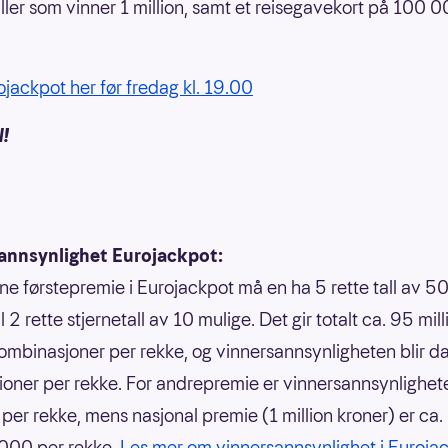
iller som vinner 1 million, samt et reisegavekort på 100 
ojackpot her før fredag kl. 19.00
l!
annsynlighet Eurojackpot:
nne førstepremie i Eurojackpot må en ha 5 rette tall av 50
 til 2 rette stjernetall av 10 mulige. Det gir totalt ca. 95 mil
ombinasjoner per rekke, og vinnersannsynligheten blir da
lioner per rekke. For andrepremie er vinnersannsynlighet
 per rekke, mens nasjonal premie (1 million kroner) er ca.
000 per rekke.
Les mer om vinnersannsynlighet i Euroja