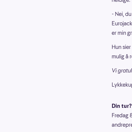
- Nei, d
Eurojack
er min g
Hun sier 
mulig å 
Vi gratul
Lykkekup
Din tur?
Fredag 8
andrepre