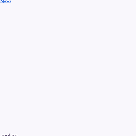
 mulige,