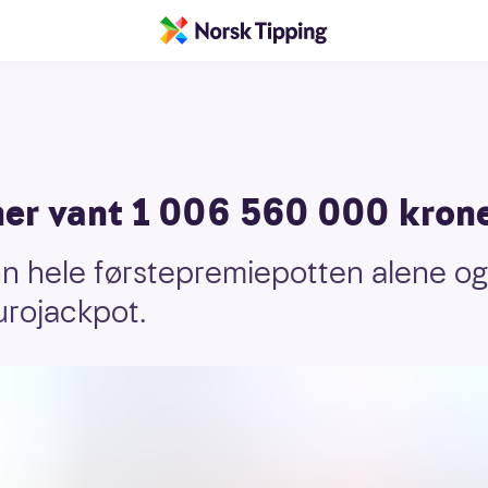
ner vant 1 006 560 000 kron
nn hele førstepremiepotten alene og 
Eurojackpot.