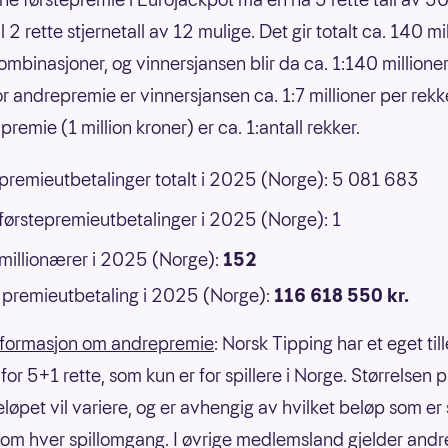
 til 2 rette stjernetall av 12 mulige. Det gir totalt ca. 140 mi
ombinasjoner, og vinnersjansen blir da ca. 1:140 millione
or andrepremie er vinnersjansen ca. 1:7 millioner per rek
premie (1 million kroner) er ca. 1:antall rekker.
 premieutbetalinger totalt i 2025 (Norge): 5 081 683
 førstepremieutbetalinger i 2025 (Norge): 1
 millionærer i 2025 (Norge):
152
premieutbetaling i 2025 (Norge):
116 618 550 kr.
nformasjon om andrepremie
: Norsk Tipping har et eget til
or 5+1 rette, som kun er for spillere i Norge. Størrelsen 
eløpet vil variere, og er avhengig av hvilket beløp som er
om hver spillomgang. I øvrige medlemsland gjelder andre