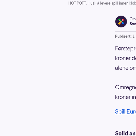
HOT POTT: Husk å levere spill innen klo
Gro
Syn
Publisert:
1
Førstepre
kroner de
alene om
Omregnet
kroner i
Spill Eu
Solid a