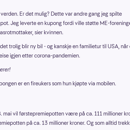
u verden. Er det mulig? Dette var andre gang jeg spilte
pot. Jeg leverte en kupong fordi ville støtte ME-forenin
rasrotmottaker, sier kvinnen.
det trolig blir ny bil - og kanskje en familietur til USA, når
reise igjen etter corona-pandemien.
erer!
ongen er en fireukers som hun kjøpte via mobilen.
. mai vil førstepremiepotten være på ca. 111 millioner kr
miepotten på ca. 13 millioner kroner. Og som alltid trekk