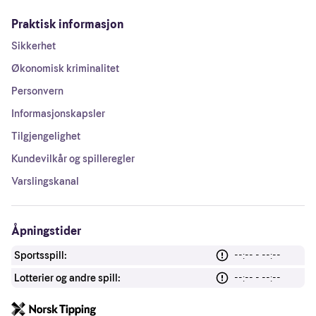
Praktisk informasjon
Sikkerhet
Økonomisk kriminalitet
Personvern
Informasjonskapsler
Tilgjengelighet
Kundevilkår og spilleregler
Varslingskanal
Åpningstider
Sportsspill:
--:-- - --:--
Lotterier og andre spill:
--:-- - --:--