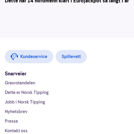
Dette har 14 nordmenn klart i Eurojackpot så langt i år
Kundeservice
Spillevett
Snarveier
Grasrotandelen
Dette er Norsk Tipping
Jobb i Norsk Tipping
Nyhetsbrev
Presse
Kontakt oss