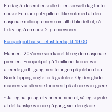
Fredag 3. desember skulle bli en spesiell dag for to
norske Eurojackpot-spillere. Ikke nok med at den
nasjonale millionpremien som alltid blir delt ut, så
fikk vi også en norsk 2. premievinner.
Eurojackpot har spillefrist fredag kl. 19.00
Mannen i 20-årene som karret til seg den nasjonale
premien i Eurojackpot på 1 millioner kroner var
allerede godt i gang med feiringen på julebord da
Norsk Tipping ringte for å gratulere. Og den glade
mannen var allerede forberedt på at noe var i gjære.
- Ja, jeg har jo lagret vinnernummeret, så jeg skjønte
at det kanskje var noe på gang, sier den glade