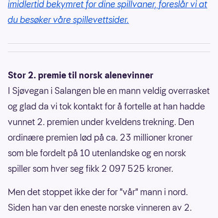
imidlertid bekymret for dine spillvaner, foreslår vi at
du besøker våre spillevettsider.
Stor 2. premie til norsk alenevinner
I Sjøvegan i Salangen ble en mann veldig overrasket
og glad da vi tok kontakt for å fortelle at han hadde
vunnet 2. premien under kveldens trekning. Den
ordinære premien lød på ca. 23 millioner kroner
som ble fordelt på 10 utenlandske og en norsk
spiller som hver seg fikk 2 097 525 kroner.
Men det stoppet ikke der for "vår" mann i nord.
Siden han var den eneste norske vinneren av 2.