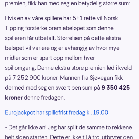
premien, fikk han med seg en betydelig større sum:
Hvis en av våre spillere har 5+1 rette vil Norsk
Tipping forsterke premiebeløpet som denne
spilleren får utbetalt. Størrelsen på dette ekstra
beløpet vil variere og er avhengig av hvor mye
midler som er spart opp mellom hver
spillomgang. Denne ekstra store premien lød i kveld
på 7 252 900 kroner. Mannen fra Sjøvegan fikk
dermed med seg en svært pen sum på
9 350 425
kroner
denne fredagen.
Eurojackpot har spillefrist fredag kl. 19.00
- Det går ikke an! Jeg har spilt de samme to rekkene
helt siden starten. Dette er ikke til å tro, utbryter den