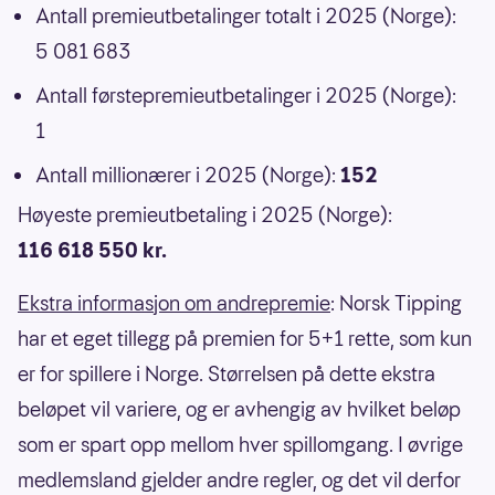
Antall premieutbetalinger totalt i 2025 (Norge):
5 081 683
Antall førstepremieutbetalinger i 2025 (Norge):
1
Antall millionærer i 2025 (Norge):
152
Høyeste premieutbetaling i 2025 (Norge):
116 618 550 kr.
Ekstra informasjon om andrepremie
: Norsk Tipping
har et eget tillegg på premien for 5+1 rette, som kun
er for spillere i Norge. Størrelsen på dette ekstra
beløpet vil variere, og er avhengig av hvilket beløp
som er spart opp mellom hver spillomgang. I øvrige
medlemsland gjelder andre regler, og det vil derfor