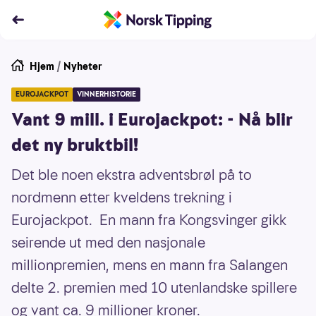
Hjem
/
Nyheter
EUROJACKPOT
VINNERHISTORIE
Vant 9 mill. i Eurojackpot: - Nå blir
det ny bruktbil!
Det ble noen ekstra adventsbrøl på to
nordmenn etter kveldens trekning i
Eurojackpot. En mann fra Kongsvinger gikk
seirende ut med den nasjonale
millionpremien, mens en mann fra Salangen
delte 2. premien med 10 utenlandske spillere
og vant ca. 9 millioner kroner.