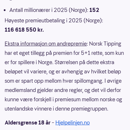
Antall millionærer i 2025 (Norge):
152
Høyeste premieutbetaling i 2025 (Norge):
116 618 550 kr.
Ekstra informasjon om andrepremie
: Norsk Tipping
har et eget tillegg på premien for 5+1 rette, som kun
er for spillere i Norge. Størrelsen på dette ekstra
beløpet vil variere, og er avhengig av hvilket beløp
som er spart opp mellom hver spillomgang. I øvrige
medlemsland gjelder andre regler, og det vil derfor
kunne være forskjell i premiesum mellom norske og
utenlandske vinnere i denne premiegruppen.
Aldersgrense 18 år
–
Hjelpelinjen.no