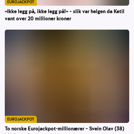
EUROJACKPOT
«Ikke legg på, ikke legg på!» – slik var helgen da Ketil
vant over 20 millioner kroner
EUROJACKPOT
To norske Eurojackpot-millionærer – Svein Olav (38)