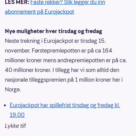
LES MER:
Faste rekker? Slik legger du inn
abonnement på Eurojackpot
Nye muligheter hver tirsdag og fredag
Neste trekning i Eurojackpot er tirsdag 15.
november. Førstepremiepotten er på ca 164
millioner kroner mens andrepremiepotten er på ca.
40 millioner kroner. I tillegg har vi som alltid den
nasjonale tilleggspremien på 1 million kroner her i
Norge.
Eurojackpot har spillefrist tirsdag og fredag kl.
19.00
Lykke til!