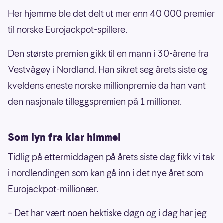
Her hjemme ble det delt ut mer enn 40 000 premier
til norske Eurojackpot-spillere.
Den største premien gikk til en mann i 30-årene fra
Vestvågøy i Nordland. Han sikret seg årets siste og
kveldens eneste norske millionpremie da han vant
den nasjonale tilleggspremien på 1 millioner.
Som lyn fra klar himmel
Tidlig på ettermiddagen på årets siste dag fikk vi tak
i nordlendingen som kan gå inn i det nye året som
Eurojackpot-millionær.
– Det har vært noen hektiske døgn og i dag har jeg