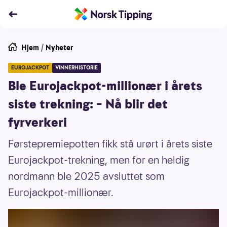
Hjem
/
Nyheter
EUROJACKPOT
VINNERHISTORIE
Ble Eurojackpot-millionær i årets
siste trekning: – Nå blir det
fyrverkeri
Førstepremiepotten fikk stå urørt i årets siste
Eurojackpot-trekning, men for en heldig
nordmann ble 2025 avsluttet som
Eurojackpot-millionær.