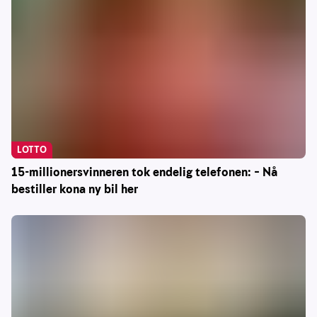
LOTTO
15-millionersvinneren tok endelig telefonen: – Nå
bestiller kona ny bil her