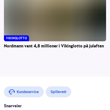
VIKINGLOTTO
Nordmann vant 4,8 millioner i Vikinglotto på julaften
Kundeservice
Spillevett
Snarveier