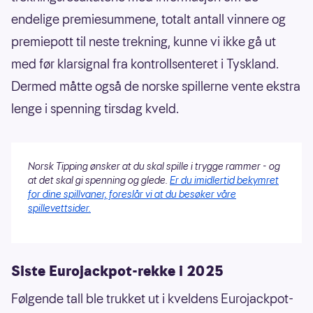
endelige premiesummene, totalt antall vinnere og
premiepott til neste trekning, kunne vi ikke gå ut
med før klarsignal fra kontrollsenteret i Tyskland.
Dermed måtte også de norske spillerne vente ekstra
lenge i spenning tirsdag kveld.
Norsk Tipping ønsker at du skal spille i trygge rammer - og
at det skal gi spenning og glede.
Er du imidlertid bekymret
for dine spillvaner, foreslår vi at du besøker våre
spillevettsider.
Siste Eurojackpot-rekke i 2025
Følgende tall ble trukket ut i kveldens Eurojackpot-