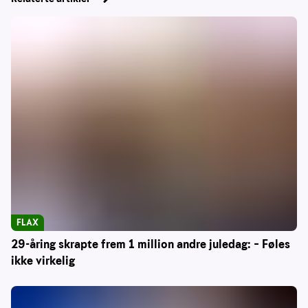
FLAX
29-åring skrapte frem 1 million andre juledag: – Føles
ikke virkelig