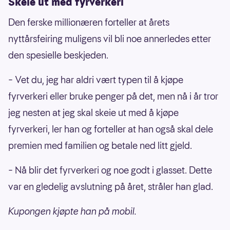
Skeie ut med fyrverkeri
Den ferske millionæren forteller at årets
nyttårsfeiring muligens vil bli noe annerledes etter
den spesielle beskjeden.
– Vet du, jeg har aldri vært typen til å kjøpe
fyrverkeri eller bruke penger på det, men nå i år tror
jeg nesten at jeg skal skeie ut med å kjøpe
fyrverkeri, ler han og forteller at han også skal dele
premien med familien og betale ned litt gjeld.
– Nå blir det fyrverkeri og noe godt i glasset. Dette
var en gledelig avslutning på året, stråler han glad.
Kupongen kjøpte han på mobil.