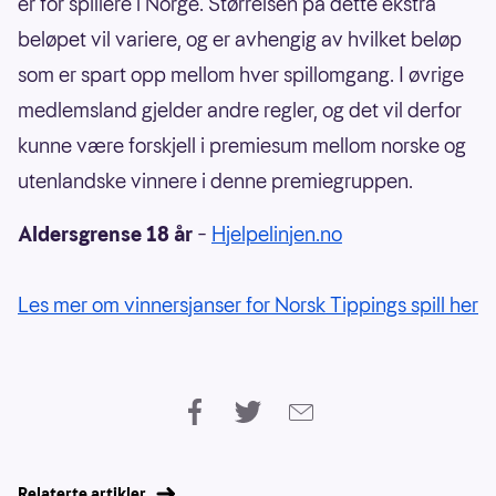
er for spillere i Norge. Størrelsen på dette ekstra
beløpet vil variere, og er avhengig av hvilket beløp
som er spart opp mellom hver spillomgang. I øvrige
medlemsland gjelder andre regler, og det vil derfor
kunne være forskjell i premiesum mellom norske og
utenlandske vinnere i denne premiegruppen.
Aldersgrense 18 år
–
Hjelpelinjen.no
Les mer om vinnersjanser for Norsk Tippings spill her
Relaterte artikler