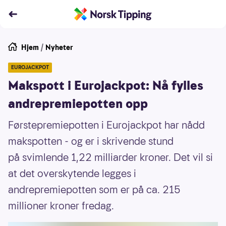
Hjem
/
Nyheter
EUROJACKPOT
Makspott i Eurojackpot: Nå fylles
andrepremiepotten opp
Førstepremiepotten i Eurojackpot har nådd
makspotten - og er i skrivende stund
på svimlende 1,22 milliarder kroner. Det vil si
at det overskytende legges i
andrepremiepotten som er på ca. 215
millioner kroner fredag.