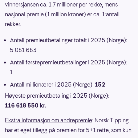
vinnersjansen ca. 1:7 millioner per rekke, mens
nasjonal premie (1 million kroner) er ca. 1:antall
rekker.
Antall premieutbetalinger totalt i 2025 (Norge):
5 081 683
Antall førstepremieutbetalinger i 2025 (Norge):
1
Antall millionærer i 2025 (Norge):
152
Høyeste premieutbetaling i 2025 (Norge):
116 618 550 kr.
Ekstra informasjon om andrepremie
: Norsk Tipping
har et eget tillegg på premien for 5+1 rette, som kun