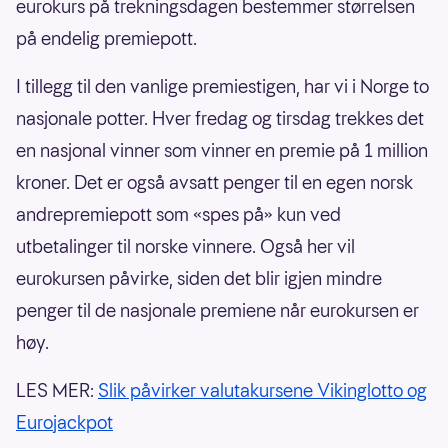
eurokurs på trekningsdagen bestemmer størrelsen
på endelig premiepott.
I tillegg til den vanlige premiestigen, har vi i Norge to
nasjonale potter. Hver fredag og tirsdag trekkes det
en nasjonal vinner som vinner en premie på 1 million
kroner. Det er også avsatt penger til en egen norsk
andrepremiepott som «spes på» kun ved
utbetalinger til norske vinnere. Også her vil
eurokursen påvirke, siden det blir igjen mindre
penger til de nasjonale premiene når eurokursen er
høy.
LES MER:
Slik påvirker valutakursene Vikinglotto og
Eurojackpot