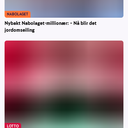
NABOLAGET
Nybakt Nabolaget-millionær: – Nå blir det
jordomseiling
LOTTO