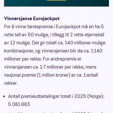
Vinnersjanse Eurojackpot
For å vinne førstepremie i Eurojackpot må en ha 5
rette tall av 50 mulige, i tillegg til 2 rette stjernetall
av 12 mulige. Det gir totalt ca. 140 millioner mulige
kombinasjoner, og vinnersjansen blir da ca. 1:140
millioner per rekke. For andrepremie er
vinnersjansen ca. 1:7 millioner per rekke, mens
nasjonal premie (1 million kroner) er ca. 1:antall
rekker.
Antall premieutbetalinger totalt i 2025 (Norge):
5 081 683