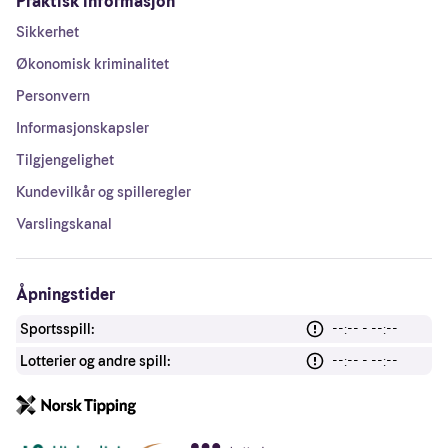
Praktisk informasjon
Sikkerhet
Økonomisk kriminalitet
Personvern
Informasjonskapsler
Tilgjengelighet
Kundevilkår og spilleregler
Varslingskanal
Åpningstider
Sportsspill:
--:-- - --:--
Lotterier og andre spill:
--:-- - --:--