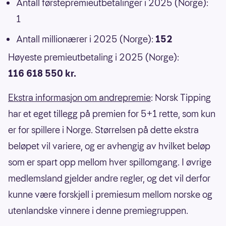
Antall førstepremieutbetalinger i 2025 (Norge):
1
Antall millionærer i 2025 (Norge):
152
Høyeste premieutbetaling i 2025 (Norge):
116 618 550 kr.
Ekstra informasjon om andrepremie
: Norsk Tipping
har et eget tillegg på premien for 5+1 rette, som kun
er for spillere i Norge. Størrelsen på dette ekstra
beløpet vil variere, og er avhengig av hvilket beløp
som er spart opp mellom hver spillomgang. I øvrige
medlemsland gjelder andre regler, og det vil derfor
kunne være forskjell i premiesum mellom norske og
utenlandske vinnere i denne premiegruppen.