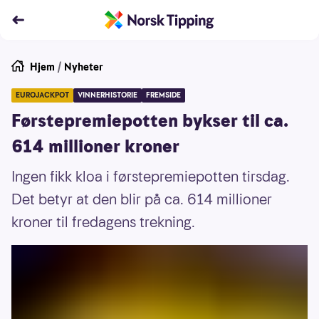
Hjem
/
Nyheter
EUROJACKPOT
VINNERHISTORIE
FREMSIDE
Førstepremiepotten bykser til ca.
614 millioner kroner
Ingen fikk kloa i førstepremiepotten tirsdag.
Det betyr at den blir på ca. 614 millioner
kroner til fredagens trekning.