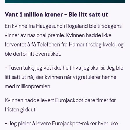
Vant 1 million kroner – Ble litt satt ut
En kvinne fra Haugesund i Rogaland ble tirsdagens
vinner av nasjonal premie. Kvinnen hadde ikke
forventet å få Telefonen fra Hamar tirsdag kveld, og
ble derfor litt overrasket.
– Tusen takk, jeg vet ikke helt hva jeg skal si. Jeg ble
litt satt ut nå, sier kvinnen når vi gratulerer henne
med millionpremien.
Kvinnen hadde levert Eurojackpot bare timer før
fristen gikk ut.
– Jeg pleier å levere Eurojackpot-rekker hver uke.