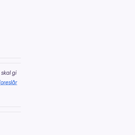
 skal gi
foreslår