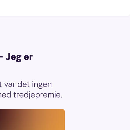
– Jeg er
 var det ingen
 med tredjepremie.