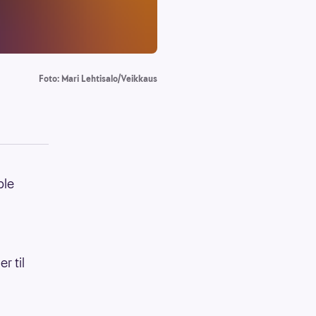
Foto: Mari Lehtisalo/Veikkaus
ble
r til