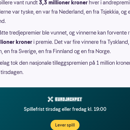
illere vant rundt
3,3 millioner kroner
hver i andrepremi
lerne var tyske, en var fra Nederland, en fra Tsjekkia, og 
nd.
 åtte tredjepremier ble vunnet, og vinnerne kan forvente
llioner kroner
i premie. Det var fire vinnere fra Tyskland,
, en fra Sverige, en fra Finnland og en fra Norge.
llelag tok den nasjonale tilleggspremien på 1 million krone
tirsdagen.
Spillefrist tirsdag eller fredag kl. 19:00
Lever spill