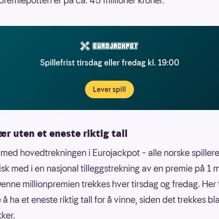
remiepotten er på ca. 45 millioner kroner.
Spillefrist tirsdag eller fredag kl. 19:00
Lever spill
ær uten et eneste riktig tall
 med hovedtrekningen i Eurojackpot – alle norske spillere
sk med i en nasjonal tilleggstrekning av en premie på 1 mi
Denne millionpremien trekkes hver tirsdag og fredag. Her
å ha et eneste riktig tall for å vinne, siden det trekkes bla
kker.