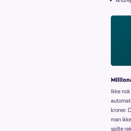
Andrep
Million
Ikke nok
automati
kroner. 
man ikke 
spilte re