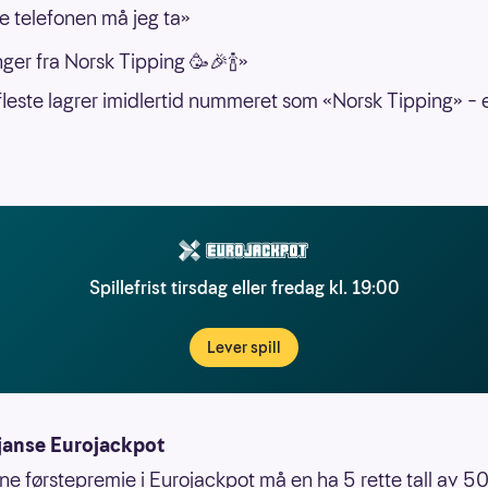
 telefonen må jeg ta»
nger fra Norsk Tipping 🥳🎉🍾»
 fleste lagrer imidlertid nummeret som «Norsk Tipping» – 
Spillefrist tirsdag eller fredag kl. 19:00
Lever spill
janse Eurojackpot
nne førstepremie i Eurojackpot må en ha 5 rette tall av 50