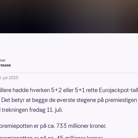
inar
rnsson
. juli 2025
illere hadde hverken 5+2 eller 5+1 rette Eurojackpot-tall 
. Det betyr at begge de øverste stegene på premiestigen 
l trekningen fredag 11. juli.
premiepotten er på ca. 733 millioner kroner.