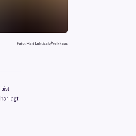
Foto: Mari Lehtisalo/Veikkaus
sist
har lagt