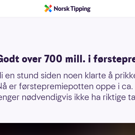
odt over 700 mill. i førstep
i en stund siden noen klarte å prikk
 Nå er førstepremiepotten oppe i ca.
nger nødvendigvis ikke ha riktige tall