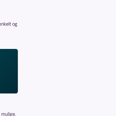
enkelt og
 mulige,