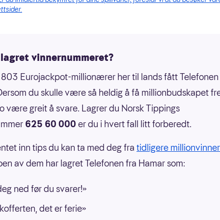
ttsider.
 lagret vinnernummeret?
r 803 Eurojackpot-millionærer her til lands fått Telefonen
ersom du skulle være så heldig å få millionbudskapet fr
jo være greit å svare. Lagrer du Norsk Tippings
nummer
625 60 000
er du i hvert fall litt forberedt.
entet inn tips du kan ta med deg fra
tidligere millionvinne
oen av dem har lagret Telefonen fra Hamar som:
deg ned før du svarer!»
kofferten, det er ferie»