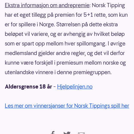
Ekstra informasjon om andrepremie
: Norsk Tipping
har et eget tillegg på premien for 5+1 rette, som kun
er for spillere i Norge. Størrelsen på dette ekstra
beløpet vil variere, og er avhengig av hvilket beløp
som er spart opp mellom hver spillomgang. I øvrige
medlemsland gjelder andre regler, og det vil derfor
kunne være forskjell i premiesum mellom norske og
utenlandske vinnere i denne premiegruppen.
Aldersgrense 18 år
–
Hjelpelinjen.no
Les mer om vinnersjanser for Norsk Tippings spill her