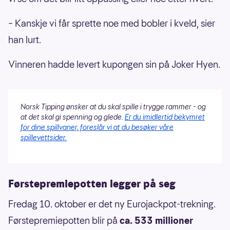
– Kanskje vi får sprette noe med bobler i kveld, sier
han lurt.
Vinneren hadde levert kupongen sin på Joker Hyen.
Norsk Tipping ønsker at du skal spille i trygge rammer - og
at det skal gi spenning og glede.
Er du imidlertid bekymret
for dine spillvaner, foreslår vi at du besøker våre
spillevettsider.
Førstepremiepotten legger på seg
Fredag 10. oktober er det ny Eurojackpot-trekning.
Førstepremiepotten blir på
ca. 533 millioner