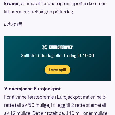
kroner
, estimatet for andrepremiepotten kommer
litt nærmere trekningen på fredag.
Lykke til!
Spillefrist tirsdag eller fredag kl. 19:00
Lever spill
Vinnersjanse Eurojackpot
For å vinne førstepremie i Eurojackpot må en ha 5
rette tall av 50 mulige, i tillegg til 2 rette stjernetall
av 12 mulige. Det gir totalt ca. 140 millioner mulige