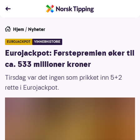
Hjem
/
Nyheter
EUROJACKPOT
VINNERHISTORIE
Eurojackpot: Førstepremien øker til
ca. 533 millioner kroner
Tirsdag var det ingen som prikket inn 5+2
rette i Eurojackpot.