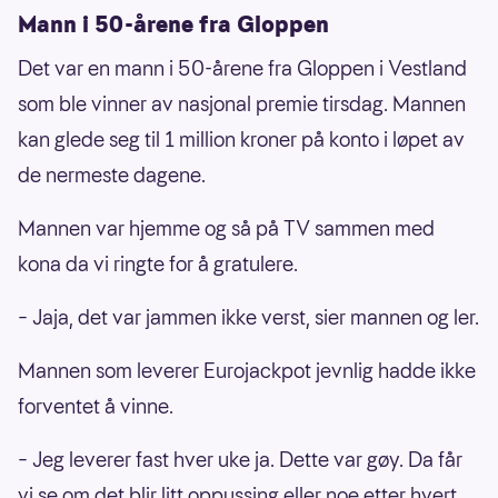
Mann i 50-årene fra Gloppen
Det var en mann i 50-årene fra Gloppen i Vestland
som ble vinner av nasjonal premie tirsdag. Mannen
kan glede seg til 1 million kroner på konto i løpet av
de nermeste dagene.
Mannen var hjemme og så på TV sammen med
kona da vi ringte for å gratulere.
– Jaja, det var jammen ikke verst, sier mannen og ler.
Mannen som leverer Eurojackpot jevnlig hadde ikke
forventet å vinne.
– Jeg leverer fast hver uke ja. Dette var gøy. Da får
vi se om det blir litt oppussing eller noe etter hvert.