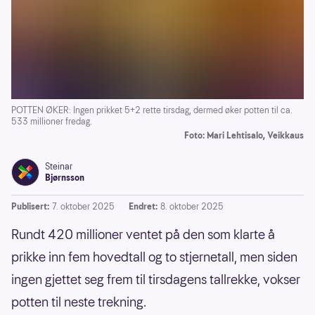
POTTEN ØKER: Ingen prikket 5+2 rette tirsdag, dermed øker potten til ca.
533 millioner fredag.
Foto: Mari Lehtisalo, Veikkaus
Steinar
Bjørnsson
Publisert:
7. oktober 2025
Endret:
8. oktober 2025
Rundt 420 millioner ventet på den som klarte å
prikke inn fem hovedtall og to stjernetall, men siden
ingen gjettet seg frem til tirsdagens tallrekke, vokser
potten til neste trekning.