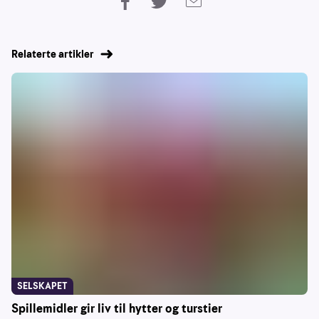
Relaterte artikler
SELSKAPET
Spillemidler gir liv til hytter og turstier