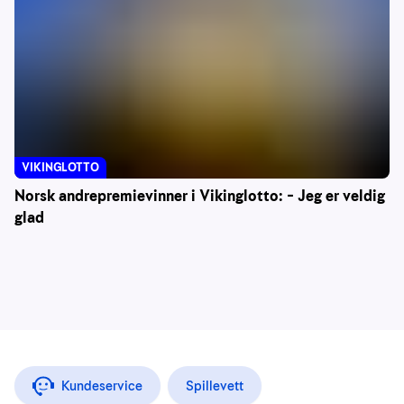
VIKINGLOTTO
Norsk andrepremievinner i Vikinglotto: – Jeg er veldig
glad
Kundeservice
Spillevett